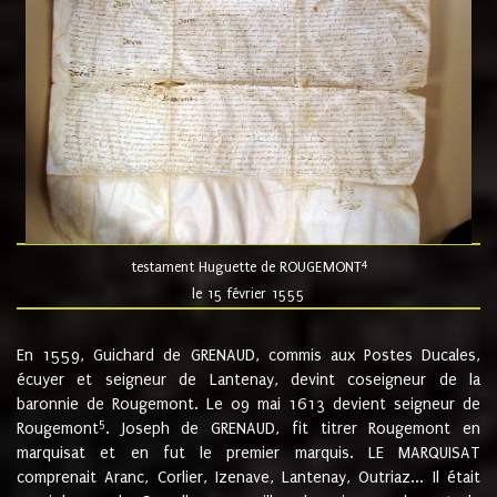
4
testament Huguette de ROUGEMONT
le 15 février 1555
En 1559, Guichard de GRENAUD, commis aux Postes Ducales,
écuyer et seigneur de Lantenay, devint coseigneur de la
baronnie de Rougemont. Le 09 mai 1613 devient seigneur de
5
Rougemont
. Joseph de GRENAUD, fit titrer Rougemont en
marquisat et en fut le premier marquis. LE MARQUISAT
comprenait Aranc, Corlier, Izenave, Lantenay, Outriaz... Il était