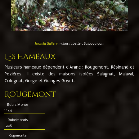
Joomla Gallery
makes it better. Balbooa.com
Les hameaux
Plusieurs hameaux dépendent d'Aranc : Rougemont, Résinand et
Pezières. Il existe des maisons isolées Salagnat, Malaval,
Colognat, Gorge et Granges Goyet.
Rougemont
Rubra Monte
1144
Rubeimontis
1206
Rogimonte