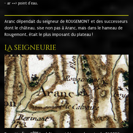
- ar ==> point d'eau.
Aranc dépendait du seigneur de ROUGEMONT et des successeurs
dont le château, sise non pas à Aranc, mais dans le hameau de
Rougemont, était le plus imposant du plateau !
La seigneurie
ème