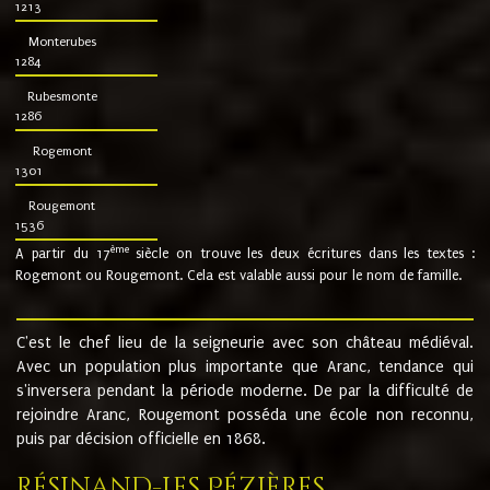
1213
Monterubes
1284
Rubesmonte
1286
Rogemont
1301
Rougemont
1536
ème
A partir du 17
siècle on trouve les deux écritures dans les textes :
Rogemont ou Rougemont. Cela est valable aussi pour le nom de famille.
C'est le chef lieu de la seigneurie avec son château médiéval.
Avec un population plus importante que Aranc, tendance qui
s'inversera pendant la période moderne. De par la difficulté de
rejoindre Aranc, Rougemont posséda une école non reconnu,
puis par décision officielle en 1868.
Résinand-Les Pézières