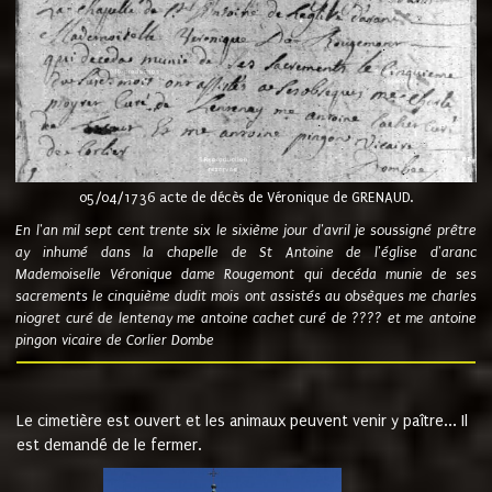
05/04/1736 acte de décès de Véronique de GRENAUD.
En l'an mil sept cent trente six le sixième jour d'avril je soussigné prêtre
ay inhumé dans la chapelle de St Antoine de l'église d'aranc
Mademoiselle Véronique dame Rougemont qui decéda munie de ses
sacrements le cinquième dudit mois ont assistés au obsèques me charles
niogret curé de lentenay me antoine cachet curé de ???? et me antoine
pingon vicaire de Corlier Dombe
Le cimetière est ouvert et les animaux peuvent venir y paître... Il
est demandé de le fermer.