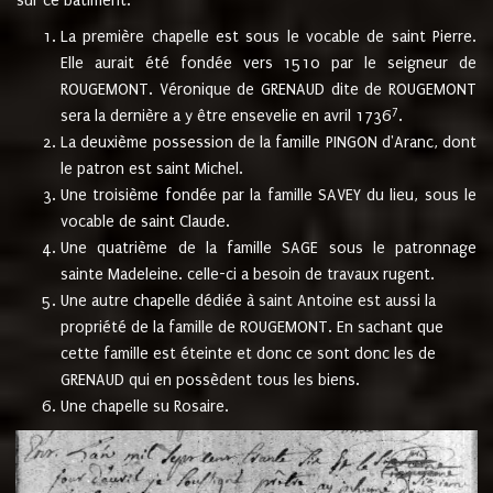
sur ce bâtiment.
La première chapelle est sous le vocable de saint Pierre.
Elle aurait été fondée vers 1510 par le seigneur de
ROUGEMONT. Véronique de GRENAUD dite de ROUGEMONT
7
sera la dernière a y être ensevelie en avril 1736
.
La deuxième possession de la famille PINGON d'Aranc, dont
le patron est saint Michel.
Une troisième fondée par la famille SAVEY du lieu, sous le
vocable de saint Claude.
Une quatrième de la famille SAGE sous le patronnage
sainte Madeleine. celle-ci a besoin de travaux rugent.
Une autre chapelle dédiée à saint Antoine est aussi la
propriété de la famille de ROUGEMONT. En sachant que
cette famille est éteinte et donc ce sont donc les de
GRENAUD qui en possèdent tous les biens.
Une chapelle su Rosaire.