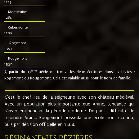
1213
Monterubes
1284
Rubesmonte
1286
Rogemont
1301
Rougemont
1536
ème
A partir du 17
siècle on trouve les deux écritures dans les textes :
Rogemont ou Rougemont. Cela est valable aussi pour le nom de famille.
C'est le chef lieu de la seigneurie avec son château médiéval.
Avec un population plus importante que Aranc, tendance qui
s'inversera pendant la période moderne. De par la difficulté de
rejoindre Aranc, Rougemont posséda une école non reconnu,
puis par décision officielle en 1868.
Résinand-Les Pézières