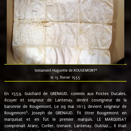
4
testament Huguette de ROUGEMONT
le 15 février 1555
En 1559, Guichard de GRENAUD, commis aux Postes Ducales,
écuyer et seigneur de Lantenay, devint coseigneur de la
baronnie de Rougemont. Le 09 mai 1613 devient seigneur de
5
Rougemont
. Joseph de GRENAUD, fit titrer Rougemont en
marquisat et en fut le premier marquis. LE MARQUISAT
comprenait Aranc, Corlier, Izenave, Lantenay, Outriaz... Il était