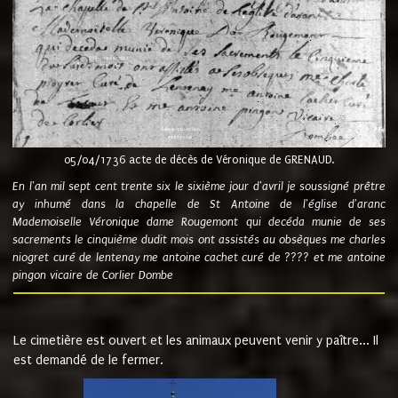
05/04/1736 acte de décès de Véronique de GRENAUD.
En l'an mil sept cent trente six le sixième jour d'avril je soussigné prêtre
ay inhumé dans la chapelle de St Antoine de l'église d'aranc
Mademoiselle Véronique dame Rougemont qui decéda munie de ses
sacrements le cinquième dudit mois ont assistés au obsèques me charles
niogret curé de lentenay me antoine cachet curé de ???? et me antoine
pingon vicaire de Corlier Dombe
Le cimetière est ouvert et les animaux peuvent venir y paître... Il
est demandé de le fermer.