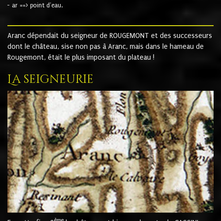
- ar ==> point d'eau.
Aranc dépendait du seigneur de ROUGEMONT et des successeurs
dont le château, sise non pas à Aranc, mais dans le hameau de
Rougemont, était le plus imposant du plateau !
La seigneurie
ème