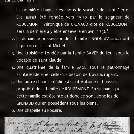
sur ce bâtiment.
La première chapelle est sous le vocable de saint Pierre.
Elle aurait été fondée vers 1510 par le seigneur de
ROUGEMONT. Véronique de GRENAUD dite de ROUGEMONT
7
sera la dernière a y être ensevelie en avril 1736
.
La deuxième possession de la famille PINGON d'Aranc, dont
le patron est saint Michel.
Une troisième fondée par la famille SAVEY du lieu, sous le
vocable de saint Claude.
Une quatrième de la famille SAGE sous le patronnage
sainte Madeleine. celle-ci a besoin de travaux rugent.
Une autre chapelle dédiée à saint Antoine est aussi la
propriété de la famille de ROUGEMONT. En sachant que
cette famille est éteinte et donc ce sont donc les de
GRENAUD qui en possèdent tous les biens.
Une chapelle su Rosaire.