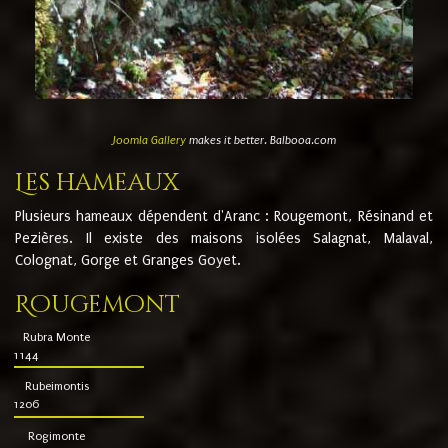
Joomla Gallery
makes it better. Balbooa.com
Les hameaux
Plusieurs hameaux dépendent d'Aranc : Rougemont, Résinand et
Pezières. Il existe des maisons isolées Salagnat, Malaval,
Colognat, Gorge et Granges Goyet.
Rougemont
Rubra Monte
1144
Rubeimontis
1206
Rogimonte