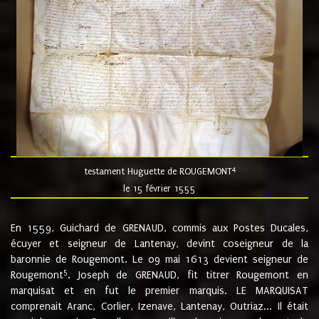
4
testament Huguette de ROUGEMONT
le 15 février 1555
En 1559, Guichard de GRENAUD, commis aux Postes Ducales,
écuyer et seigneur de Lantenay, devint coseigneur de la
baronnie de Rougemont. Le 09 mai 1613 devient seigneur de
5
Rougemont
. Joseph de GRENAUD, fit titrer Rougemont en
marquisat et en fut le premier marquis. LE MARQUISAT
comprenait Aranc, Corlier, Izenave, Lantenay, Outriaz... Il était