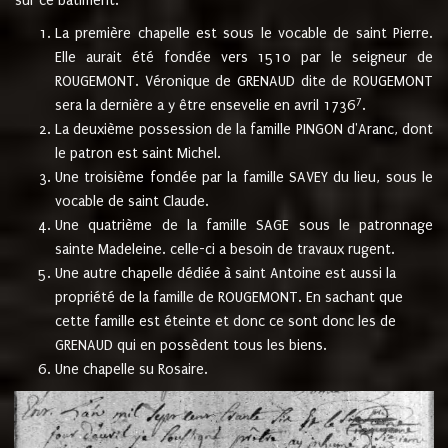
sur ce bâtiment.
La première chapelle est sous le vocable de saint Pierre.
Elle aurait été fondée vers 1510 par le seigneur de
ROUGEMONT. Véronique de GRENAUD dite de ROUGEMONT
7
sera la dernière a y être ensevelie en avril 1736
.
La deuxième possession de la famille PINGON d'Aranc, dont
le patron est saint Michel.
Une troisième fondée par la famille SAVEY du lieu, sous le
vocable de saint Claude.
Une quatrième de la famille SAGE sous le patronnage
sainte Madeleine. celle-ci a besoin de travaux rugent.
Une autre chapelle dédiée à saint Antoine est aussi la
propriété de la famille de ROUGEMONT. En sachant que
cette famille est éteinte et donc ce sont donc les de
GRENAUD qui en possèdent tous les biens.
Une chapelle su Rosaire.