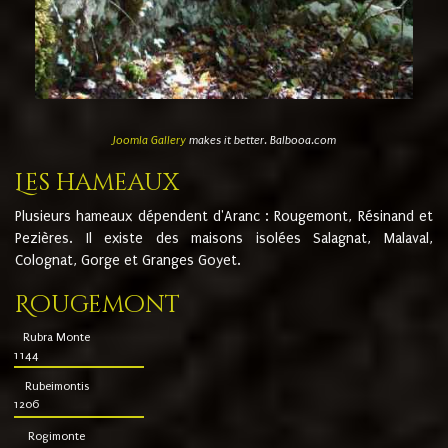
Joomla Gallery
makes it better. Balbooa.com
Les hameaux
Plusieurs hameaux dépendent d'Aranc : Rougemont, Résinand et
Pezières. Il existe des maisons isolées Salagnat, Malaval,
Colognat, Gorge et Granges Goyet.
Rougemont
Rubra Monte
1144
Rubeimontis
1206
Rogimonte