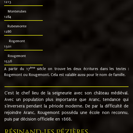
1213
Monterubes
1284
Rubesmonte
1286
Rogemont
1301
Rougemont
1536
ème
A partir du 17
siècle on trouve les deux écritures dans les textes :
Rogemont ou Rougemont. Cela est valable aussi pour le nom de famille.
C'est le chef lieu de la seigneurie avec son château médiéval.
Avec un population plus importante que Aranc, tendance qui
s'inversera pendant la période moderne. De par la difficulté de
rejoindre Aranc, Rougemont posséda une école non reconnu,
puis par décision officielle en 1868.
Résinand-Les Pézières