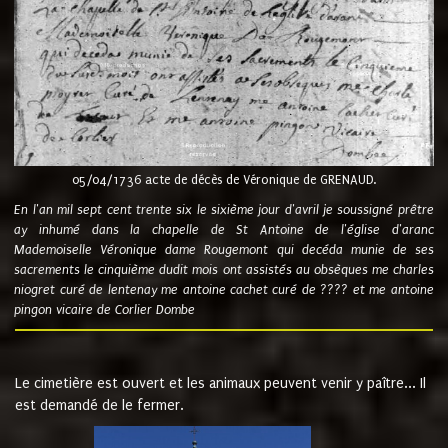
05/04/1736 acte de décès de Véronique de GRENAUD.
En l'an mil sept cent trente six le sixième jour d'avril je soussigné prêtre
ay inhumé dans la chapelle de St Antoine de l'église d'aranc
Mademoiselle Véronique dame Rougemont qui decéda munie de ses
sacrements le cinquième dudit mois ont assistés au obsèques me charles
niogret curé de lentenay me antoine cachet curé de ???? et me antoine
pingon vicaire de Corlier Dombe
Le cimetière est ouvert et les animaux peuvent venir y paître... Il
est demandé de le fermer.