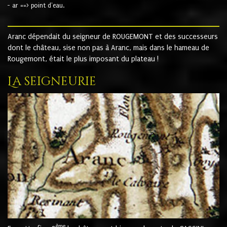
- ar ==> point d'eau.
Aranc dépendait du seigneur de ROUGEMONT et des successeurs
dont le château, sise non pas à Aranc, mais dans le hameau de
Rougemont, était le plus imposant du plateau !
La seigneurie
ème