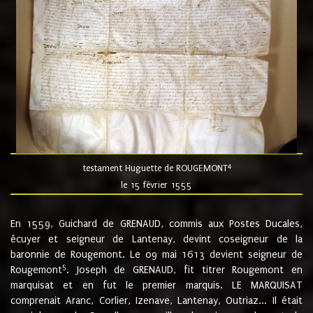
4
testament Huguette de ROUGEMONT
le 15 février 1555
En 1559, Guichard de GRENAUD, commis aux Postes Ducales,
écuyer et seigneur de Lantenay, devint coseigneur de la
baronnie de Rougemont. Le 09 mai 1613 devient seigneur de
5
Rougemont
. Joseph de GRENAUD, fit titrer Rougemont en
marquisat et en fut le premier marquis. LE MARQUISAT
comprenait Aranc, Corlier, Izenave, Lantenay, Outriaz... Il était