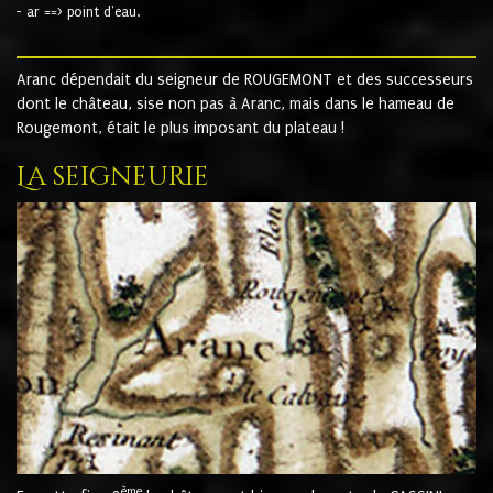
- ar ==> point d'eau.
Aranc dépendait du seigneur de ROUGEMONT et des successeurs
dont le château, sise non pas à Aranc, mais dans le hameau de
Rougemont, était le plus imposant du plateau !
La seigneurie
ème