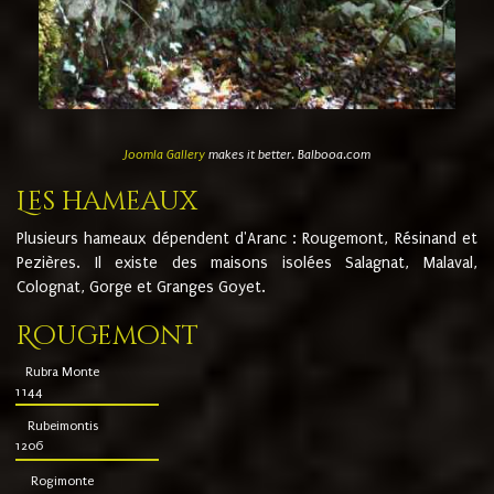
Joomla Gallery
makes it better. Balbooa.com
Les hameaux
Plusieurs hameaux dépendent d'Aranc : Rougemont, Résinand et
Pezières. Il existe des maisons isolées Salagnat, Malaval,
Colognat, Gorge et Granges Goyet.
Rougemont
Rubra Monte
1144
Rubeimontis
1206
Rogimonte