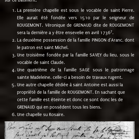
sur ce bâtiment.
La première chapelle est sous le vocable de saint Pierre.
Elle aurait été fondée vers 1510 par le seigneur de
ROUGEMONT. Véronique de GRENAUD dite de ROUGEMONT
7
sera la dernière a y être ensevelie en avril 1736
.
La deuxième possession de la famille PINGON d'Aranc, dont
le patron est saint Michel.
Une troisième fondée par la famille SAVEY du lieu, sous le
vocable de saint Claude.
Une quatrième de la famille SAGE sous le patronnage
sainte Madeleine. celle-ci a besoin de travaux rugent.
Une autre chapelle dédiée à saint Antoine est aussi la
propriété de la famille de ROUGEMONT. En sachant que
cette famille est éteinte et donc ce sont donc les de
GRENAUD qui en possèdent tous les biens.
Une chapelle su Rosaire.