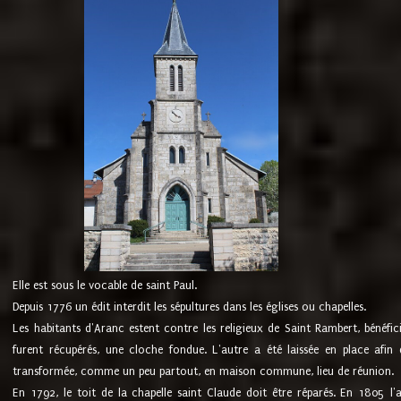
Elle est sous le vocable de saint Paul.
Depuis 1776 un édit interdit les sépultures dans les églises ou chapelles.
Les habitants d'Aranc estent contre les religieux de Saint Rambert, bénéfic
furent récupérés, une cloche fondue. L'autre a été laissée en place afin d
transformée, comme un peu partout, en maison commune, lieu de réunion.
En 1792, le toit de la chapelle saint Claude doit être réparés. En 1805 l'