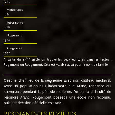
1213
Monterubes
1284
Rubesmonte
1286
Rogemont
1301
Rougemont
1536
ème
A partir du 17
siècle on trouve les deux écritures dans les textes :
Rogemont ou Rougemont. Cela est valable aussi pour le nom de famille.
C'est le chef lieu de la seigneurie avec son château médiéval.
Avec un population plus importante que Aranc, tendance qui
s'inversera pendant la période moderne. De par la difficulté de
rejoindre Aranc, Rougemont posséda une école non reconnu,
puis par décision officielle en 1868.
Résinand-Les Pézières