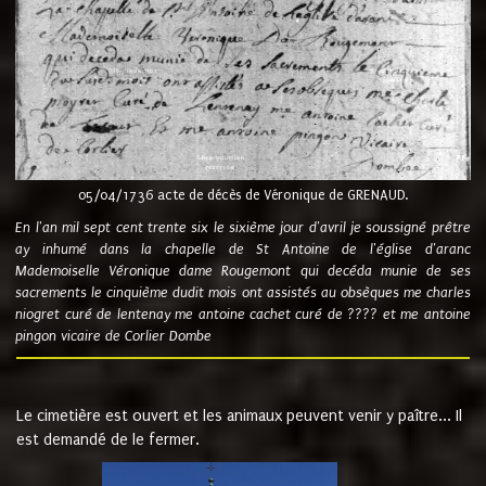
05/04/1736 acte de décès de Véronique de GRENAUD.
En l'an mil sept cent trente six le sixième jour d'avril je soussigné prêtre
ay inhumé dans la chapelle de St Antoine de l'église d'aranc
Mademoiselle Véronique dame Rougemont qui decéda munie de ses
sacrements le cinquième dudit mois ont assistés au obsèques me charles
niogret curé de lentenay me antoine cachet curé de ???? et me antoine
pingon vicaire de Corlier Dombe
Le cimetière est ouvert et les animaux peuvent venir y paître... Il
est demandé de le fermer.