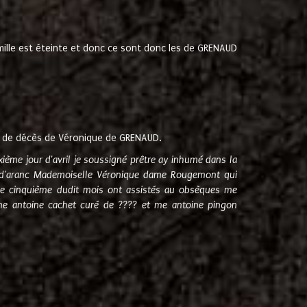
amille est éteinte et donc ce sont donc les de GRENAUD
 de décès de Véronique de GRENAUD.
sixième jour d'avril je soussigné prêtre ay inhumé dans la
e d'aranc Mademoiselle Véronique dame Rougemont qui
e cinquième dudit mois ont assistés au obsèques me
me antoine cachet curé de ???? et me antoine pingon