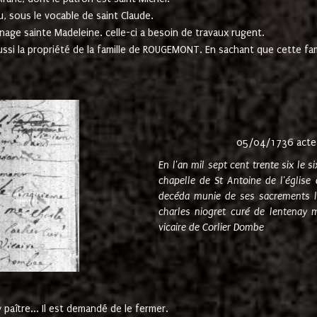
u, sous le vocable de saint Claude.
nage sainte Madeleine. celle-ci a besoin de travaux rugent.
ussi la propriété de la famille de ROUGEMONT. En sachant que cette f
05/04/1736 acte
En l'an mil sept cent trente six le 
chapelle de St Antoine de l'églis
decéda munie de ses sacrements l
charles niogret curé de lentenay 
vicaire de Corlier Dombe
paître... Il est demandé de le fermer.