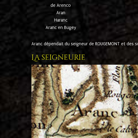
de Arenco
Aran
Haranc
Aranc en Bugey
Aranc dépendait du seigneur de ROUGEMONT et des suc
La seigneurie