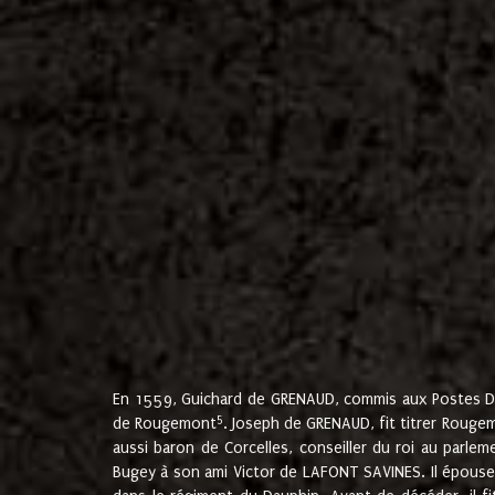
En 1559, Guichard de GRENAUD, commis aux Postes Du
5
de Rougemont
. Joseph de GRENAUD, fit titrer Rougem
aussi baron de Corcelles, conseiller du roi au parl
Bugey à son ami Victor de LAFONT SAVINES. Il épouse 