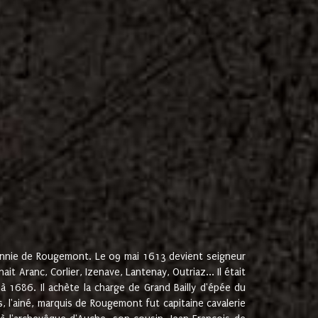
onnie de Rougemont. Le 09 mai 1613 devient seigneur
 Aranc, Corlier, Izenave, Lantenay, Outriaz... Il était
 1686. Il achète la charge de Grand Bailly d'épée du
 l'ainé, marquis de Rougemont fut capitaine cavalerie