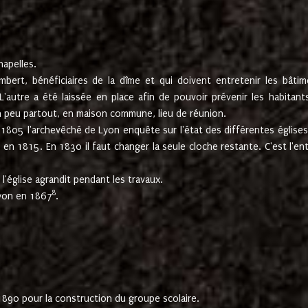
hapelles.
mbert, bénéficiaires de la dîme et qui doivent entretenir les bâtim
'autre a été laissée en place afin de pouvoir prévenir les habitant
n peu partout, en maison commune, lieu de réunion.
En 1805 l'archevêché de Lyon enquête sur l'état des différentes église
s en 1815. En 1830 il faut changer la seule cloche restante. C'est l'en
l'église agrandit pendant les travaux.
8
Lyon en 1867
.
1890 pour la construction du groupe scolaire.