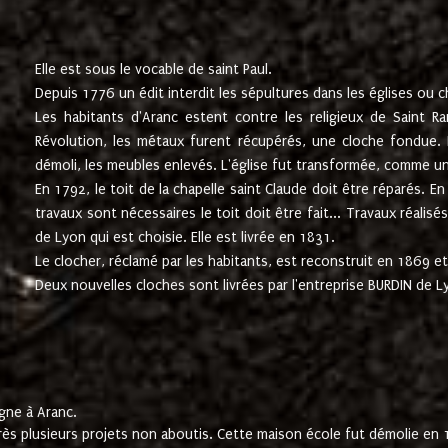
Elle est sous le vocable de saint Paul.
Depuis 1776 un édit interdit les sépultures dans les églises ou c
Les habitants d'Aranc estent contre les religieux de Saint Ra
Révolution, les métaux furent récupérés, une cloche fondue. L
démoli, les meubles enlevés. L'église fut transformée, comme u
En 1792, le toit de la chapelle saint Claude doit être réparés. 
travaux sont nécessaires le toit doit être fait... Travaux réalisé
de Lyon qui est choisie. Elle est livrée en 1831.
Le clocher, réclamé par les habitants, est reconstruit en 1869 et 
Deux nouvelles cloches sont livrées par l'entreprise BURDIN de 
gne à Aranc.
rès plusieurs projets non aboutis. Cette maison école fut démolie en 