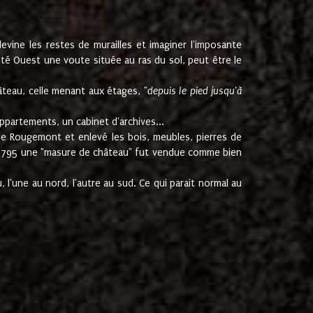
ine les restes de murailles et imaginer l'imposante
Coté Ouest une voute située au ras du sol, peut être le
âteau, celle menant aux étages, "
depuis le pied jusqu'à
ppartements, un cabinet d'archives...
de Rougemont et enlevé les bois, meubles, pierres de
juin 1795 une "masure de château" fut vendue comme bien
 l'une au nord, l'autre au sud. Ce qui parait normal au