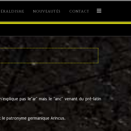
ÉRALDISME
NOUVEAUTÉS
CONTACT
explique pas le"ar" mais le "anc" venant du pré-latin
 le patronyme germanique Arincus.