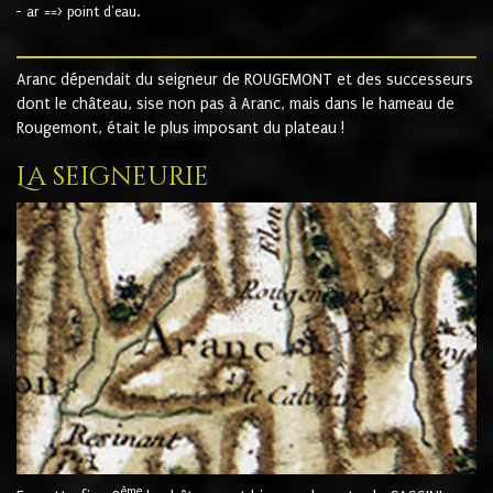
- ar ==> point d'eau.
Aranc dépendait du seigneur de ROUGEMONT et des successeurs
dont le château, sise non pas à Aranc, mais dans le hameau de
Rougemont, était le plus imposant du plateau !
La seigneurie
ème