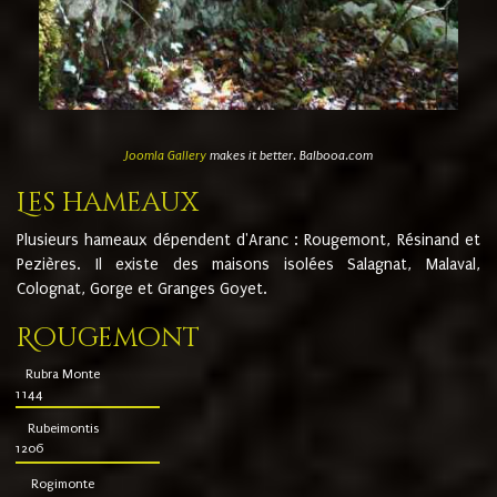
Joomla Gallery
makes it better. Balbooa.com
Les hameaux
Plusieurs hameaux dépendent d'Aranc : Rougemont, Résinand et
Pezières. Il existe des maisons isolées Salagnat, Malaval,
Colognat, Gorge et Granges Goyet.
Rougemont
Rubra Monte
1144
Rubeimontis
1206
Rogimonte