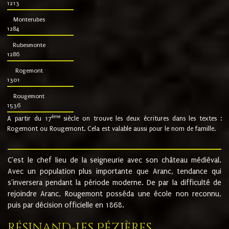
1213
Monterubes
1284
Rubesmonte
1286
Rogemont
1301
Rougemont
1536
ème
A partir du 17
siècle on trouve les deux écritures dans les textes :
Rogemont ou Rougemont. Cela est valable aussi pour le nom de famille.
C'est le chef lieu de la seigneurie avec son château médiéval.
Avec un population plus importante que Aranc, tendance qui
s'inversera pendant la période moderne. De par la difficulté de
rejoindre Aranc, Rougemont posséda une école non reconnu,
puis par décision officielle en 1868.
Résinand-Les Pézières