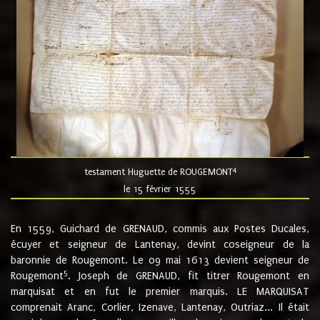
4
testament Huguette de ROUGEMONT
le 15 février 1555
En 1559, Guichard de GRENAUD, commis aux Postes Ducales,
écuyer et seigneur de Lantenay, devint coseigneur de la
baronnie de Rougemont. Le 09 mai 1613 devient seigneur de
5
Rougemont
. Joseph de GRENAUD, fit titrer Rougemont en
marquisat et en fut le premier marquis. LE MARQUISAT
comprenait Aranc, Corlier, Izenave, Lantenay, Outriaz... Il était