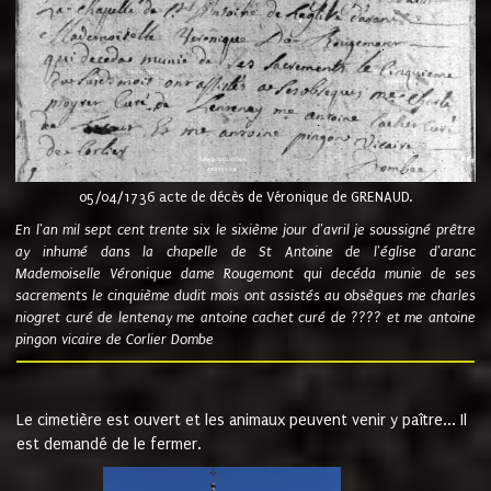
05/04/1736 acte de décès de Véronique de GRENAUD.
En l'an mil sept cent trente six le sixième jour d'avril je soussigné prêtre
ay inhumé dans la chapelle de St Antoine de l'église d'aranc
Mademoiselle Véronique dame Rougemont qui decéda munie de ses
sacrements le cinquième dudit mois ont assistés au obsèques me charles
niogret curé de lentenay me antoine cachet curé de ???? et me antoine
pingon vicaire de Corlier Dombe
Le cimetière est ouvert et les animaux peuvent venir y paître... Il
est demandé de le fermer.