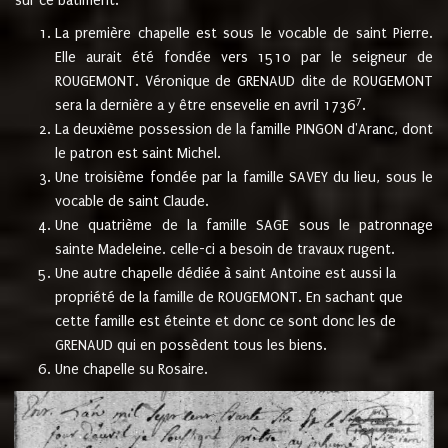
sur ce bâtiment.
La première chapelle est sous le vocable de saint Pierre.
Elle aurait été fondée vers 1510 par le seigneur de
ROUGEMONT. Véronique de GRENAUD dite de ROUGEMONT
7
sera la dernière a y être ensevelie en avril 1736
.
La deuxième possession de la famille PINGON d'Aranc, dont
le patron est saint Michel.
Une troisième fondée par la famille SAVEY du lieu, sous le
vocable de saint Claude.
Une quatrième de la famille SAGE sous le patronnage
sainte Madeleine. celle-ci a besoin de travaux rugent.
Une autre chapelle dédiée à saint Antoine est aussi la
propriété de la famille de ROUGEMONT. En sachant que
cette famille est éteinte et donc ce sont donc les de
GRENAUD qui en possèdent tous les biens.
Une chapelle su Rosaire.