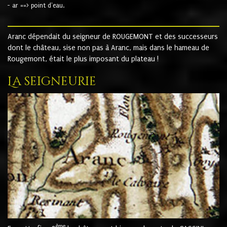
- ar ==> point d'eau.
Aranc dépendait du seigneur de ROUGEMONT et des successeurs
dont le château, sise non pas à Aranc, mais dans le hameau de
Rougemont, était le plus imposant du plateau !
La seigneurie
ème