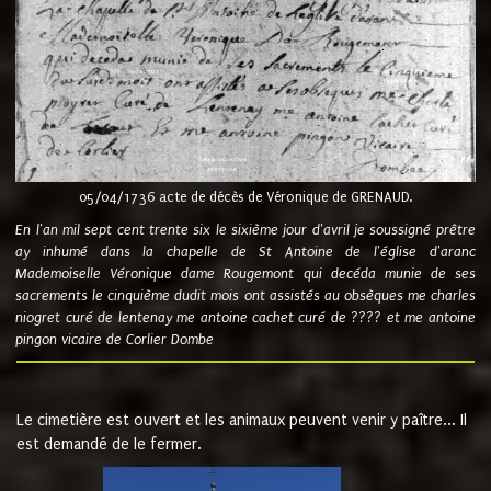
05/04/1736 acte de décès de Véronique de GRENAUD.
En l'an mil sept cent trente six le sixième jour d'avril je soussigné prêtre
ay inhumé dans la chapelle de St Antoine de l'église d'aranc
Mademoiselle Véronique dame Rougemont qui decéda munie de ses
sacrements le cinquième dudit mois ont assistés au obsèques me charles
niogret curé de lentenay me antoine cachet curé de ???? et me antoine
pingon vicaire de Corlier Dombe
Le cimetière est ouvert et les animaux peuvent venir y paître... Il
est demandé de le fermer.