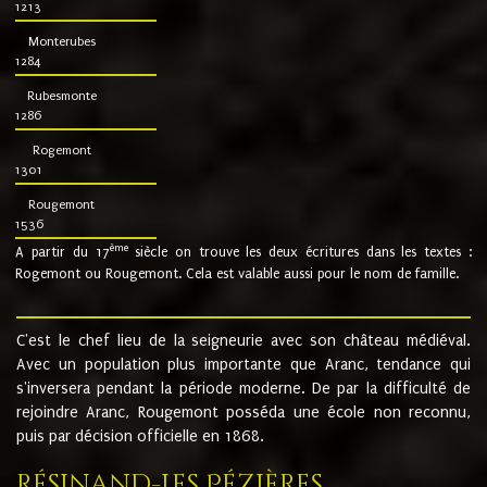
1213
Monterubes
1284
Rubesmonte
1286
Rogemont
1301
Rougemont
1536
ème
A partir du 17
siècle on trouve les deux écritures dans les textes :
Rogemont ou Rougemont. Cela est valable aussi pour le nom de famille.
C'est le chef lieu de la seigneurie avec son château médiéval.
Avec un population plus importante que Aranc, tendance qui
s'inversera pendant la période moderne. De par la difficulté de
rejoindre Aranc, Rougemont posséda une école non reconnu,
puis par décision officielle en 1868.
Résinand-Les Pézières