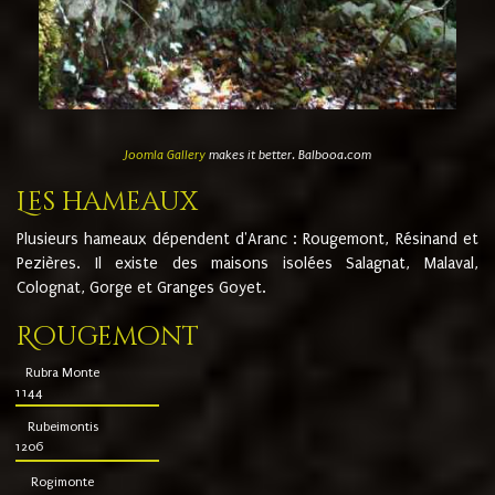
Joomla Gallery
makes it better. Balbooa.com
Les hameaux
Plusieurs hameaux dépendent d'Aranc : Rougemont, Résinand et
Pezières. Il existe des maisons isolées Salagnat, Malaval,
Colognat, Gorge et Granges Goyet.
Rougemont
Rubra Monte
1144
Rubeimontis
1206
Rogimonte