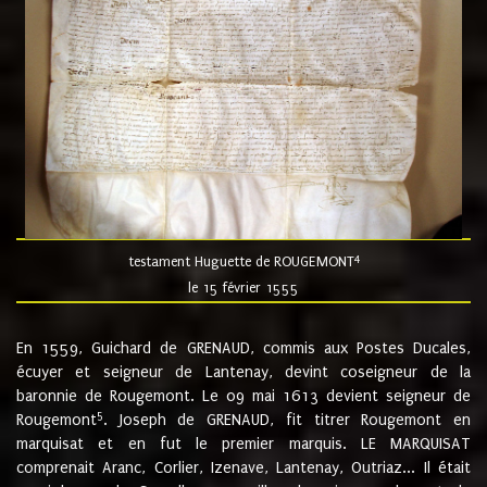
4
testament Huguette de ROUGEMONT
le 15 février 1555
En 1559, Guichard de GRENAUD, commis aux Postes Ducales,
écuyer et seigneur de Lantenay, devint coseigneur de la
baronnie de Rougemont. Le 09 mai 1613 devient seigneur de
5
Rougemont
. Joseph de GRENAUD, fit titrer Rougemont en
marquisat et en fut le premier marquis. LE MARQUISAT
comprenait Aranc, Corlier, Izenave, Lantenay, Outriaz... Il était