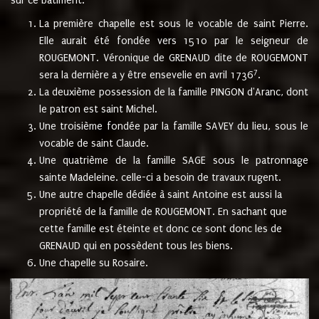
sur ce bâtiment.
La première chapelle est sous le vocable de saint Pierre.
Elle aurait été fondée vers 1510 par le seigneur de
ROUGEMONT. Véronique de GRENAUD dite de ROUGEMONT
7
sera la dernière a y être ensevelie en avril 1736
.
La deuxième possession de la famille PINGON d'Aranc, dont
le patron est saint Michel.
Une troisième fondée par la famille SAVEY du lieu, sous le
vocable de saint Claude.
Une quatrième de la famille SAGE sous le patronnage
sainte Madeleine. celle-ci a besoin de travaux rugent.
Une autre chapelle dédiée à saint Antoine est aussi la
propriété de la famille de ROUGEMONT. En sachant que
cette famille est éteinte et donc ce sont donc les de
GRENAUD qui en possèdent tous les biens.
Une chapelle su Rosaire.