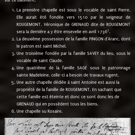
sur ce bâtiment.
La première chapelle est sous le vocable de saint Pierre.
Elle aurait été fondée vers 1510 par le seigneur de
ROUGEMONT. Véronique de GRENAUD dite de ROUGEMONT
7
sera la dernière a y être ensevelie en avril 1736
.
La deuxième possession de la famille PINGON d'Aranc, dont
le patron est saint Michel.
Une troisième fondée par la famille SAVEY du lieu, sous le
vocable de saint Claude.
Une quatrième de la famille SAGE sous le patronnage
sainte Madeleine. celle-ci a besoin de travaux rugent.
Une autre chapelle dédiée à saint Antoine est aussi la
propriété de la famille de ROUGEMONT. En sachant que
cette famille est éteinte et donc ce sont donc les de
GRENAUD qui en possèdent tous les biens.
Une chapelle su Rosaire.