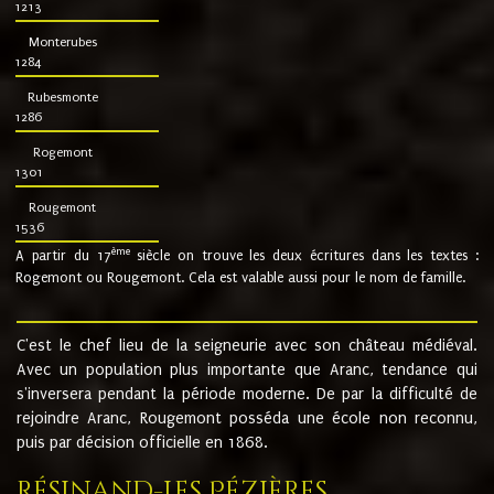
1213
Monterubes
1284
Rubesmonte
1286
Rogemont
1301
Rougemont
1536
ème
A partir du 17
siècle on trouve les deux écritures dans les textes :
Rogemont ou Rougemont. Cela est valable aussi pour le nom de famille.
C'est le chef lieu de la seigneurie avec son château médiéval.
Avec un population plus importante que Aranc, tendance qui
s'inversera pendant la période moderne. De par la difficulté de
rejoindre Aranc, Rougemont posséda une école non reconnu,
puis par décision officielle en 1868.
Résinand-Les Pézières