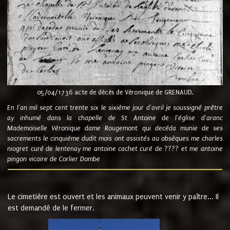
05/04/1736 acte de décès de Véronique de GRENAUD.
En l'an mil sept cent trente six le sixième jour d'avril je soussigné prêtre
ay inhumé dans la chapelle de St Antoine de l'église d'aranc
Mademoiselle Véronique dame Rougemont qui decéda munie de ses
sacrements le cinquième dudit mois ont assistés au obsèques me charles
niogret curé de lentenay me antoine cachet curé de ???? et me antoine
pingon vicaire de Corlier Dombe
Le cimetière est ouvert et les animaux peuvent venir y paître... Il
est demandé de le fermer.