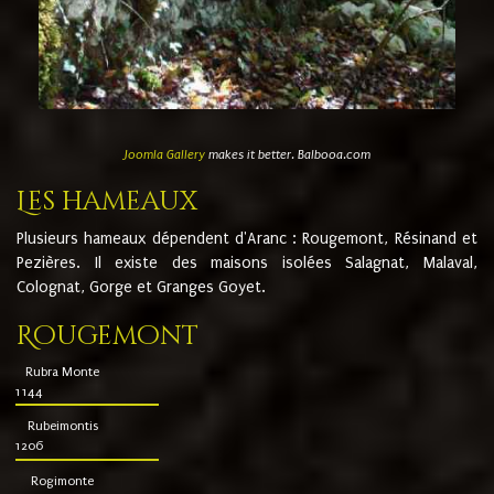
Joomla Gallery
makes it better. Balbooa.com
Les hameaux
Plusieurs hameaux dépendent d'Aranc : Rougemont, Résinand et
Pezières. Il existe des maisons isolées Salagnat, Malaval,
Colognat, Gorge et Granges Goyet.
Rougemont
Rubra Monte
1144
Rubeimontis
1206
Rogimonte