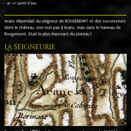
- ar ==> point d'eau.
Aranc dépendait du seigneur de ROUGEMONT et des successeurs
dont le château, sise non pas à Aranc, mais dans le hameau de
Rougemont, était le plus imposant du plateau !
La seigneurie
ème