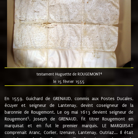
4
testament Huguette de ROUGEMONT
le 15 février 1555
En 1559, Guichard de GRENAUD, commis aux Postes Ducales,
écuyer et seigneur de Lantenay, devint coseigneur de la
baronnie de Rougemont. Le 09 mai 1613 devient seigneur de
5
Rougemont
. Joseph de GRENAUD, fit titrer Rougemont en
marquisat et en fut le premier marquis. LE MARQUISAT
comprenait Aranc, Corlier, Izenave, Lantenay, Outriaz... Il était