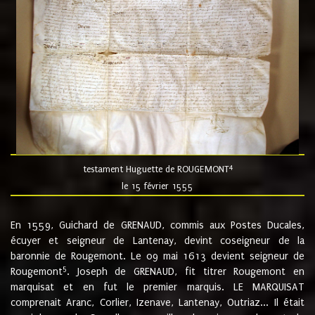
4
testament Huguette de ROUGEMONT
le 15 février 1555
En 1559, Guichard de GRENAUD, commis aux Postes Ducales,
écuyer et seigneur de Lantenay, devint coseigneur de la
baronnie de Rougemont. Le 09 mai 1613 devient seigneur de
5
Rougemont
. Joseph de GRENAUD, fit titrer Rougemont en
marquisat et en fut le premier marquis. LE MARQUISAT
comprenait Aranc, Corlier, Izenave, Lantenay, Outriaz... Il était