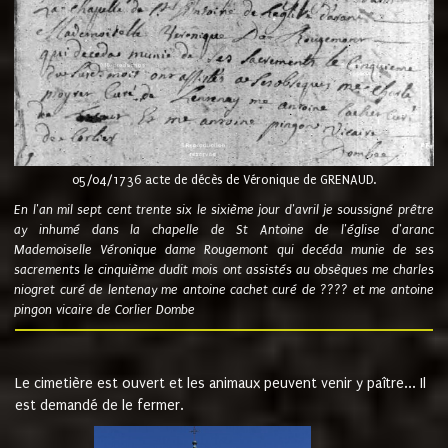
05/04/1736 acte de décès de Véronique de GRENAUD.
En l'an mil sept cent trente six le sixième jour d'avril je soussigné prêtre
ay inhumé dans la chapelle de St Antoine de l'église d'aranc
Mademoiselle Véronique dame Rougemont qui decéda munie de ses
sacrements le cinquième dudit mois ont assistés au obsèques me charles
niogret curé de lentenay me antoine cachet curé de ???? et me antoine
pingon vicaire de Corlier Dombe
Le cimetière est ouvert et les animaux peuvent venir y paître... Il
est demandé de le fermer.