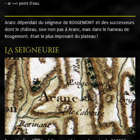
- ar ==> point d'eau.
Aranc dépendait du seigneur de ROUGEMONT et des successeurs
dont le château, sise non pas à Aranc, mais dans le hameau de
Rougemont, était le plus imposant du plateau !
La seigneurie
ème