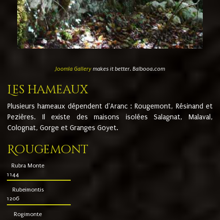
Joomla Gallery
makes it better. Balbooa.com
Les hameaux
Plusieurs hameaux dépendent d'Aranc : Rougemont, Résinand et
Pezières. Il existe des maisons isolées Salagnat, Malaval,
Colognat, Gorge et Granges Goyet.
Rougemont
Rubra Monte
1144
Rubeimontis
1206
Rogimonte