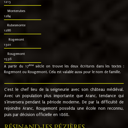
1213
Monterubes
1284
Rubesmonte
1286
Rogemont
1301
Rougemont
1536
ème
A partir du 17
siècle on trouve les deux écritures dans les textes :
Rogemont ou Rougemont. Cela est valable aussi pour le nom de famille.
C'est le chef lieu de la seigneurie avec son château médiéval.
Avec un population plus importante que Aranc, tendance qui
s'inversera pendant la période moderne. De par la difficulté de
rejoindre Aranc, Rougemont posséda une école non reconnu,
puis par décision officielle en 1868.
Résinand-Les Pézières