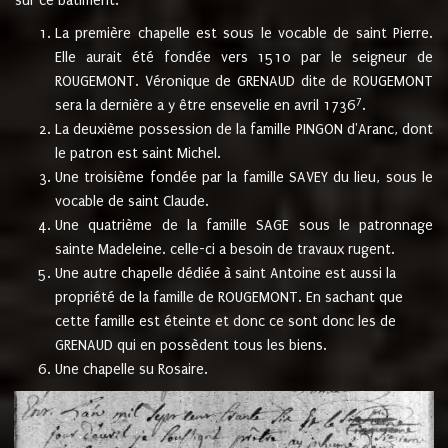
sur ce bâtiment.
La première chapelle est sous le vocable de saint Pierre.
Elle aurait été fondée vers 1510 par le seigneur de
ROUGEMONT. Véronique de GRENAUD dite de ROUGEMONT
7
sera la dernière a y être ensevelie en avril 1736
.
La deuxième possession de la famille PINGON d'Aranc, dont
le patron est saint Michel.
Une troisième fondée par la famille SAVEY du lieu, sous le
vocable de saint Claude.
Une quatrième de la famille SAGE sous le patronnage
sainte Madeleine. celle-ci a besoin de travaux rugent.
Une autre chapelle dédiée à saint Antoine est aussi la
propriété de la famille de ROUGEMONT. En sachant que
cette famille est éteinte et donc ce sont donc les de
GRENAUD qui en possèdent tous les biens.
Une chapelle su Rosaire.