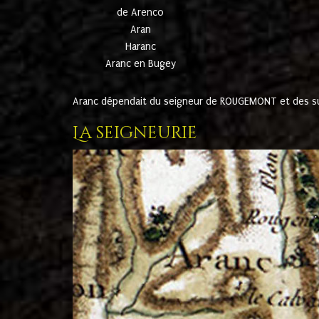
de Arenco
Aran
Haranc
Aranc en Bugey
Aranc dépendait du seigneur de ROUGEMONT et des suc
La seigneurie