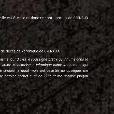
amille est éteinte et donc ce sont donc les de GRENAUD
 de décès de Véronique de GRENAUD.
sixième jour d'avril je soussigné prêtre ay inhumé dans la
e d'aranc Mademoiselle Véronique dame Rougemont qui
e cinquième dudit mois ont assistés au obsèques me
me antoine cachet curé de ???? et me antoine pingon