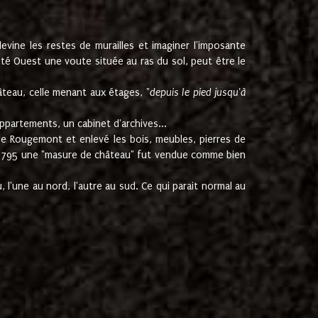
ine les restes de murailles et imaginer l'imposante
Coté Ouest une voute située au ras du sol, peut être le
âteau, celle menant aux étages, "
depuis le pied jusqu'à
ppartements, un cabinet d'archives...
de Rougemont et enlevé les bois, meubles, pierres de
juin 1795 une "masure de château" fut vendue comme bien
 l'une au nord, l'autre au sud. Ce qui parait normal au