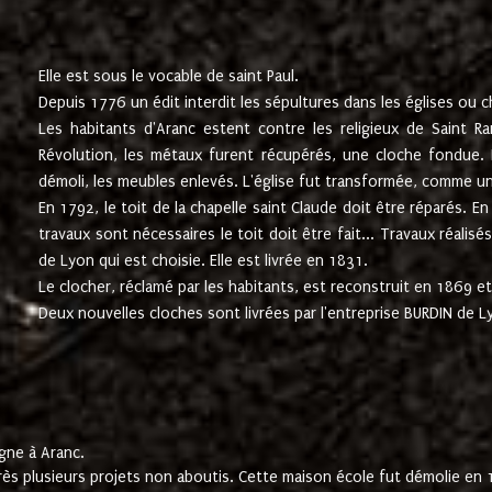
Elle est sous le vocable de saint Paul.
Depuis 1776 un édit interdit les sépultures dans les églises ou c
Les habitants d'Aranc estent contre les religieux de Saint Ra
Révolution, les métaux furent récupérés, une cloche fondue. L
démoli, les meubles enlevés. L'église fut transformée, comme u
En 1792, le toit de la chapelle saint Claude doit être réparés. 
travaux sont nécessaires le toit doit être fait... Travaux réalisé
de Lyon qui est choisie. Elle est livrée en 1831.
Le clocher, réclamé par les habitants, est reconstruit en 1869 et 
Deux nouvelles cloches sont livrées par l'entreprise BURDIN de 
gne à Aranc.
rès plusieurs projets non aboutis. Cette maison école fut démolie en 