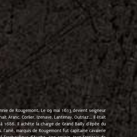
onnie de Rougemont. Le 09 mai 1613 devient seigneur
 Aranc, Corlier, Izenave, Lantenay, Outriaz... Il était
 1686. Il achète la charge de Grand Bailly d'épée du
 l'ainé, marquis de Rougemont fut capitaine cavalerie