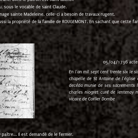
u, sous le vocable de saint Claude.
nage sainte Madeleine. celle-ci a besoin de travaux rugent.
ussi la propriété de la famille de ROUGEMONT. En sachant que cette f
05/04/1736 acte
En l'an mil sept cent trente six le 
chapelle de St Antoine de l'églis
decéda munie de ses sacrements l
charles niogret curé de lentenay 
vicaire de Corlier Dombe
paître... Il est demandé de le fermer.