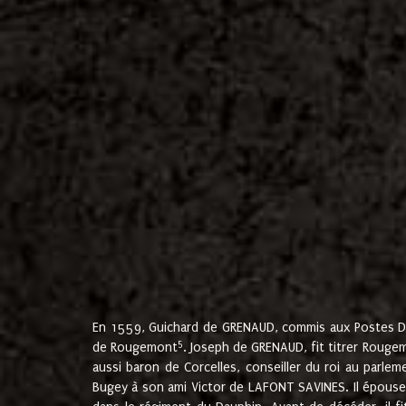
En 1559, Guichard de GRENAUD, commis aux Postes Du
5
de Rougemont
. Joseph de GRENAUD, fit titrer Rougem
aussi baron de Corcelles, conseiller du roi au parl
Bugey à son ami Victor de LAFONT SAVINES. Il épouse 