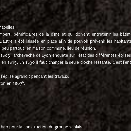
hapelles.
mbert, bénéficiaires de la dîme et qui doivent entretenir les bâtim
'autre a été laissée en place afin de pouvoir prévenir les habitant
n peu partout, en maison commune, lieu de réunion.
En 1805 l'archevêché de Lyon enquête sur l'état des différentes église
s en 1815. En 1830 il faut changer la seule cloche restante. C'est l'en
l'église agrandit pendant les travaux.
8
Lyon en 1867
.
1890 pour la construction du groupe scolaire.