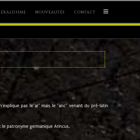
ÉRALDISME
NOUVEAUTÉS
CONTACT
explique pas le"ar" mais le "anc" venant du pré-latin
 le patronyme germanique Arincus.