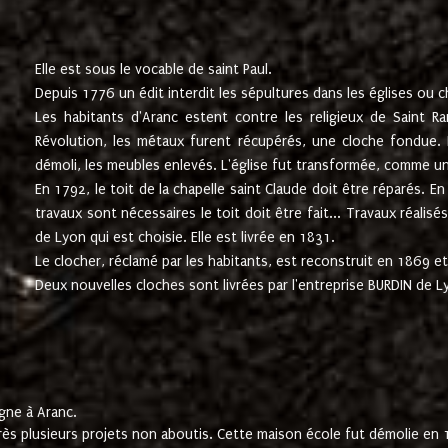
Elle est sous le vocable de saint Paul.
Depuis 1776 un édit interdit les sépultures dans les églises ou c
Les habitants d'Aranc estent contre les religieux de Saint Ra
Révolution, les métaux furent récupérés, une cloche fondue. L
démoli, les meubles enlevés. L'église fut transformée, comme u
En 1792, le toit de la chapelle saint Claude doit être réparés. 
travaux sont nécessaires le toit doit être fait... Travaux réalisé
de Lyon qui est choisie. Elle est livrée en 1831.
Le clocher, réclamé par les habitants, est reconstruit en 1869 et 
Deux nouvelles cloches sont livrées par l'entreprise BURDIN de 
gne à Aranc.
rès plusieurs projets non aboutis. Cette maison école fut démolie en 