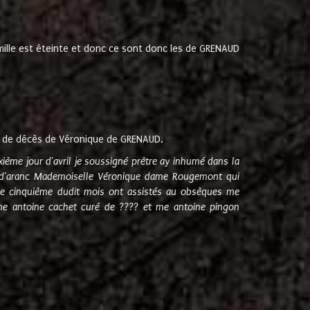
amille est éteinte et donc ce sont donc les de GRENAUD
 de décès de Véronique de GRENAUD.
sixième jour d'avril je soussigné prêtre ay inhumé dans la
e d'aranc Mademoiselle Véronique dame Rougemont qui
e cinquième dudit mois ont assistés au obsèques me
me antoine cachet curé de ???? et me antoine pingon