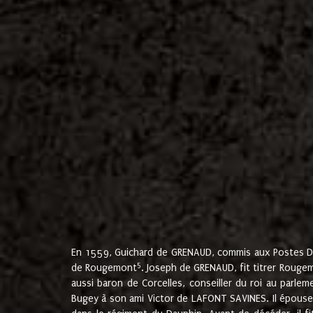
En 1559, Guichard de GRENAUD, commis aux Postes Du
5
de Rougemont
. Joseph de GRENAUD, fit titrer Rougem
aussi baron de Corcelles, conseiller du roi au parl
Bugey à son ami Victor de LAFONT SAVINES. Il épouse 