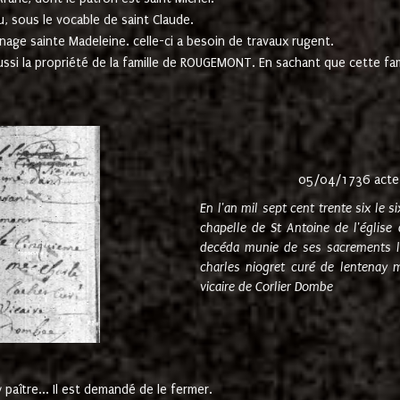
u, sous le vocable de saint Claude.
nage sainte Madeleine. celle-ci a besoin de travaux rugent.
ussi la propriété de la famille de ROUGEMONT. En sachant que cette f
05/04/1736 acte
En l'an mil sept cent trente six le 
chapelle de St Antoine de l'églis
decéda munie de ses sacrements l
charles niogret curé de lentenay 
vicaire de Corlier Dombe
paître... Il est demandé de le fermer.