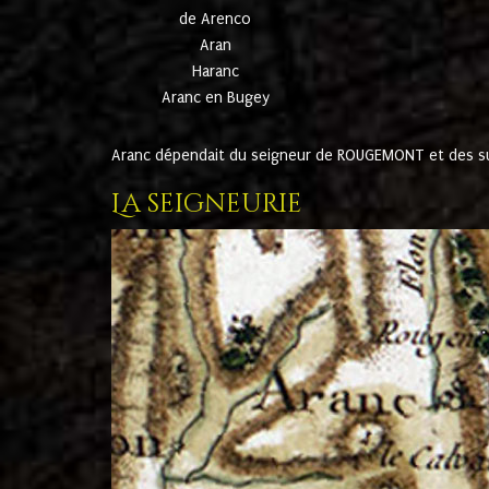
de Arenco
Aran
Haranc
Aranc en Bugey
Aranc dépendait du seigneur de ROUGEMONT et des suc
La seigneurie