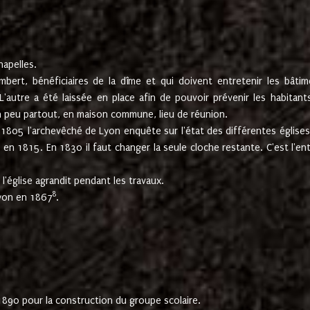
hapelles.
mbert, bénéficiaires de la dîme et qui doivent entretenir les bâtim
'autre a été laissée en place afin de pouvoir prévenir les habitant
n peu partout, en maison commune, lieu de réunion.
En 1805 l'archevêché de Lyon enquête sur l'état des différentes église
s en 1815. En 1830 il faut changer la seule cloche restante. C'est l'en
l'église agrandit pendant les travaux.
8
Lyon en 1867
.
1890 pour la construction du groupe scolaire.