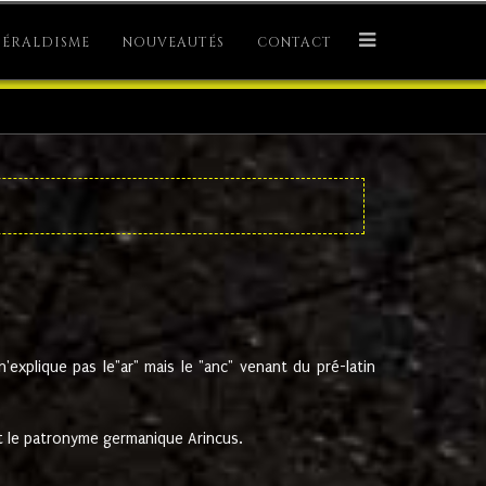
ÉRALDISME
NOUVEAUTÉS
CONTACT
explique pas le"ar" mais le "anc" venant du pré-latin
 le patronyme germanique Arincus.