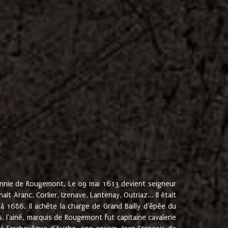
onnie de Rougemont. Le 09 mai 1613 devient seigneur
 Aranc, Corlier, Izenave, Lantenay, Outriaz... Il était
 1686. Il achète la charge de Grand Bailly d'épée du
 l'ainé, marquis de Rougemont fut capitaine cavalerie