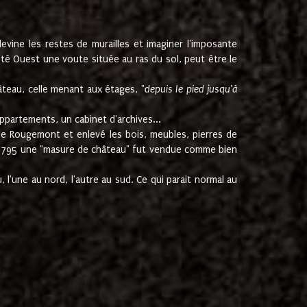
ine les restes de murailles et imaginer l'imposante
Coté Ouest une voute située au ras du sol, peut être le
âteau, celle menant aux étages, "
depuis le pied jusqu'à
ppartements, un cabinet d'archives...
de Rougemont et enlevé les bois, meubles, pierres de
juin 1795 une "masure de château" fut vendue comme bien
 l'une au nord, l'autre au sud. Ce qui parait normal au