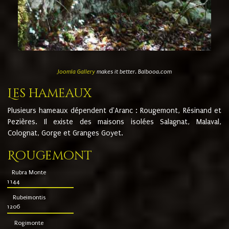
Joomla Gallery
makes it better. Balbooa.com
Les hameaux
Plusieurs hameaux dépendent d'Aranc : Rougemont, Résinand et
Pezières. Il existe des maisons isolées Salagnat, Malaval,
Colognat, Gorge et Granges Goyet.
Rougemont
Rubra Monte
1144
Rubeimontis
1206
Rogimonte