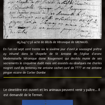
05/04/1736 acte de décès de Véronique de GRENAUD.
En l'an mil sept cent trente six le sixième jour d'avril je soussigné prêtre
ay inhumé dans la chapelle de St Antoine de l'église d'aranc
Mademoiselle Véronique dame Rougemont qui decéda munie de ses
sacrements le cinquième dudit mois ont assistés au obsèques me charles
niogret curé de lentenay me antoine cachet curé de ???? et me antoine
pingon vicaire de Corlier Dombe
Le cimetière est ouvert et les animaux peuvent venir y paître... Il
est demandé de le fermer.