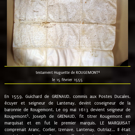
4
testament Huguette de ROUGEMONT
le 15 février 1555
En 1559, Guichard de GRENAUD, commis aux Postes Ducales,
écuyer et seigneur de Lantenay, devint coseigneur de la
baronnie de Rougemont. Le 09 mai 1613 devient seigneur de
5
Rougemont
. Joseph de GRENAUD, fit titrer Rougemont en
marquisat et en fut le premier marquis. LE MARQUISAT
comprenait Aranc, Corlier, Izenave, Lantenay, Outriaz... Il était