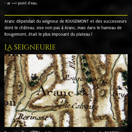
- ar ==> point d'eau.
Aranc dépendait du seigneur de ROUGEMONT et des successeurs
dont le château, sise non pas à Aranc, mais dans le hameau de
Rougemont, était le plus imposant du plateau !
La seigneurie
ème