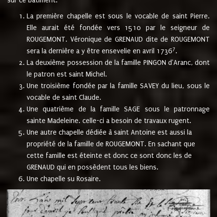
sur ce bâtiment.
La première chapelle est sous le vocable de saint Pierre.
Elle aurait été fondée vers 1510 par le seigneur de
ROUGEMONT. Véronique de GRENAUD dite de ROUGEMONT
7
sera la dernière a y être ensevelie en avril 1736
.
La deuxième possession de la famille PINGON d'Aranc, dont
le patron est saint Michel.
Une troisième fondée par la famille SAVEY du lieu, sous le
vocable de saint Claude.
Une quatrième de la famille SAGE sous le patronnage
sainte Madeleine. celle-ci a besoin de travaux rugent.
Une autre chapelle dédiée à saint Antoine est aussi la
propriété de la famille de ROUGEMONT. En sachant que
cette famille est éteinte et donc ce sont donc les de
GRENAUD qui en possèdent tous les biens.
Une chapelle su Rosaire.