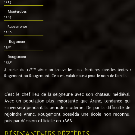
1213
Monterubes
1284
Rubesmonte
1286
Rogemont
1301
Rougemont
1536
ème
A partir du 17
siècle on trouve les deux écritures dans les textes :
Rogemont ou Rougemont. Cela est valable aussi pour le nom de famille.
C'est le chef lieu de la seigneurie avec son château médiéval.
Avec un population plus importante que Aranc, tendance qui
s'inversera pendant la période moderne. De par la difficulté de
rejoindre Aranc, Rougemont posséda une école non reconnu,
puis par décision officielle en 1868.
Résinand-Les Pézières