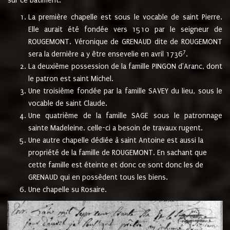
sur ce bâtiment.
La première chapelle est sous le vocable de saint Pierre.
Elle aurait été fondée vers 1510 par le seigneur de
ROUGEMONT. Véronique de GRENAUD dite de ROUGEMONT
7
sera la dernière a y être ensevelie en avril 1736
.
La deuxième possession de la famille PINGON d'Aranc, dont
le patron est saint Michel.
Une troisième fondée par la famille SAVEY du lieu, sous le
vocable de saint Claude.
Une quatrième de la famille SAGE sous le patronnage
sainte Madeleine. celle-ci a besoin de travaux rugent.
Une autre chapelle dédiée à saint Antoine est aussi la
propriété de la famille de ROUGEMONT. En sachant que
cette famille est éteinte et donc ce sont donc les de
GRENAUD qui en possèdent tous les biens.
Une chapelle su Rosaire.