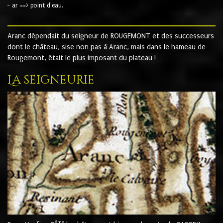
- ar ==> point d'eau.
Aranc dépendait du seigneur de ROUGEMONT et des successeurs
dont le château, sise non pas à Aranc, mais dans le hameau de
Rougemont, était le plus imposant du plateau !
La seigneurie
ème