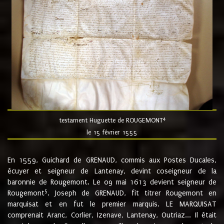
4
testament Huguette de ROUGEMONT
le 15 février 1555
En 1559, Guichard de GRENAUD, commis aux Postes Ducales,
écuyer et seigneur de Lantenay, devint coseigneur de la
baronnie de Rougemont. Le 09 mai 1613 devient seigneur de
5
Rougemont
. Joseph de GRENAUD, fit titrer Rougemont en
marquisat et en fut le premier marquis. LE MARQUISAT
comprenait Aranc, Corlier, Izenave, Lantenay, Outriaz... Il était