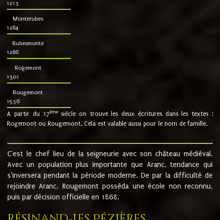
1213
Monterubes
1284
Rubesmonte
1286
Rogemont
1301
Rougemont
1536
ème
A partir du 17
siècle on trouve les deux écritures dans les textes :
Rogemont ou Rougemont. Cela est valable aussi pour le nom de famille.
C'est le chef lieu de la seigneurie avec son château médiéval.
Avec un population plus importante que Aranc, tendance qui
s'inversera pendant la période moderne. De par la difficulté de
rejoindre Aranc, Rougemont posséda une école non reconnu,
puis par décision officielle en 1868.
Résinand-Les Pézières