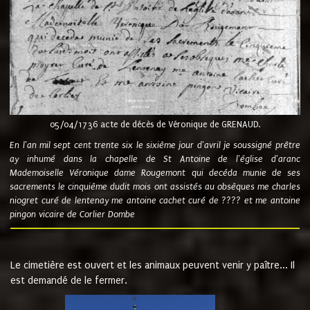
05/04/1736 acte de décès de Véronique de GRENAUD.
En l'an mil sept cent trente six le sixième jour d'avril je soussigné prêtre
ay inhumé dans la chapelle de St Antoine de l'église d'aranc
Mademoiselle Véronique dame Rougemont qui decéda munie de ses
sacrements le cinquième dudit mois ont assistés au obsèques me charles
niogret curé de lentenay me antoine cachet curé de ???? et me antoine
pingon vicaire de Corlier Dombe
Le cimetière est ouvert et les animaux peuvent venir y paître... Il
est demandé de le fermer.