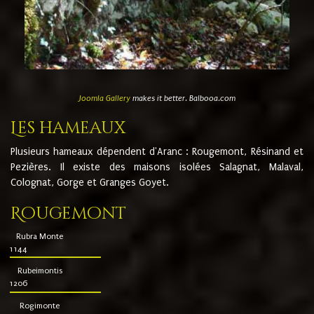
Joomla Gallery
makes it better. Balbooa.com
Les hameaux
Plusieurs hameaux dépendent d'Aranc : Rougemont, Résinand et
Pezières. Il existe des maisons isolées Salagnat, Malaval,
Colognat, Gorge et Granges Goyet.
Rougemont
Rubra Monte
1144
Rubeimontis
1206
Rogimonte