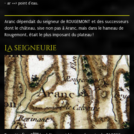
- ar ==> point d'eau.
Aranc dépendait du seigneur de ROUGEMONT et des successeurs
dont le château, sise non pas à Aranc, mais dans le hameau de
Rougemont, était le plus imposant du plateau !
La seigneurie
ème