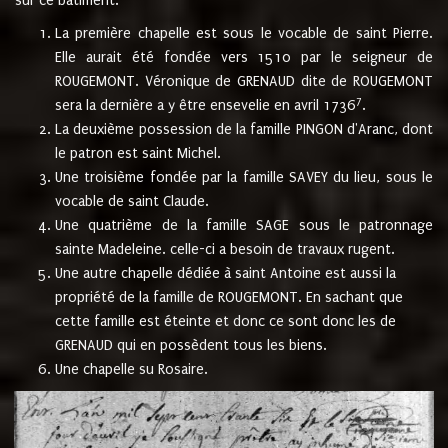
sur ce bâtiment.
La première chapelle est sous le vocable de saint Pierre.
Elle aurait été fondée vers 1510 par le seigneur de
ROUGEMONT. Véronique de GRENAUD dite de ROUGEMONT
7
sera la dernière a y être ensevelie en avril 1736
.
La deuxième possession de la famille PINGON d'Aranc, dont
le patron est saint Michel.
Une troisième fondée par la famille SAVEY du lieu, sous le
vocable de saint Claude.
Une quatrième de la famille SAGE sous le patronnage
sainte Madeleine. celle-ci a besoin de travaux rugent.
Une autre chapelle dédiée à saint Antoine est aussi la
propriété de la famille de ROUGEMONT. En sachant que
cette famille est éteinte et donc ce sont donc les de
GRENAUD qui en possèdent tous les biens.
Une chapelle su Rosaire.