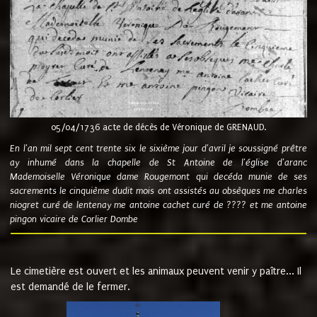
05/04/1736 acte de décès de Véronique de GRENAUD.
En l'an mil sept cent trente six le sixième jour d'avril je soussigné prêtre
ay inhumé dans la chapelle de St Antoine de l'église d'aranc
Mademoiselle Véronique dame Rougemont qui decéda munie de ses
sacrements le cinquième dudit mois ont assistés au obsèques me charles
niogret curé de lentenay me antoine cachet curé de ???? et me antoine
pingon vicaire de Corlier Dombe
Le cimetière est ouvert et les animaux peuvent venir y paître... Il
est demandé de le fermer.