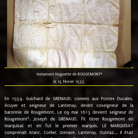
4
testament Huguette de ROUGEMONT
le 15 février 1555
En 1559, Guichard de GRENAUD, commis aux Postes Ducales,
écuyer et seigneur de Lantenay, devint coseigneur de la
baronnie de Rougemont. Le 09 mai 1613 devient seigneur de
5
Rougemont
. Joseph de GRENAUD, fit titrer Rougemont en
marquisat et en fut le premier marquis. LE MARQUISAT
comprenait Aranc, Corlier, Izenave, Lantenay, Outriaz... Il était