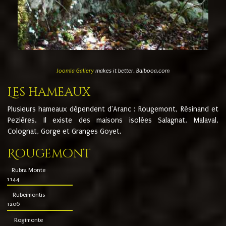
Joomla Gallery
makes it better. Balbooa.com
Les hameaux
Plusieurs hameaux dépendent d'Aranc : Rougemont, Résinand et
Pezières. Il existe des maisons isolées Salagnat, Malaval,
Colognat, Gorge et Granges Goyet.
Rougemont
Rubra Monte
1144
Rubeimontis
1206
Rogimonte