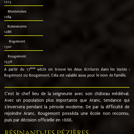
1213
Monterubes
1284
Rubesmonte
1286
Rogemont
1301
Rougemont
1536
ème
A partir du 17
siècle on trouve les deux écritures dans les textes :
Rogemont ou Rougemont. Cela est valable aussi pour le nom de famille.
C'est le chef lieu de la seigneurie avec son château médiéval.
Avec un population plus importante que Aranc, tendance qui
s'inversera pendant la période moderne. De par la difficulté de
rejoindre Aranc, Rougemont posséda une école non reconnu,
puis par décision officielle en 1868.
Résinand-Les Pézières