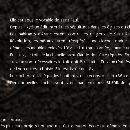
Elle est sous le vocable de saint Paul.
Depuis 1776 un édit interdit les sépultures dans les églises ou c
Les habitants d'Aranc estent contre les religieux de Saint Ra
Révolution, les métaux furent récupérés, une cloche fondue. L
démoli, les meubles enlevés. L'église fut transformée, comme u
En 1792, le toit de la chapelle saint Claude doit être réparés. 
travaux sont nécessaires le toit doit être fait... Travaux réalisé
de Lyon qui est choisie. Elle est livrée en 1831.
Le clocher, réclamé par les habitants, est reconstruit en 1869 et 
Deux nouvelles cloches sont livrées par l'entreprise BURDIN de 
gne à Aranc.
rès plusieurs projets non aboutis. Cette maison école fut démolie en 