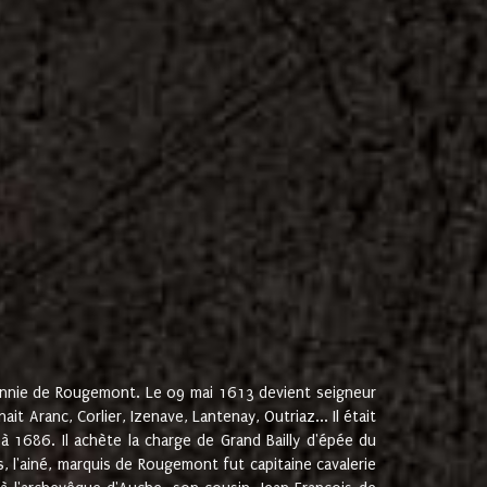
onnie de Rougemont. Le 09 mai 1613 devient seigneur
 Aranc, Corlier, Izenave, Lantenay, Outriaz... Il était
 1686. Il achète la charge de Grand Bailly d'épée du
 l'ainé, marquis de Rougemont fut capitaine cavalerie