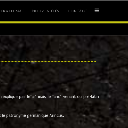
ÉRALDISME
NOUVEAUTÉS
CONTACT
explique pas le"ar" mais le "anc" venant du pré-latin
 le patronyme germanique Arincus.