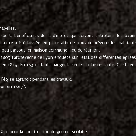
hapelles.
mbert, bénéficiaires de la dîme et qui doivent entretenir les bâtim
'autre a été laissée en place afin de pouvoir prévenir les habitant
n peu partout, en maison commune, lieu de réunion.
En 1805 l'archevêché de Lyon enquête sur l'état des différentes église
s en 1815. En 1830 il faut changer la seule cloche restante. C'est l'en
l'église agrandit pendant les travaux.
8
Lyon en 1867
.
1890 pour la construction du groupe scolaire.