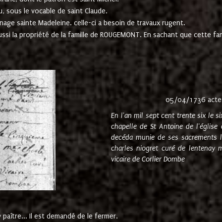
u, sous le vocable de saint Claude.
nage sainte Madeleine. celle-ci a besoin de travaux rugent.
ussi la propriété de la famille de ROUGEMONT. En sachant que cette f
05/04/1736 acte
En l'an mil sept cent trente six le 
chapelle de St Antoine de l'églis
decéda munie de ses sacrements l
charles niogret curé de lentenay 
vicaire de Corlier Dombe
paître... Il est demandé de le fermer.