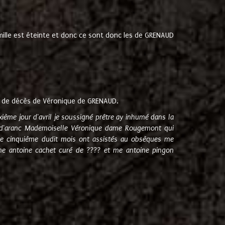
amille est éteinte et donc ce sont donc les de GRENAUD
 de décès de Véronique de GRENAUD.
sixième jour d'avril je soussigné prêtre ay inhumé dans la
e d'aranc Mademoiselle Véronique dame Rougemont qui
e cinquième dudit mois ont assistés au obsèques me
me antoine cachet curé de ???? et me antoine pingon