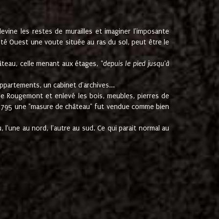
ine les restes de murailles et imaginer l'imposante
Coté Ouest une voute située au ras du sol, peut être le
âteau, celle menant aux étages, "
depuis le pied jusqu'à
ppartements, un cabinet d'archives...
de Rougemont et enlevé les bois, meubles, pierres de
juin 1795 une "masure de château" fut vendue comme bien
 l'une au nord, l'autre au sud. Ce qui parait normal au