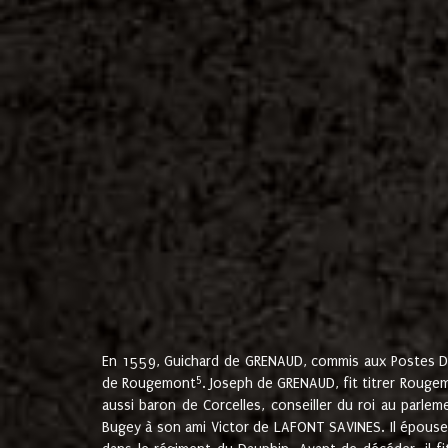
En 1559, Guichard de GRENAUD, commis aux Postes Du
5
de Rougemont
. Joseph de GRENAUD, fit titrer Rougem
aussi baron de Corcelles, conseiller du roi au parl
Bugey à son ami Victor de LAFONT SAVINES. Il épouse 