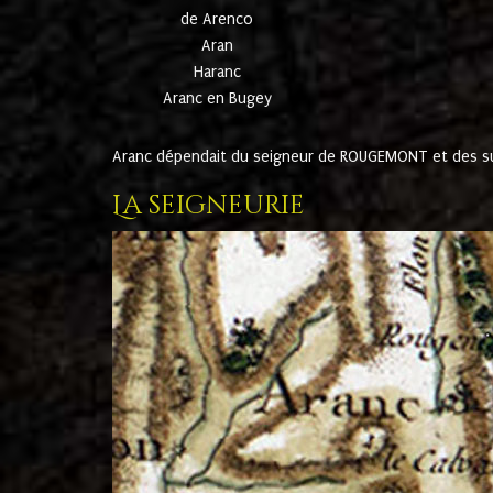
de Arenco
Aran
Haranc
Aranc en Bugey
Aranc dépendait du seigneur de ROUGEMONT et des suc
La seigneurie