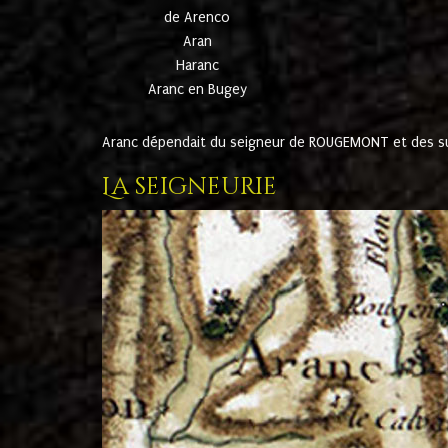
de Arenco
Aran
Haranc
Aranc en Bugey
Aranc dépendait du seigneur de ROUGEMONT et des suc
La seigneurie