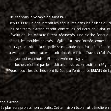
Elle est sous le vocable de saint Paul.
Depuis 1776 un édit interdit les sépultures dans les églises ou c
Les habitants d'Aranc estent contre les religieux de Saint Ra
Révolution, les métaux furent récupérés, une cloche fondue. L
démoli, les meubles enlevés. L'église fut transformée, comme u
En 1792, le toit de la chapelle saint Claude doit être réparés. 
travaux sont nécessaires le toit doit être fait... Travaux réalisé
de Lyon qui est choisie. Elle est livrée en 1831.
Le clocher, réclamé par les habitants, est reconstruit en 1869 et 
Deux nouvelles cloches sont livrées par l'entreprise BURDIN de 
gne à Aranc.
rès plusieurs projets non aboutis. Cette maison école fut démolie en 