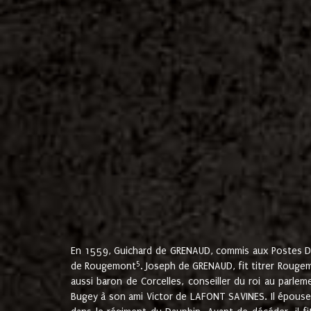
En 1559, Guichard de GRENAUD, commis aux Postes Du
5
de Rougemont
. Joseph de GRENAUD, fit titrer Rougem
aussi baron de Corcelles, conseiller du roi au parl
Bugey à son ami Victor de LAFONT SAVINES. Il épouse 