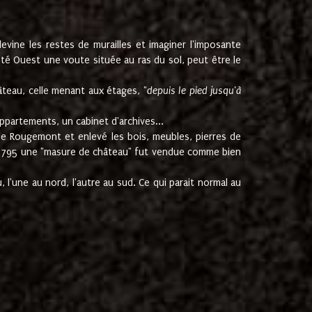
ine les restes de murailles et imaginer l'imposante
Coté Ouest une voute située au ras du sol, peut être le
âteau, celle menant aux étages, "
depuis le pied jusqu'à
ppartements, un cabinet d'archives...
de Rougemont et enlevé les bois, meubles, pierres de
juin 1795 une "masure de château" fut vendue comme bien
 l'une au nord, l'autre au sud. Ce qui parait normal au