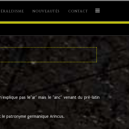
ÉRALDISME
NOUVEAUTÉS
CONTACT
explique pas le"ar" mais le "anc" venant du pré-latin
 le patronyme germanique Arincus.