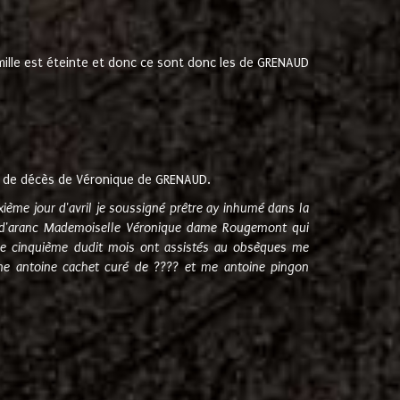
amille est éteinte et donc ce sont donc les de GRENAUD
 de décès de Véronique de GRENAUD.
sixième jour d'avril je soussigné prêtre ay inhumé dans la
e d'aranc Mademoiselle Véronique dame Rougemont qui
e cinquième dudit mois ont assistés au obsèques me
me antoine cachet curé de ???? et me antoine pingon