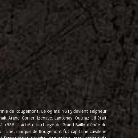
onnie de Rougemont. Le 09 mai 1613 devient seigneur
 Aranc, Corlier, Izenave, Lantenay, Outriaz... Il était
 1686. Il achète la charge de Grand Bailly d'épée du
 l'ainé, marquis de Rougemont fut capitaine cavalerie