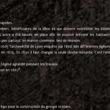
hapelles.
mbert, bénéficiaires de la dîme et qui doivent entretenir les bâtim
'autre a été laissée en place afin de pouvoir prévenir les habitant
n peu partout, en maison commune, lieu de réunion.
En 1805 l'archevêché de Lyon enquête sur l'état des différentes église
s en 1815. En 1830 il faut changer la seule cloche restante. C'est l'en
l'église agrandit pendant les travaux.
8
Lyon en 1867
.
1890 pour la construction du groupe scolaire.