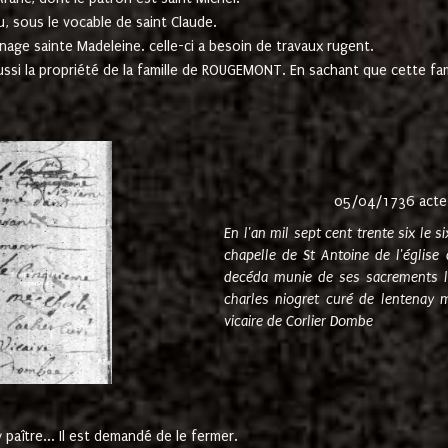
u, sous le vocable de saint Claude.
nage sainte Madeleine. celle-ci a besoin de travaux rugent.
ussi la propriété de la famille de ROUGEMONT. En sachant que cette f
05/04/1736 acte
En l'an mil sept cent trente six le 
chapelle de St Antoine de l'églis
decéda munie de ses sacrements l
charles niogret curé de lentenay 
vicaire de Corlier Dombe
paître... Il est demandé de le fermer.