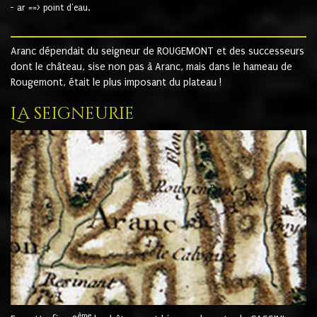
- ar ==> point d'eau.
Aranc dépendait du seigneur de ROUGEMONT et des successeurs
dont le château, sise non pas à Aranc, mais dans le hameau de
Rougemont, était le plus imposant du plateau !
La seigneurie
ème