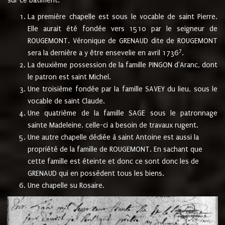
sur ce bâtiment.
La première chapelle est sous le vocable de saint Pierre.
Elle aurait été fondée vers 1510 par le seigneur de
ROUGEMONT. Véronique de GRENAUD dite de ROUGEMONT
7
sera la dernière a y être ensevelie en avril 1736
.
La deuxième possession de la famille PINGON d'Aranc, dont
le patron est saint Michel.
Une troisième fondée par la famille SAVEY du lieu, sous le
vocable de saint Claude.
Une quatrième de la famille SAGE sous le patronnage
sainte Madeleine. celle-ci a besoin de travaux rugent.
Une autre chapelle dédiée à saint Antoine est aussi la
propriété de la famille de ROUGEMONT. En sachant que
cette famille est éteinte et donc ce sont donc les de
GRENAUD qui en possèdent tous les biens.
Une chapelle su Rosaire.