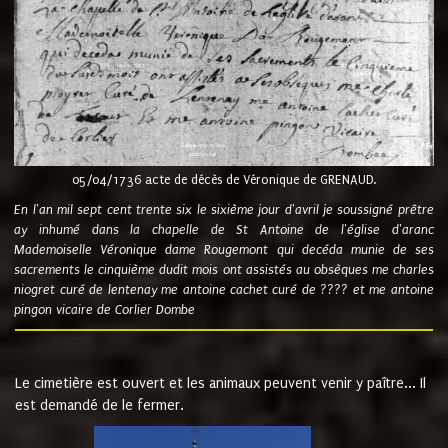
05/04/1736 acte de décès de Véronique de GRENAUD.
En l'an mil sept cent trente six le sixième jour d'avril je soussigné prêtre
ay inhumé dans la chapelle de St Antoine de l'église d'aranc
Mademoiselle Véronique dame Rougemont qui decéda munie de ses
sacrements le cinquième dudit mois ont assistés au obsèques me charles
niogret curé de lentenay me antoine cachet curé de ???? et me antoine
pingon vicaire de Corlier Dombe
Le cimetière est ouvert et les animaux peuvent venir y paître... Il
est demandé de le fermer.