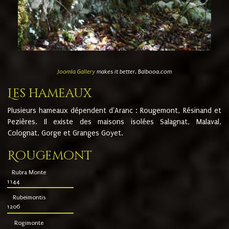
Joomla Gallery
makes it better. Balbooa.com
Les hameaux
Plusieurs hameaux dépendent d'Aranc : Rougemont, Résinand et
Pezières. Il existe des maisons isolées Salagnat, Malaval,
Colognat, Gorge et Granges Goyet.
Rougemont
Rubra Monte
1144
Rubeimontis
1206
Rogimonte