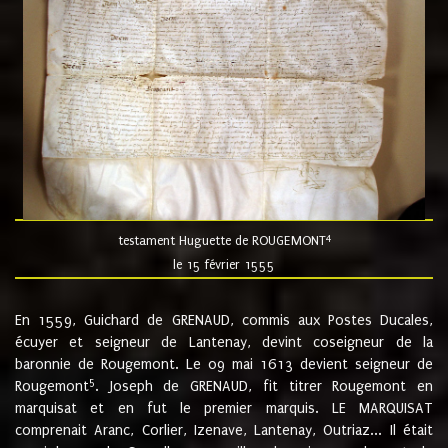
4
testament Huguette de ROUGEMONT
le 15 février 1555
En 1559, Guichard de GRENAUD, commis aux Postes Ducales,
écuyer et seigneur de Lantenay, devint coseigneur de la
baronnie de Rougemont. Le 09 mai 1613 devient seigneur de
5
Rougemont
. Joseph de GRENAUD, fit titrer Rougemont en
marquisat et en fut le premier marquis. LE MARQUISAT
comprenait Aranc, Corlier, Izenave, Lantenay, Outriaz... Il était