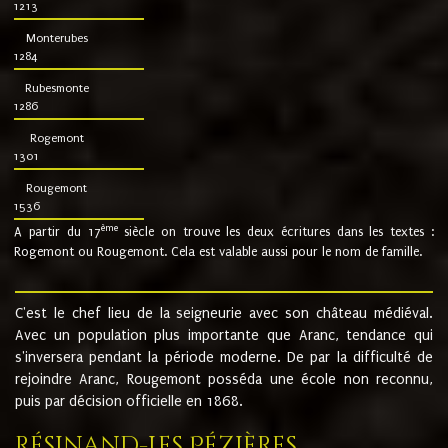
1213
Monterubes
1284
Rubesmonte
1286
Rogemont
1301
Rougemont
1536
ème
A partir du 17
siècle on trouve les deux écritures dans les textes :
Rogemont ou Rougemont. Cela est valable aussi pour le nom de famille.
C'est le chef lieu de la seigneurie avec son château médiéval.
Avec un population plus importante que Aranc, tendance qui
s'inversera pendant la période moderne. De par la difficulté de
rejoindre Aranc, Rougemont posséda une école non reconnu,
puis par décision officielle en 1868.
Résinand-Les Pézières