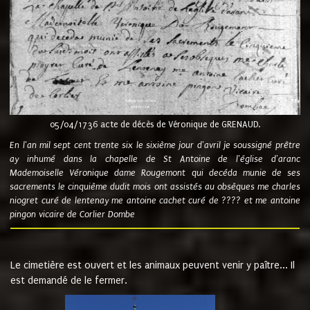
05/04/1736 acte de décès de Véronique de GRENAUD.
En l'an mil sept cent trente six le sixième jour d'avril je soussigné prêtre
ay inhumé dans la chapelle de St Antoine de l'église d'aranc
Mademoiselle Véronique dame Rougemont qui decéda munie de ses
sacrements le cinquième dudit mois ont assistés au obsèques me charles
niogret curé de lentenay me antoine cachet curé de ???? et me antoine
pingon vicaire de Corlier Dombe
Le cimetière est ouvert et les animaux peuvent venir y paître... Il
est demandé de le fermer.