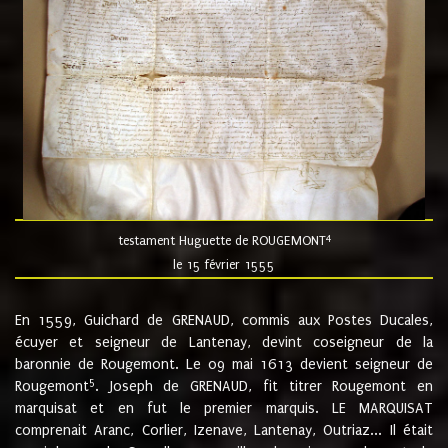
4
testament Huguette de ROUGEMONT
le 15 février 1555
En 1559, Guichard de GRENAUD, commis aux Postes Ducales,
écuyer et seigneur de Lantenay, devint coseigneur de la
baronnie de Rougemont. Le 09 mai 1613 devient seigneur de
5
Rougemont
. Joseph de GRENAUD, fit titrer Rougemont en
marquisat et en fut le premier marquis. LE MARQUISAT
comprenait Aranc, Corlier, Izenave, Lantenay, Outriaz... Il était