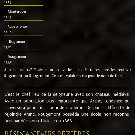
1213
Monterubes
1284
Rubesmonte
1286
Rogemont
1301
Rougemont
1536
ème
A partir du 17
siècle on trouve les deux écritures dans les textes :
Rogemont ou Rougemont. Cela est valable aussi pour le nom de famille.
C'est le chef lieu de la seigneurie avec son château médiéval.
Avec un population plus importante que Aranc, tendance qui
s'inversera pendant la période moderne. De par la difficulté de
rejoindre Aranc, Rougemont posséda une école non reconnu,
puis par décision officielle en 1868.
Résinand-Les Pézières