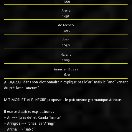
1359
Arenc
1492
de Arenco
1495
Aran
1650
Haranc
1665
Aranc en Bugey
1670
A. DAUZAT dans son dictionnaire n'explique pas le"ar" mais le "anc" venant
du pré-latin "ancum".
M.T MORLET et E. NEGRE proposent le patronyme germanique Arincus.
Il existe d'autres explications :
- Ar ==> "près de" et Randa "limite"
- Aringos ==> "chez les "Aringi"
- Arena ==> "sable"