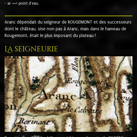
- ar ==> point d'eau.
Aranc dépendait du seigneur de ROUGEMONT et des successeurs
dont le château, sise non pas à Aranc, mais dans le hameau de
Rougemont, était le plus imposant du plateau !
La seigneurie
ème