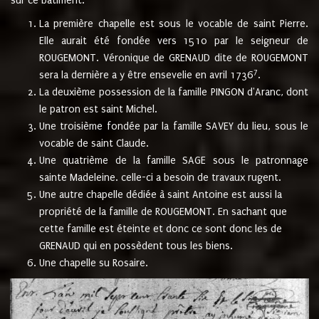
sur ce bâtiment.
La première chapelle est sous le vocable de saint Pierre.
Elle aurait été fondée vers 1510 par le seigneur de
ROUGEMONT. Véronique de GRENAUD dite de ROUGEMONT
7
sera la dernière a y être ensevelie en avril 1736
.
La deuxième possession de la famille PINGON d'Aranc, dont
le patron est saint Michel.
Une troisième fondée par la famille SAVEY du lieu, sous le
vocable de saint Claude.
Une quatrième de la famille SAGE sous le patronnage
sainte Madeleine. celle-ci a besoin de travaux rugent.
Une autre chapelle dédiée à saint Antoine est aussi la
propriété de la famille de ROUGEMONT. En sachant que
cette famille est éteinte et donc ce sont donc les de
GRENAUD qui en possèdent tous les biens.
Une chapelle su Rosaire.