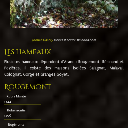
Joomla Gallery
makes it better. Balbooa.com
Les hameaux
Plusieurs hameaux dépendent d'Aranc : Rougemont, Résinand et
Pezières. Il existe des maisons isolées Salagnat, Malaval,
Colognat, Gorge et Granges Goyet.
Rougemont
Rubra Monte
1144
Rubeimontis
1206
Rogimonte