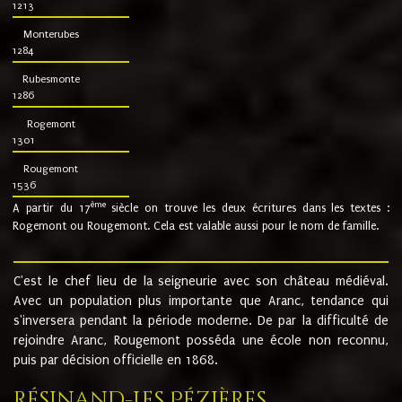
1213
Monterubes
1284
Rubesmonte
1286
Rogemont
1301
Rougemont
1536
ème
A partir du 17
siècle on trouve les deux écritures dans les textes :
Rogemont ou Rougemont. Cela est valable aussi pour le nom de famille.
C'est le chef lieu de la seigneurie avec son château médiéval.
Avec un population plus importante que Aranc, tendance qui
s'inversera pendant la période moderne. De par la difficulté de
rejoindre Aranc, Rougemont posséda une école non reconnu,
puis par décision officielle en 1868.
Résinand-Les Pézières