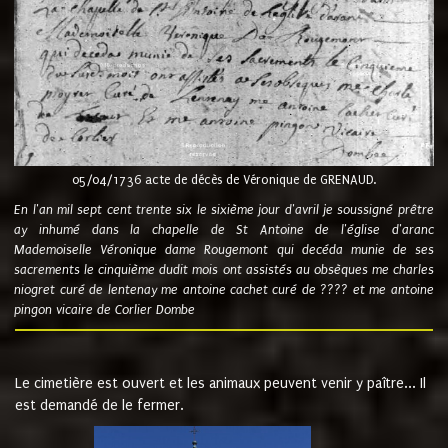
05/04/1736 acte de décès de Véronique de GRENAUD.
En l'an mil sept cent trente six le sixième jour d'avril je soussigné prêtre
ay inhumé dans la chapelle de St Antoine de l'église d'aranc
Mademoiselle Véronique dame Rougemont qui decéda munie de ses
sacrements le cinquième dudit mois ont assistés au obsèques me charles
niogret curé de lentenay me antoine cachet curé de ???? et me antoine
pingon vicaire de Corlier Dombe
Le cimetière est ouvert et les animaux peuvent venir y paître... Il
est demandé de le fermer.