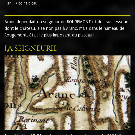
- ar ==> point d'eau.
Aranc dépendait du seigneur de ROUGEMONT et des successeurs
dont le château, sise non pas à Aranc, mais dans le hameau de
Rougemont, était le plus imposant du plateau !
La seigneurie
ème