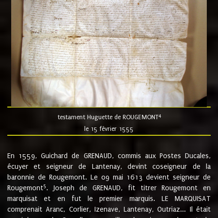
4
testament Huguette de ROUGEMONT
le 15 février 1555
En 1559, Guichard de GRENAUD, commis aux Postes Ducales,
écuyer et seigneur de Lantenay, devint coseigneur de la
baronnie de Rougemont. Le 09 mai 1613 devient seigneur de
5
Rougemont
. Joseph de GRENAUD, fit titrer Rougemont en
marquisat et en fut le premier marquis. LE MARQUISAT
comprenait Aranc, Corlier, Izenave, Lantenay, Outriaz... Il était