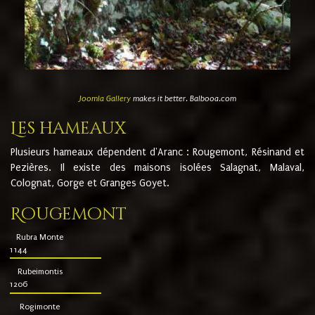
Joomla Gallery
makes it better. Balbooa.com
Les hameaux
Plusieurs hameaux dépendent d'Aranc : Rougemont, Résinand et
Pezières. Il existe des maisons isolées Salagnat, Malaval,
Colognat, Gorge et Granges Goyet.
Rougemont
Rubra Monte
1144
Rubeimontis
1206
Rogimonte