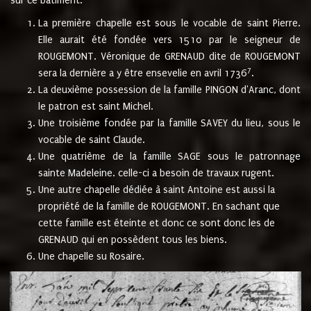
sur ce bâtiment.
La première chapelle est sous le vocable de saint Pierre.
Elle aurait été fondée vers 1510 par le seigneur de
ROUGEMONT. Véronique de GRENAUD dite de ROUGEMONT
7
sera la dernière a y être ensevelie en avril 1736
.
La deuxième possession de la famille PINGON d'Aranc, dont
le patron est saint Michel.
Une troisième fondée par la famille SAVEY du lieu, sous le
vocable de saint Claude.
Une quatrième de la famille SAGE sous le patronnage
sainte Madeleine. celle-ci a besoin de travaux rugent.
Une autre chapelle dédiée à saint Antoine est aussi la
propriété de la famille de ROUGEMONT. En sachant que
cette famille est éteinte et donc ce sont donc les de
GRENAUD qui en possèdent tous les biens.
Une chapelle su Rosaire.