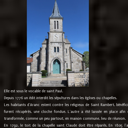
Elle est sous le vocable de saint Paul.
Depuis 1776 un édit interdit les sépultures dans les églises ou chapelles.
Les habitants d'Aranc estent contre les religieux de Saint Rambert, bénéfic
furent récupérés, une cloche fondue. L'autre a été laissée en place afin d
transformée, comme un peu partout, en maison commune, lieu de réunion.
En 1792, le toit de la chapelle saint Claude doit être réparés. En 1805 l'