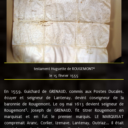
4
testament Huguette de ROUGEMONT
le 15 février 1555
En 1559, Guichard de GRENAUD, commis aux Postes Ducales,
écuyer et seigneur de Lantenay, devint coseigneur de la
baronnie de Rougemont. Le 09 mai 1613 devient seigneur de
5
Rougemont
. Joseph de GRENAUD, fit titrer Rougemont en
marquisat et en fut le premier marquis. LE MARQUISAT
comprenait Aranc, Corlier, Izenave, Lantenay, Outriaz... Il était