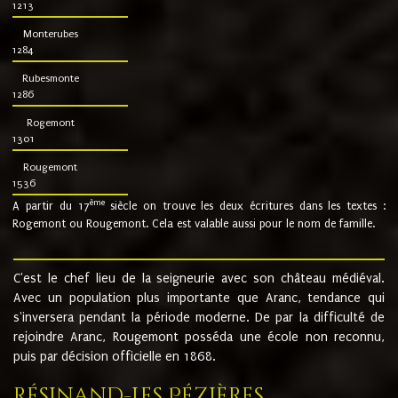
1213
Monterubes
1284
Rubesmonte
1286
Rogemont
1301
Rougemont
1536
ème
A partir du 17
siècle on trouve les deux écritures dans les textes :
Rogemont ou Rougemont. Cela est valable aussi pour le nom de famille.
C'est le chef lieu de la seigneurie avec son château médiéval.
Avec un population plus importante que Aranc, tendance qui
s'inversera pendant la période moderne. De par la difficulté de
rejoindre Aranc, Rougemont posséda une école non reconnu,
puis par décision officielle en 1868.
Résinand-Les Pézières