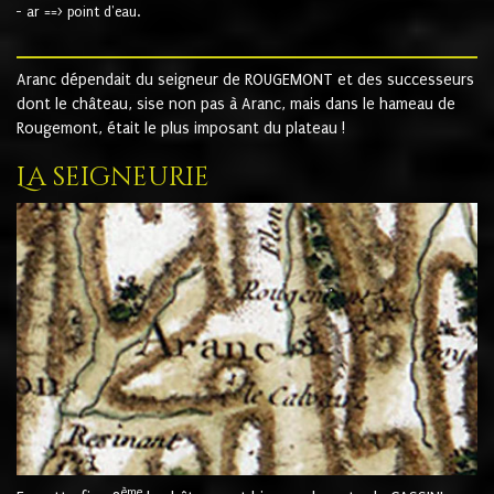
- ar ==> point d'eau.
Aranc dépendait du seigneur de ROUGEMONT et des successeurs
dont le château, sise non pas à Aranc, mais dans le hameau de
Rougemont, était le plus imposant du plateau !
La seigneurie
ème