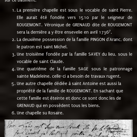
sur ce bâtiment.
La première chapelle est sous le vocable de saint Pierre.
Elle aurait été fondée vers 1510 par le seigneur de
ROUGEMONT. Véronique de GRENAUD dite de ROUGEMONT
7
sera la dernière a y être ensevelie en avril 1736
.
La deuxième possession de la famille PINGON d'Aranc, dont
le patron est saint Michel.
Une troisième fondée par la famille SAVEY du lieu, sous le
vocable de saint Claude.
Une quatrième de la famille SAGE sous le patronnage
sainte Madeleine. celle-ci a besoin de travaux rugent.
Une autre chapelle dédiée à saint Antoine est aussi la
propriété de la famille de ROUGEMONT. En sachant que
cette famille est éteinte et donc ce sont donc les de
GRENAUD qui en possèdent tous les biens.
Une chapelle su Rosaire.