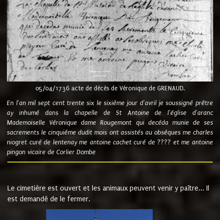
05/04/1736 acte de décès de Véronique de GRENAUD.
En l'an mil sept cent trente six le sixième jour d'avril je soussigné prêtre
ay inhumé dans la chapelle de St Antoine de l'église d'aranc
Mademoiselle Véronique dame Rougemont qui decéda munie de ses
sacrements le cinquième dudit mois ont assistés au obsèques me charles
niogret curé de lentenay me antoine cachet curé de ???? et me antoine
pingon vicaire de Corlier Dombe
Le cimetière est ouvert et les animaux peuvent venir y paître... Il
est demandé de le fermer.