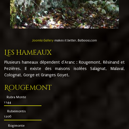
Joomla Gallery
makes it better. Balbooa.com
Les hameaux
Plusieurs hameaux dépendent d'Aranc : Rougemont, Résinand et
Pezières. Il existe des maisons isolées Salagnat, Malaval,
Colognat, Gorge et Granges Goyet.
Rougemont
Rubra Monte
1144
Rubeimontis
1206
Rogimonte