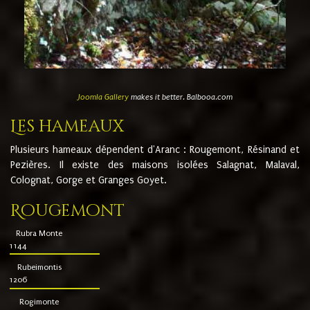
Joomla Gallery
makes it better. Balbooa.com
Les hameaux
Plusieurs hameaux dépendent d'Aranc : Rougemont, Résinand et
Pezières. Il existe des maisons isolées Salagnat, Malaval,
Colognat, Gorge et Granges Goyet.
Rougemont
Rubra Monte
1144
Rubeimontis
1206
Rogimonte