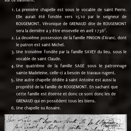
sur ce bâtiment.
La première chapelle est sous le vocable de saint Pierre.
Elle aurait été fondée vers 1510 par le seigneur de
ROUGEMONT. Véronique de GRENAUD dite de ROUGEMONT
7
sera la dernière a y être ensevelie en avril 1736
.
La deuxième possession de la famille PINGON d'Aranc, dont
le patron est saint Michel.
Une troisième fondée par la famille SAVEY du lieu, sous le
vocable de saint Claude.
Une quatrième de la famille SAGE sous le patronnage
sainte Madeleine. celle-ci a besoin de travaux rugent.
Une autre chapelle dédiée à saint Antoine est aussi la
propriété de la famille de ROUGEMONT. En sachant que
cette famille est éteinte et donc ce sont donc les de
GRENAUD qui en possèdent tous les biens.
Une chapelle su Rosaire.