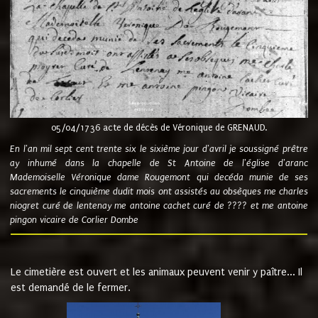
05/04/1736 acte de décès de Véronique de GRENAUD.
En l'an mil sept cent trente six le sixième jour d'avril je soussigné prêtre
ay inhumé dans la chapelle de St Antoine de l'église d'aranc
Mademoiselle Véronique dame Rougemont qui decéda munie de ses
sacrements le cinquième dudit mois ont assistés au obsèques me charles
niogret curé de lentenay me antoine cachet curé de ???? et me antoine
pingon vicaire de Corlier Dombe
Le cimetière est ouvert et les animaux peuvent venir y paître... Il
est demandé de le fermer.