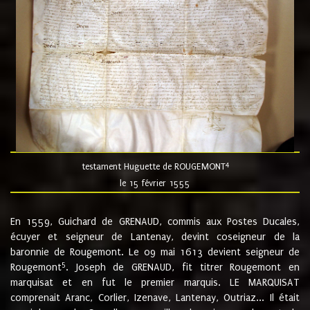
4
testament Huguette de ROUGEMONT
le 15 février 1555
En 1559, Guichard de GRENAUD, commis aux Postes Ducales,
écuyer et seigneur de Lantenay, devint coseigneur de la
baronnie de Rougemont. Le 09 mai 1613 devient seigneur de
5
Rougemont
. Joseph de GRENAUD, fit titrer Rougemont en
marquisat et en fut le premier marquis. LE MARQUISAT
comprenait Aranc, Corlier, Izenave, Lantenay, Outriaz... Il était