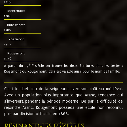
1213
Monterubes
1284
Rubesmonte
1286
Rogemont
1301
Rougemont
1536
ème
A partir du 17
siècle on trouve les deux écritures dans les textes :
Rogemont ou Rougemont. Cela est valable aussi pour le nom de famille.
C'est le chef lieu de la seigneurie avec son château médiéval.
Avec un population plus importante que Aranc, tendance qui
s'inversera pendant la période moderne. De par la difficulté de
rejoindre Aranc, Rougemont posséda une école non reconnu,
puis par décision officielle en 1868.
Résinand-Les Pézières