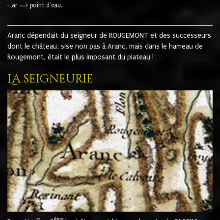
- ar ==> point d'eau.
Aranc dépendait du seigneur de ROUGEMONT et des successeurs
dont le château, sise non pas à Aranc, mais dans le hameau de
Rougemont, était le plus imposant du plateau !
La seigneurie
ème