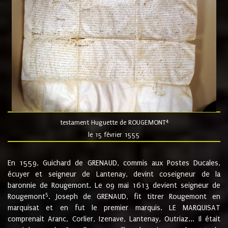
4
testament Huguette de ROUGEMONT
le 15 février 1555
En 1559, Guichard de GRENAUD, commis aux Postes Ducales,
écuyer et seigneur de Lantenay, devint coseigneur de la
baronnie de Rougemont. Le 09 mai 1613 devient seigneur de
5
Rougemont
. Joseph de GRENAUD, fit titrer Rougemont en
marquisat et en fut le premier marquis. LE MARQUISAT
comprenait Aranc, Corlier, Izenave, Lantenay, Outriaz... Il était