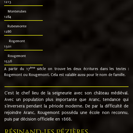
1213
Monterubes
1284
Rubesmonte
1286
Rogemont
1301
Rougemont
1536
ème
A partir du 17
siècle on trouve les deux écritures dans les textes :
Rogemont ou Rougemont. Cela est valable aussi pour le nom de famille.
C'est le chef lieu de la seigneurie avec son château médiéval.
Avec un population plus importante que Aranc, tendance qui
s'inversera pendant la période moderne. De par la difficulté de
rejoindre Aranc, Rougemont posséda une école non reconnu,
puis par décision officielle en 1868.
Résinand-Les Pézières