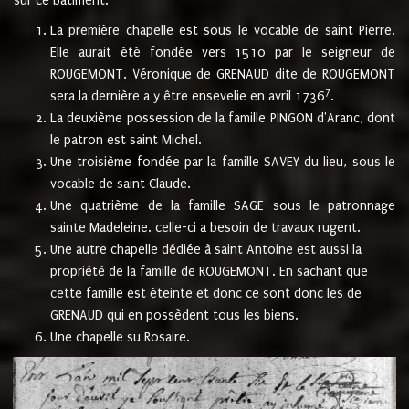
sur ce bâtiment.
La première chapelle est sous le vocable de saint Pierre.
Elle aurait été fondée vers 1510 par le seigneur de
ROUGEMONT. Véronique de GRENAUD dite de ROUGEMONT
7
sera la dernière a y être ensevelie en avril 1736
.
La deuxième possession de la famille PINGON d'Aranc, dont
le patron est saint Michel.
Une troisième fondée par la famille SAVEY du lieu, sous le
vocable de saint Claude.
Une quatrième de la famille SAGE sous le patronnage
sainte Madeleine. celle-ci a besoin de travaux rugent.
Une autre chapelle dédiée à saint Antoine est aussi la
propriété de la famille de ROUGEMONT. En sachant que
cette famille est éteinte et donc ce sont donc les de
GRENAUD qui en possèdent tous les biens.
Une chapelle su Rosaire.