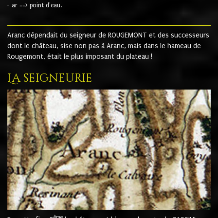
- ar ==> point d'eau.
Aranc dépendait du seigneur de ROUGEMONT et des successeurs
dont le château, sise non pas à Aranc, mais dans le hameau de
Rougemont, était le plus imposant du plateau !
La seigneurie
ème