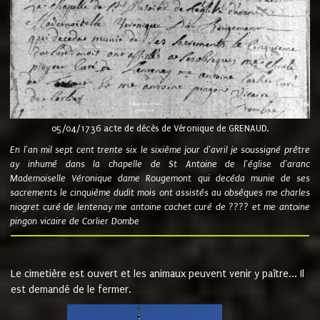
05/04/1736 acte de décès de Véronique de GRENAUD.
En l'an mil sept cent trente six le sixième jour d'avril je soussigné prêtre
ay inhumé dans la chapelle de St Antoine de l'église d'aranc
Mademoiselle Véronique dame Rougemont qui decéda munie de ses
sacrements le cinquième dudit mois ont assistés au obsèques me charles
niogret curé de lentenay me antoine cachet curé de ???? et me antoine
pingon vicaire de Corlier Dombe
Le cimetière est ouvert et les animaux peuvent venir y paître... Il
est demandé de le fermer.