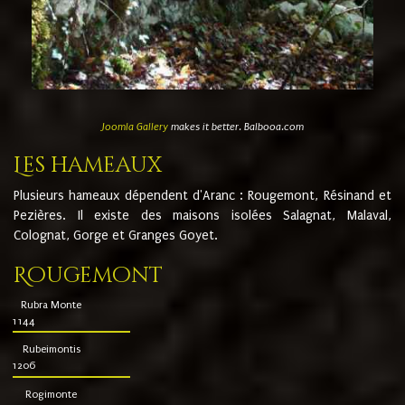
Joomla Gallery
makes it better. Balbooa.com
Les hameaux
Plusieurs hameaux dépendent d'Aranc : Rougemont, Résinand et
Pezières. Il existe des maisons isolées Salagnat, Malaval,
Colognat, Gorge et Granges Goyet.
Rougemont
Rubra Monte
1144
Rubeimontis
1206
Rogimonte