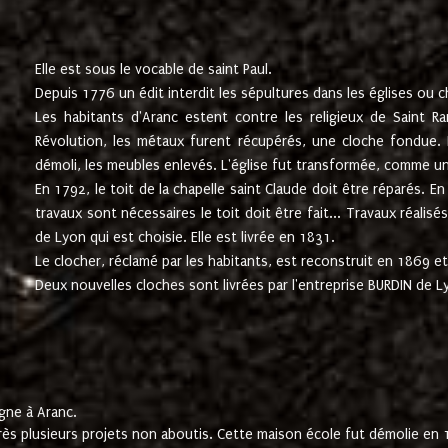
Elle est sous le vocable de saint Paul.
Depuis 1776 un édit interdit les sépultures dans les églises ou c
Les habitants d'Aranc estent contre les religieux de Saint Ra
Révolution, les métaux furent récupérés, une cloche fondue. L
démoli, les meubles enlevés. L'église fut transformée, comme u
En 1792, le toit de la chapelle saint Claude doit être réparés. 
travaux sont nécessaires le toit doit être fait... Travaux réalisé
de Lyon qui est choisie. Elle est livrée en 1831.
Le clocher, réclamé par les habitants, est reconstruit en 1869 et 
Deux nouvelles cloches sont livrées par l'entreprise BURDIN de 
gne à Aranc.
rès plusieurs projets non aboutis. Cette maison école fut démolie en 