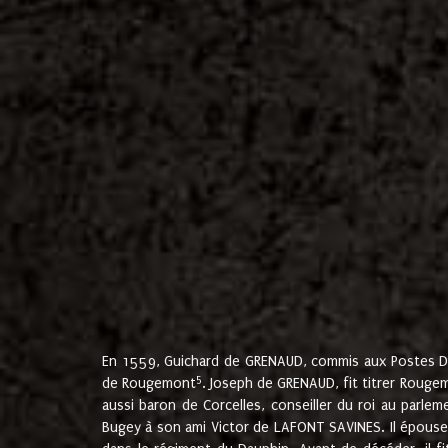
En 1559, Guichard de GRENAUD, commis aux Postes Du
5
de Rougemont
. Joseph de GRENAUD, fit titrer Rougem
aussi baron de Corcelles, conseiller du roi au parl
Bugey à son ami Victor de LAFONT SAVINES. Il épouse 