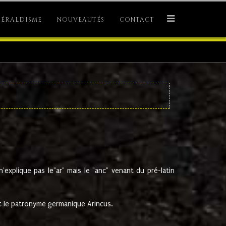
ÉRALDISME
NOUVEAUTÉS
CONTACT
explique pas le"ar" mais le "anc" venant du pré-latin
 le patronyme germanique Arincus.