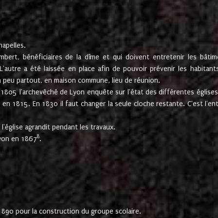
hapelles.
mbert, bénéficiaires de la dîme et qui doivent entretenir les bâtim
'autre a été laissée en place afin de pouvoir prévenir les habitant
n peu partout, en maison commune, lieu de réunion.
En 1805 l'archevêché de Lyon enquête sur l'état des différentes église
s en 1815. En 1830 il faut changer la seule cloche restante. C'est l'en
l'église agrandit pendant les travaux.
8
Lyon en 1867
.
1890 pour la construction du groupe scolaire.