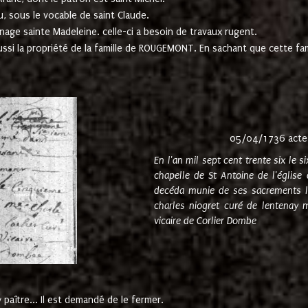
u, sous le vocable de saint Claude.
nage sainte Madeleine. celle-ci a besoin de travaux rugent.
ussi la propriété de la famille de ROUGEMONT. En sachant que cette f
05/04/1736 acte
En l'an mil sept cent trente six le 
chapelle de St Antoine de l'églis
decéda munie de ses sacrements l
charles niogret curé de lentenay 
vicaire de Corlier Dombe
paître... Il est demandé de le fermer.