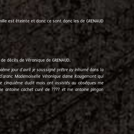
amille est éteinte et donc ce sont donc les de GRENAUD
 de décès de Véronique de GRENAUD.
sixième jour d'avril je soussigné prêtre ay inhumé dans la
e d'aranc Mademoiselle Véronique dame Rougemont qui
e cinquième dudit mois ont assistés au obsèques me
me antoine cachet curé de ???? et me antoine pingon