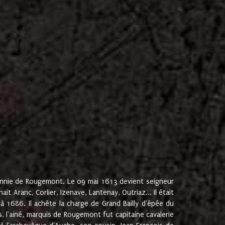
onnie de Rougemont. Le 09 mai 1613 devient seigneur
 Aranc, Corlier, Izenave, Lantenay, Outriaz... Il était
 1686. Il achète la charge de Grand Bailly d'épée du
 l'ainé, marquis de Rougemont fut capitaine cavalerie