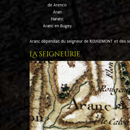
de Arenco
Aran
Haranc
Aranc en Bugey
Aranc dépendait du seigneur de ROUGEMONT et des suc
La seigneurie