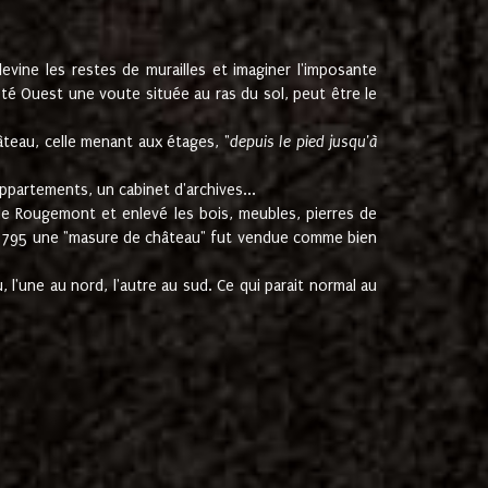
ine les restes de murailles et imaginer l'imposante
Coté Ouest une voute située au ras du sol, peut être le
âteau, celle menant aux étages, "
depuis le pied jusqu'à
ppartements, un cabinet d'archives...
de Rougemont et enlevé les bois, meubles, pierres de
juin 1795 une "masure de château" fut vendue comme bien
 l'une au nord, l'autre au sud. Ce qui parait normal au