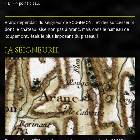
- ar ==> point d'eau.
Aranc dépendait du seigneur de ROUGEMONT et des successeurs
dont le château, sise non pas à Aranc, mais dans le hameau de
Rougemont, était le plus imposant du plateau !
La seigneurie
ème