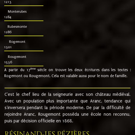
1213
Monterubes
1284
Rubesmonte
1286
Rogemont
1301
Rougemont
1536
ème
A partir du 17
siècle on trouve les deux écritures dans les textes :
Rogemont ou Rougemont. Cela est valable aussi pour le nom de famille.
C'est le chef lieu de la seigneurie avec son château médiéval.
Avec un population plus importante que Aranc, tendance qui
s'inversera pendant la période moderne. De par la difficulté de
rejoindre Aranc, Rougemont posséda une école non reconnu,
puis par décision officielle en 1868.
Résinand-Les Pézières