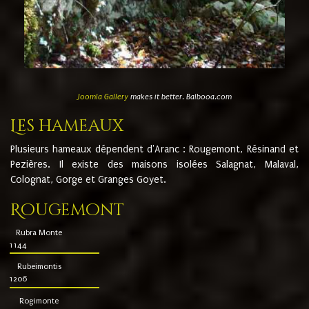
Joomla Gallery
makes it better. Balbooa.com
Les hameaux
Plusieurs hameaux dépendent d'Aranc : Rougemont, Résinand et
Pezières. Il existe des maisons isolées Salagnat, Malaval,
Colognat, Gorge et Granges Goyet.
Rougemont
Rubra Monte
1144
Rubeimontis
1206
Rogimonte