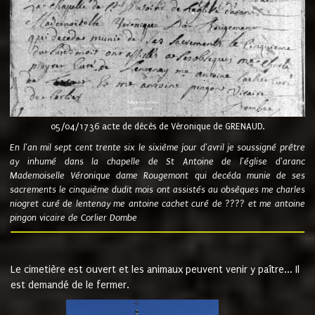
05/04/1736 acte de décès de Véronique de GRENAUD.
En l'an mil sept cent trente six le sixième jour d'avril je soussigné prêtre
ay inhumé dans la chapelle de St Antoine de l'église d'aranc
Mademoiselle Véronique dame Rougemont qui decéda munie de ses
sacrements le cinquième dudit mois ont assistés au obsèques me charles
niogret curé de lentenay me antoine cachet curé de ???? et me antoine
pingon vicaire de Corlier Dombe
Le cimetière est ouvert et les animaux peuvent venir y paître... Il
est demandé de le fermer.