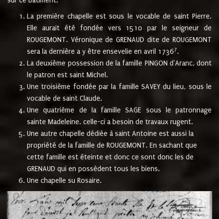
sur ce bâtiment.
La première chapelle est sous le vocable de saint Pierre.
Elle aurait été fondée vers 1510 par le seigneur de
ROUGEMONT. Véronique de GRENAUD dite de ROUGEMONT
7
sera la dernière a y être ensevelie en avril 1736
.
La deuxième possession de la famille PINGON d'Aranc, dont
le patron est saint Michel.
Une troisième fondée par la famille SAVEY du lieu, sous le
vocable de saint Claude.
Une quatrième de la famille SAGE sous le patronnage
sainte Madeleine. celle-ci a besoin de travaux rugent.
Une autre chapelle dédiée à saint Antoine est aussi la
propriété de la famille de ROUGEMONT. En sachant que
cette famille est éteinte et donc ce sont donc les de
GRENAUD qui en possèdent tous les biens.
Une chapelle su Rosaire.