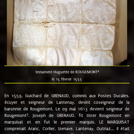
4
testament Huguette de ROUGEMONT
le 15 février 1555
En 1559, Guichard de GRENAUD, commis aux Postes Ducales,
écuyer et seigneur de Lantenay, devint coseigneur de la
baronnie de Rougemont. Le 09 mai 1613 devient seigneur de
5
Rougemont
. Joseph de GRENAUD, fit titrer Rougemont en
marquisat et en fut le premier marquis. LE MARQUISAT
comprenait Aranc, Corlier, Izenave, Lantenay, Outriaz... Il était