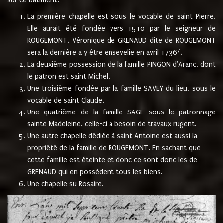
sur ce bâtiment.
La première chapelle est sous le vocable de saint Pierre.
Elle aurait été fondée vers 1510 par le seigneur de
ROUGEMONT. Véronique de GRENAUD dite de ROUGEMONT
7
sera la dernière a y être ensevelie en avril 1736
.
La deuxième possession de la famille PINGON d'Aranc, dont
le patron est saint Michel.
Une troisième fondée par la famille SAVEY du lieu, sous le
vocable de saint Claude.
Une quatrième de la famille SAGE sous le patronnage
sainte Madeleine. celle-ci a besoin de travaux rugent.
Une autre chapelle dédiée à saint Antoine est aussi la
propriété de la famille de ROUGEMONT. En sachant que
cette famille est éteinte et donc ce sont donc les de
GRENAUD qui en possèdent tous les biens.
Une chapelle su Rosaire.