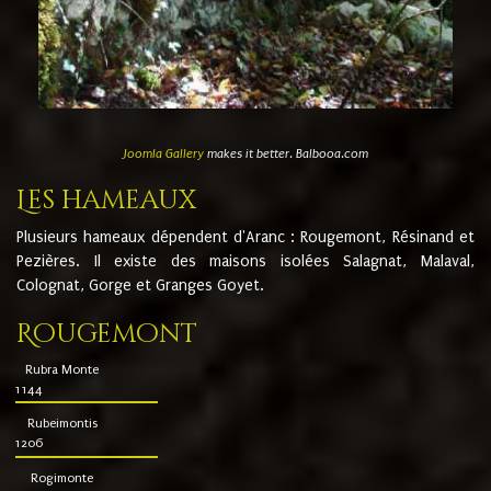
Joomla Gallery
makes it better. Balbooa.com
Les hameaux
Plusieurs hameaux dépendent d'Aranc : Rougemont, Résinand et
Pezières. Il existe des maisons isolées Salagnat, Malaval,
Colognat, Gorge et Granges Goyet.
Rougemont
Rubra Monte
1144
Rubeimontis
1206
Rogimonte