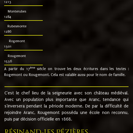
1213
Monterubes
1284
Rubesmonte
1286
Rogemont
1301
Rougemont
1536
ème
A partir du 17
siècle on trouve les deux écritures dans les textes :
Rogemont ou Rougemont. Cela est valable aussi pour le nom de famille.
C'est le chef lieu de la seigneurie avec son château médiéval.
Avec un population plus importante que Aranc, tendance qui
s'inversera pendant la période moderne. De par la difficulté de
rejoindre Aranc, Rougemont posséda une école non reconnu,
puis par décision officielle en 1868.
Résinand-Les Pézières