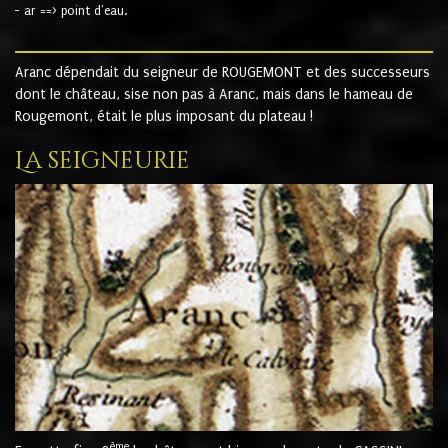
- ar ==> point d'eau.
Aranc dépendait du seigneur de ROUGEMONT et des successeurs
dont le château, sise non pas à Aranc, mais dans le hameau de
Rougemont, était le plus imposant du plateau !
La seigneurie
ème