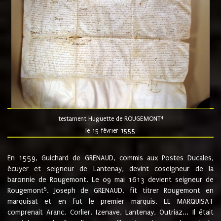
4
testament Huguette de ROUGEMONT
le 15 février 1555
En 1559, Guichard de GRENAUD, commis aux Postes Ducales,
écuyer et seigneur de Lantenay, devint coseigneur de la
baronnie de Rougemont. Le 09 mai 1613 devient seigneur de
5
Rougemont
. Joseph de GRENAUD, fit titrer Rougemont en
marquisat et en fut le premier marquis. LE MARQUISAT
comprenait Aranc, Corlier, Izenave, Lantenay, Outriaz... Il était