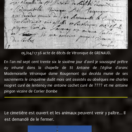
05/04/1736 acte de décès de Véronique de GRENAUD.
En l'an mil sept cent trente six le sixième jour d'avril je soussigné prêtre
ay inhumé dans la chapelle de St Antoine de l'église d'aranc
Mademoiselle Véronique dame Rougemont qui decéda munie de ses
sacrements le cinquième dudit mois ont assistés au obsèques me charles
niogret curé de lentenay me antoine cachet curé de ???? et me antoine
pingon vicaire de Corlier Dombe
Le cimetière est ouvert et les animaux peuvent venir y paître... Il
est demandé de le fermer.