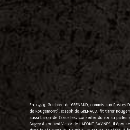
En 1559, Guichard de GRENAUD, commis aux Postes Du
5
de Rougemont
. Joseph de GRENAUD, fit titrer Rougem
aussi baron de Corcelles, conseiller du roi au parl
Bugey à son ami Victor de LAFONT SAVINES. Il épouse 