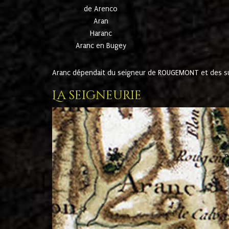
de Arenco
Aran
Haranc
Aranc en Bugey
Aranc dépendait du seigneur de ROUGEMONT et des suc
La seigneurie