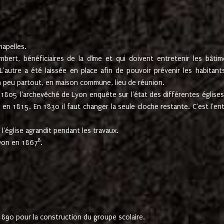
hapelles.
mbert, bénéficiaires de la dîme et qui doivent entretenir les bâtim
'autre a été laissée en place afin de pouvoir prévenir les habitant
n peu partout, en maison commune, lieu de réunion.
En 1805 l'archevêché de Lyon enquête sur l'état des différentes église
s en 1815. En 1830 il faut changer la seule cloche restante. C'est l'en
l'église agrandit pendant les travaux.
8
Lyon en 1867
.
1890 pour la construction du groupe scolaire.