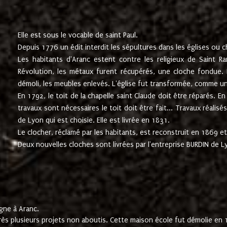
Elle est sous le vocable de saint Paul.
Depuis 1776 un édit interdit les sépultures dans les églises ou c
Les habitants d'Aranc estent contre les religieux de Saint Ra
Révolution, les métaux furent récupérés, une cloche fondue. L
démoli, les meubles enlevés. L'église fut transformée, comme u
En 1792, le toit de la chapelle saint Claude doit être réparés. 
travaux sont nécessaires le toit doit être fait... Travaux réalisé
de Lyon qui est choisie. Elle est livrée en 1831.
Le clocher, réclamé par les habitants, est reconstruit en 1869 et 
Deux nouvelles cloches sont livrées par l'entreprise BURDIN de 
gne à Aranc.
rès plusieurs projets non aboutis. Cette maison école fut démolie en 