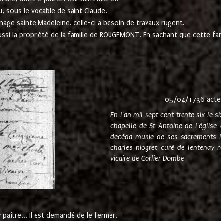
u, sous le vocable de saint Claude.
nage sainte Madeleine. celle-ci a besoin de travaux rugent.
ussi la propriété de la famille de ROUGEMONT. En sachant que cette f
05/04/1736 acte
En l'an mil sept cent trente six le 
chapelle de St Antoine de l'églis
decéda munie de ses sacrements l
charles niogret curé de lentenay 
vicaire de Corlier Dombe
paître... Il est demandé de le fermer.