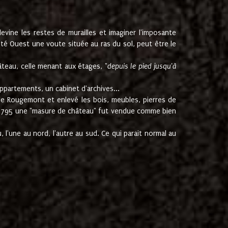
ine les restes de murailles et imaginer l'imposante
Coté Ouest une voute située au ras du sol, peut être le
âteau, celle menant aux étages, "
depuis le pied jusqu'à
ppartements, un cabinet d'archives...
de Rougemont et enlevé les bois, meubles, pierres de
juin 1795 une "masure de château" fut vendue comme bien
 l'une au nord, l'autre au sud. Ce qui parait normal au