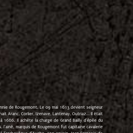
onnie de Rougemont. Le 09 mai 1613 devient seigneur
 Aranc, Corlier, Izenave, Lantenay, Outriaz... Il était
 1686. Il achète la charge de Grand Bailly d'épée du
 l'ainé, marquis de Rougemont fut capitaine cavalerie