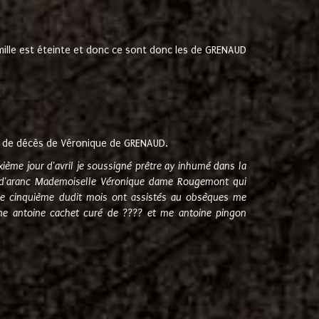
amille est éteinte et donc ce sont donc les de GRENAUD
 de décès de Véronique de GRENAUD.
sixième jour d'avril je soussigné prêtre ay inhumé dans la
e d'aranc Mademoiselle Véronique dame Rougemont qui
e cinquième dudit mois ont assistés au obsèques me
me antoine cachet curé de ???? et me antoine pingon