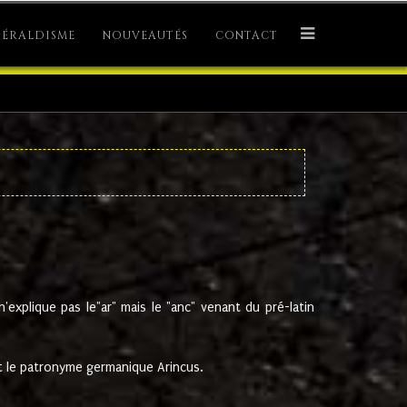
ÉRALDISME
NOUVEAUTÉS
CONTACT
explique pas le"ar" mais le "anc" venant du pré-latin
 le patronyme germanique Arincus.