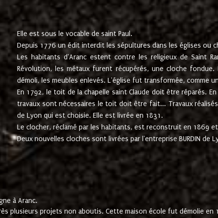
Elle est sous le vocable de saint Paul.
Depuis 1776 un édit interdit les sépultures dans les églises ou c
Les habitants d'Aranc estent contre les religieux de Saint Ra
Révolution, les métaux furent récupérés, une cloche fondue. L
démoli, les meubles enlevés. L'église fut transformée, comme u
En 1792, le toit de la chapelle saint Claude doit être réparés. 
travaux sont nécessaires le toit doit être fait... Travaux réalisé
de Lyon qui est choisie. Elle est livrée en 1831.
Le clocher, réclamé par les habitants, est reconstruit en 1869 et 
Deux nouvelles cloches sont livrées par l'entreprise BURDIN de 
gne à Aranc.
rès plusieurs projets non aboutis. Cette maison école fut démolie en 