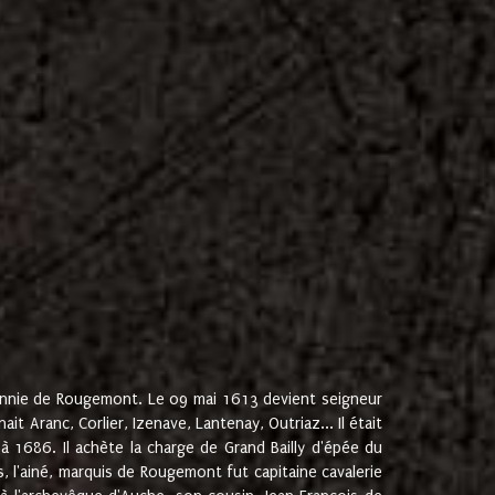
onnie de Rougemont. Le 09 mai 1613 devient seigneur
 Aranc, Corlier, Izenave, Lantenay, Outriaz... Il était
 1686. Il achète la charge de Grand Bailly d'épée du
 l'ainé, marquis de Rougemont fut capitaine cavalerie