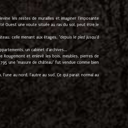
ine les restes de murailles et imaginer l'imposante
Coté Ouest une voute située au ras du sol, peut être le
âteau, celle menant aux étages, "
depuis le pied jusqu'à
ppartements, un cabinet d'archives...
de Rougemont et enlevé les bois, meubles, pierres de
juin 1795 une "masure de château" fut vendue comme bien
 l'une au nord, l'autre au sud. Ce qui parait normal au