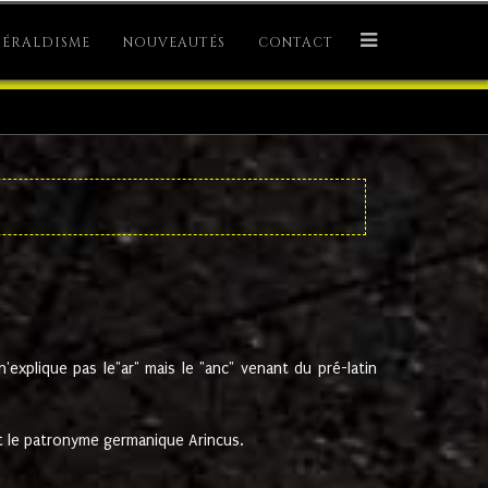
ÉRALDISME
NOUVEAUTÉS
CONTACT
explique pas le"ar" mais le "anc" venant du pré-latin
 le patronyme germanique Arincus.