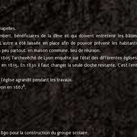
hapelles.
mbert, bénéficiaires de la dîme et qui doivent entretenir les bâtim
'autre a été laissée en place afin de pouvoir prévenir les habitant
n peu partout, en maison commune, lieu de réunion.
En 1805 l'archevêché de Lyon enquête sur l'état des différentes église
s en 1815. En 1830 il faut changer la seule cloche restante. C'est l'en
l'église agrandit pendant les travaux.
8
Lyon en 1867
.
1890 pour la construction du groupe scolaire.