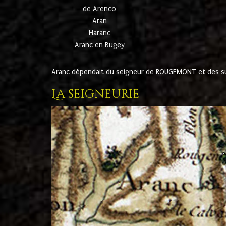
de Arenco
Aran
Haranc
Aranc en Bugey
Aranc dépendait du seigneur de ROUGEMONT et des suc
La seigneurie