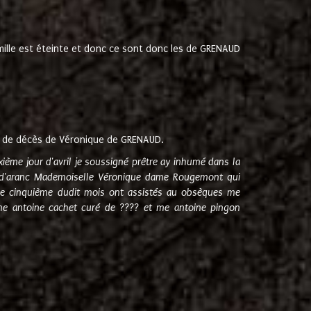
amille est éteinte et donc ce sont donc les de GRENAUD
 de décès de Véronique de GRENAUD.
sixième jour d'avril je soussigné prêtre ay inhumé dans la
e d'aranc Mademoiselle Véronique dame Rougemont qui
e cinquième dudit mois ont assistés au obsèques me
me antoine cachet curé de ???? et me antoine pingon