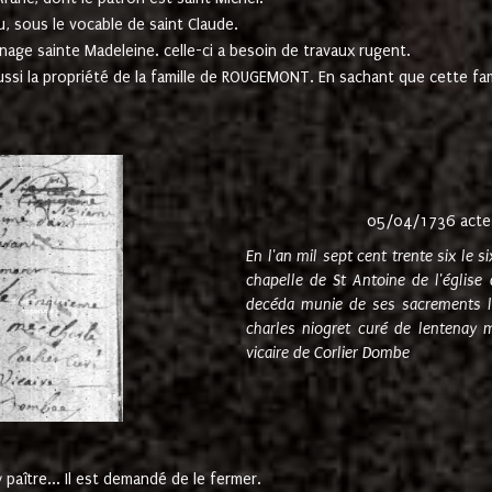
u, sous le vocable de saint Claude.
nage sainte Madeleine. celle-ci a besoin de travaux rugent.
ussi la propriété de la famille de ROUGEMONT. En sachant que cette f
05/04/1736 acte
En l'an mil sept cent trente six le 
chapelle de St Antoine de l'églis
decéda munie de ses sacrements l
charles niogret curé de lentenay 
vicaire de Corlier Dombe
paître... Il est demandé de le fermer.