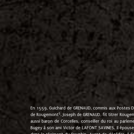
En 1559, Guichard de GRENAUD, commis aux Postes Du
5
de Rougemont
. Joseph de GRENAUD, fit titrer Rougem
aussi baron de Corcelles, conseiller du roi au parl
Bugey à son ami Victor de LAFONT SAVINES. Il épouse 