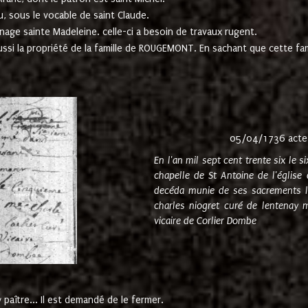
u, sous le vocable de saint Claude.
nage sainte Madeleine. celle-ci a besoin de travaux rugent.
ussi la propriété de la famille de ROUGEMONT. En sachant que cette f
05/04/1736 acte
En l'an mil sept cent trente six le 
chapelle de St Antoine de l'églis
decéda munie de ses sacrements l
charles niogret curé de lentenay 
vicaire de Corlier Dombe
paître... Il est demandé de le fermer.