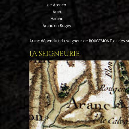
de Arenco
Aran
Haranc
Aranc en Bugey
Aranc dépendait du seigneur de ROUGEMONT et des suc
La seigneurie