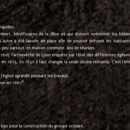
hapelles.
mbert, bénéficiaires de la dîme et qui doivent entretenir les bâtim
'autre a été laissée en place afin de pouvoir prévenir les habitant
n peu partout, en maison commune, lieu de réunion.
En 1805 l'archevêché de Lyon enquête sur l'état des différentes église
s en 1815. En 1830 il faut changer la seule cloche restante. C'est l'en
l'église agrandit pendant les travaux.
8
Lyon en 1867
.
1890 pour la construction du groupe scolaire.