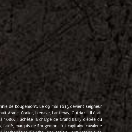
onnie de Rougemont. Le 09 mai 1613 devient seigneur
 Aranc, Corlier, Izenave, Lantenay, Outriaz... Il était
 1686. Il achète la charge de Grand Bailly d'épée du
 l'ainé, marquis de Rougemont fut capitaine cavalerie