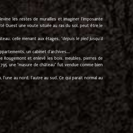
ine les restes de murailles et imaginer l'imposante
Coté Ouest une voute située au ras du sol, peut être le
âteau, celle menant aux étages, "
depuis le pied jusqu'à
ppartements, un cabinet d'archives...
de Rougemont et enlevé les bois, meubles, pierres de
juin 1795 une "masure de château" fut vendue comme bien
 l'une au nord, l'autre au sud. Ce qui parait normal au