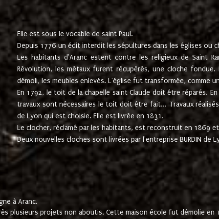
Elle est sous le vocable de saint Paul.
Depuis 1776 un édit interdit les sépultures dans les églises ou c
Les habitants d'Aranc estent contre les religieux de Saint Ra
Révolution, les métaux furent récupérés, une cloche fondue. L
démoli, les meubles enlevés. L'église fut transformée, comme u
En 1792, le toit de la chapelle saint Claude doit être réparés. 
travaux sont nécessaires le toit doit être fait... Travaux réalisé
de Lyon qui est choisie. Elle est livrée en 1831.
Le clocher, réclamé par les habitants, est reconstruit en 1869 et 
Deux nouvelles cloches sont livrées par l'entreprise BURDIN de 
gne à Aranc.
rès plusieurs projets non aboutis. Cette maison école fut démolie en 