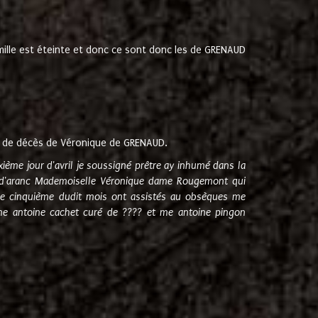
amille est éteinte et donc ce sont donc les de GRENAUD
 de décès de Véronique de GRENAUD.
sixième jour d'avril je soussigné prêtre ay inhumé dans la
e d'aranc Mademoiselle Véronique dame Rougemont qui
e cinquième dudit mois ont assistés au obsèques me
me antoine cachet curé de ???? et me antoine pingon