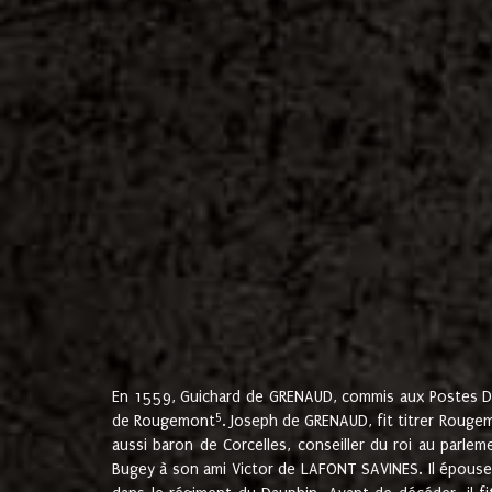
En 1559, Guichard de GRENAUD, commis aux Postes Du
5
de Rougemont
. Joseph de GRENAUD, fit titrer Rougem
aussi baron de Corcelles, conseiller du roi au parl
Bugey à son ami Victor de LAFONT SAVINES. Il épouse 