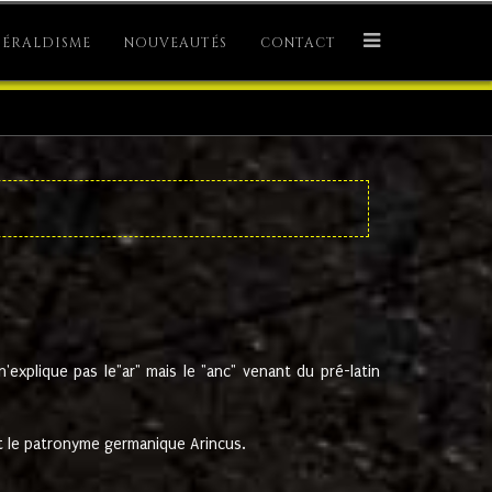
ÉRALDISME
NOUVEAUTÉS
CONTACT
explique pas le"ar" mais le "anc" venant du pré-latin
 le patronyme germanique Arincus.