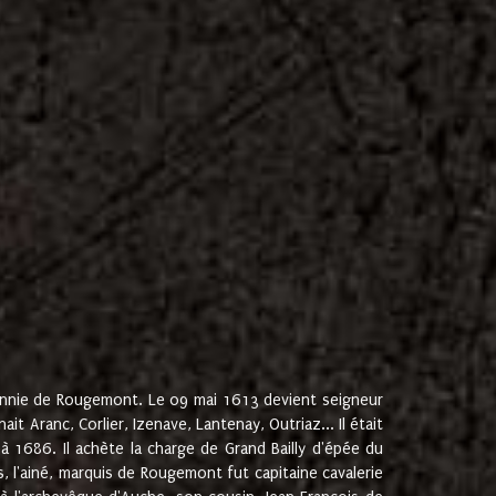
onnie de Rougemont. Le 09 mai 1613 devient seigneur
 Aranc, Corlier, Izenave, Lantenay, Outriaz... Il était
 1686. Il achète la charge de Grand Bailly d'épée du
 l'ainé, marquis de Rougemont fut capitaine cavalerie