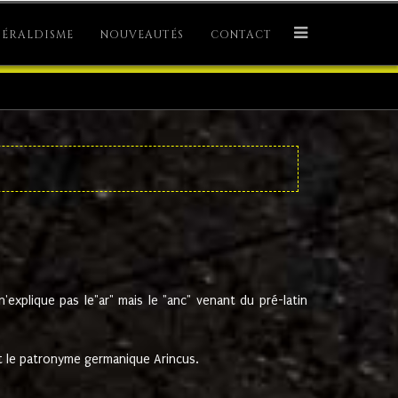
ÉRALDISME
NOUVEAUTÉS
CONTACT
explique pas le"ar" mais le "anc" venant du pré-latin
 le patronyme germanique Arincus.