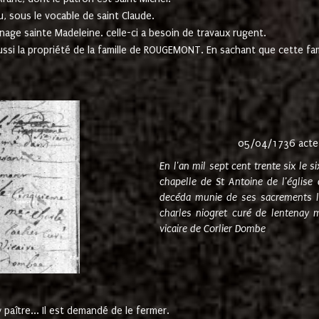
u, sous le vocable de saint Claude.
nage sainte Madeleine. celle-ci a besoin de travaux rugent.
ussi la propriété de la famille de ROUGEMONT. En sachant que cette f
05/04/1736 acte
En l'an mil sept cent trente six le 
chapelle de St Antoine de l'églis
decéda munie de ses sacrements l
charles niogret curé de lentenay 
vicaire de Corlier Dombe
paître... Il est demandé de le fermer.