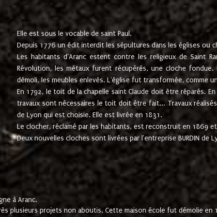
Elle est sous le vocable de saint Paul.
Depuis 1776 un édit interdit les sépultures dans les églises ou c
Les habitants d'Aranc estent contre les religieux de Saint Ra
Révolution, les métaux furent récupérés, une cloche fondue. L
démoli, les meubles enlevés. L'église fut transformée, comme u
En 1792, le toit de la chapelle saint Claude doit être réparés. 
travaux sont nécessaires le toit doit être fait... Travaux réalisé
de Lyon qui est choisie. Elle est livrée en 1831.
Le clocher, réclamé par les habitants, est reconstruit en 1869 et 
Deux nouvelles cloches sont livrées par l'entreprise BURDIN de 
gne à Aranc.
rès plusieurs projets non aboutis. Cette maison école fut démolie en 