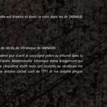
amille est éteinte et donc ce sont donc les de GRENAUD
 de décès de Véronique de GRENAUD.
sixième jour d'avril je soussigné prêtre ay inhumé dans la
e d'aranc Mademoiselle Véronique dame Rougemont qui
e cinquième dudit mois ont assistés au obsèques me
me antoine cachet curé de ???? et me antoine pingon