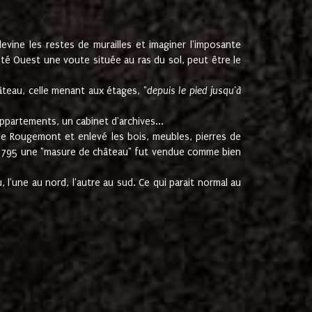
ine les restes de murailles et imaginer l'imposante
Coté Ouest une voute située au ras du sol, peut être le
âteau, celle menant aux étages, "
depuis le pied jusqu'à
ppartements, un cabinet d'archives...
de Rougemont et enlevé les bois, meubles, pierres de
juin 1795 une "masure de château" fut vendue comme bien
 l'une au nord, l'autre au sud. Ce qui parait normal au