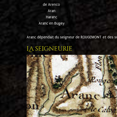
de Arenco
Aran
Haranc
Aranc en Bugey
Aranc dépendait du seigneur de ROUGEMONT et des suc
La seigneurie