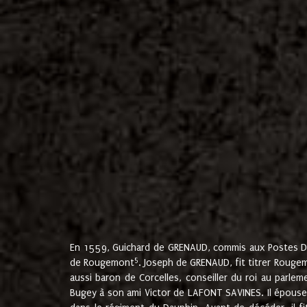
En 1559, Guichard de GRENAUD, commis aux Postes Du
5
de Rougemont
. Joseph de GRENAUD, fit titrer Rougem
aussi baron de Corcelles, conseiller du roi au parl
Bugey à son ami Victor de LAFONT SAVINES. Il épouse 