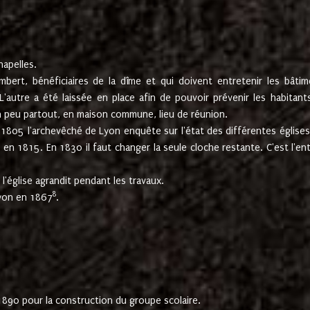
hapelles.
mbert, bénéficiaires de la dîme et qui doivent entretenir les bâtim
'autre a été laissée en place afin de pouvoir prévenir les habitant
n peu partout, en maison commune, lieu de réunion.
En 1805 l'archevêché de Lyon enquête sur l'état des différentes église
s en 1815. En 1830 il faut changer la seule cloche restante. C'est l'en
l'église agrandit pendant les travaux.
8
Lyon en 1867
.
1890 pour la construction du groupe scolaire.