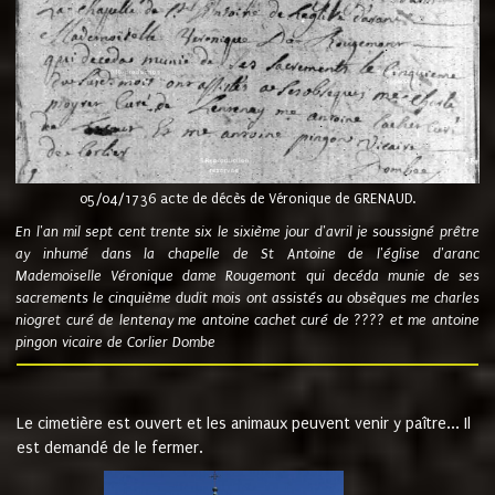
05/04/1736 acte de décès de Véronique de GRENAUD.
En l'an mil sept cent trente six le sixième jour d'avril je soussigné prêtre
ay inhumé dans la chapelle de St Antoine de l'église d'aranc
Mademoiselle Véronique dame Rougemont qui decéda munie de ses
sacrements le cinquième dudit mois ont assistés au obsèques me charles
niogret curé de lentenay me antoine cachet curé de ???? et me antoine
pingon vicaire de Corlier Dombe
Le cimetière est ouvert et les animaux peuvent venir y paître... Il
est demandé de le fermer.