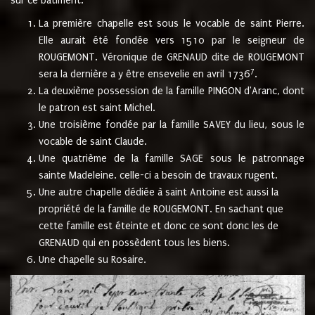
sur ce bâtiment.
La première chapelle est sous le vocable de saint Pierre.
Elle aurait été fondée vers 1510 par le seigneur de
ROUGEMONT. Véronique de GRENAUD dite de ROUGEMONT
7
sera la dernière a y être ensevelie en avril 1736
.
La deuxième possession de la famille PINGON d'Aranc, dont
le patron est saint Michel.
Une troisième fondée par la famille SAVEY du lieu, sous le
vocable de saint Claude.
Une quatrième de la famille SAGE sous le patronnage
sainte Madeleine. celle-ci a besoin de travaux rugent.
Une autre chapelle dédiée à saint Antoine est aussi la
propriété de la famille de ROUGEMONT. En sachant que
cette famille est éteinte et donc ce sont donc les de
GRENAUD qui en possèdent tous les biens.
Une chapelle su Rosaire.