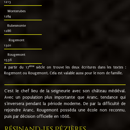
1213
Monterubes
1284
Rubesmonte
1286
Rogemont
1301
Rougemont
1536
ème
A partir du 17
siècle on trouve les deux écritures dans les textes :
Rogemont ou Rougemont. Cela est valable aussi pour le nom de famille.
C'est le chef lieu de la seigneurie avec son château médiéval.
Avec un population plus importante que Aranc, tendance qui
s'inversera pendant la période moderne. De par la difficulté de
rejoindre Aranc, Rougemont posséda une école non reconnu,
puis par décision officielle en 1868.
Résinand-Les Pézières