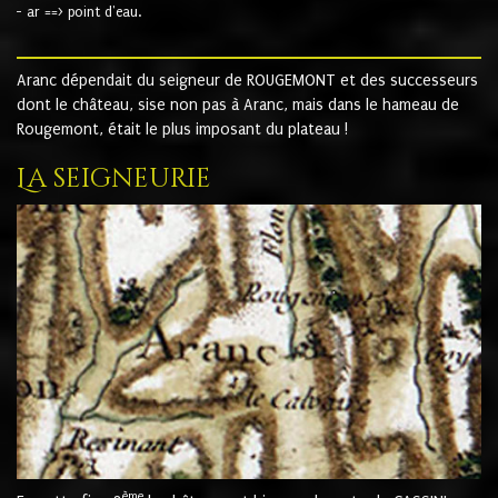
- ar ==> point d'eau.
Aranc dépendait du seigneur de ROUGEMONT et des successeurs
dont le château, sise non pas à Aranc, mais dans le hameau de
Rougemont, était le plus imposant du plateau !
La seigneurie
ème