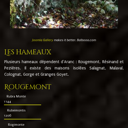
Joomla Gallery
makes it better. Balbooa.com
Les hameaux
Plusieurs hameaux dépendent d'Aranc : Rougemont, Résinand et
Pezières. Il existe des maisons isolées Salagnat, Malaval,
Colognat, Gorge et Granges Goyet.
Rougemont
Rubra Monte
1144
Rubeimontis
1206
Rogimonte