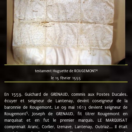
4
testament Huguette de ROUGEMONT
le 15 février 1555
En 1559, Guichard de GRENAUD, commis aux Postes Ducales,
écuyer et seigneur de Lantenay, devint coseigneur de la
baronnie de Rougemont. Le 09 mai 1613 devient seigneur de
5
Rougemont
. Joseph de GRENAUD, fit titrer Rougemont en
marquisat et en fut le premier marquis. LE MARQUISAT
comprenait Aranc, Corlier, Izenave, Lantenay, Outriaz... Il était