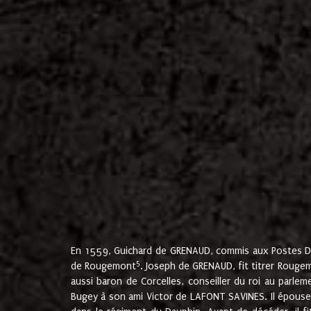
En 1559, Guichard de GRENAUD, commis aux Postes Du
5
de Rougemont
. Joseph de GRENAUD, fit titrer Rougem
aussi baron de Corcelles, conseiller du roi au parl
Bugey à son ami Victor de LAFONT SAVINES. Il épouse 