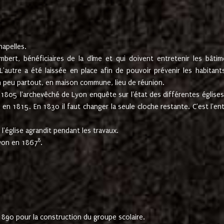
hapelles.
mbert, bénéficiaires de la dîme et qui doivent entretenir les bâtim
'autre a été laissée en place afin de pouvoir prévenir les habitant
n peu partout, en maison commune, lieu de réunion.
En 1805 l'archevêché de Lyon enquête sur l'état des différentes église
s en 1815. En 1830 il faut changer la seule cloche restante. C'est l'en
l'église agrandit pendant les travaux.
8
Lyon en 1867
.
1890 pour la construction du groupe scolaire.