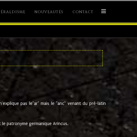
ÉRALDISME
NOUVEAUTÉS
CONTACT
explique pas le"ar" mais le "anc" venant du pré-latin
 le patronyme germanique Arincus.