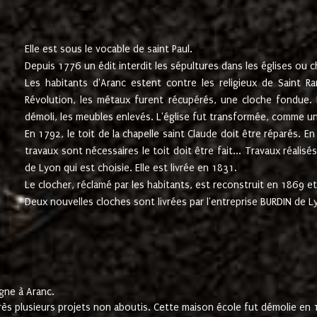
Elle est sous le vocable de saint Paul.
Depuis 1776 un édit interdit les sépultures dans les églises ou c
Les habitants d'Aranc estent contre les religieux de Saint Ra
Révolution, les métaux furent récupérés, une cloche fondue. L
démoli, les meubles enlevés. L'église fut transformée, comme u
En 1792, le toit de la chapelle saint Claude doit être réparés. 
travaux sont nécessaires le toit doit être fait... Travaux réalisé
de Lyon qui est choisie. Elle est livrée en 1831.
Le clocher, réclamé par les habitants, est reconstruit en 1869 et 
Deux nouvelles cloches sont livrées par l'entreprise BURDIN de 
gne à Aranc.
rès plusieurs projets non aboutis. Cette maison école fut démolie en 