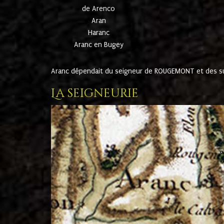
de Arenco
Aran
Haranc
Aranc en Bugey
Aranc dépendait du seigneur de ROUGEMONT et des suc
La seigneurie