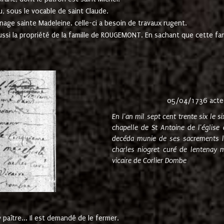
u, sous le vocable de saint Claude.
nage sainte Madeleine. celle-ci a besoin de travaux rugent.
ussi la propriété de la famille de ROUGEMONT. En sachant que cette f
05/04/1736 acte
En l'an mil sept cent trente six le 
chapelle de St Antoine de l'églis
decéda munie de ses sacrements l
charles niogret curé de lentenay 
vicaire de Corlier Dombe
paître... Il est demandé de le fermer.