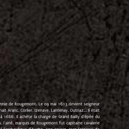
onnie de Rougemont. Le 09 mai 1613 devient seigneur
 Aranc, Corlier, Izenave, Lantenay, Outriaz... Il était
 1686. Il achète la charge de Grand Bailly d'épée du
 l'ainé, marquis de Rougemont fut capitaine cavalerie