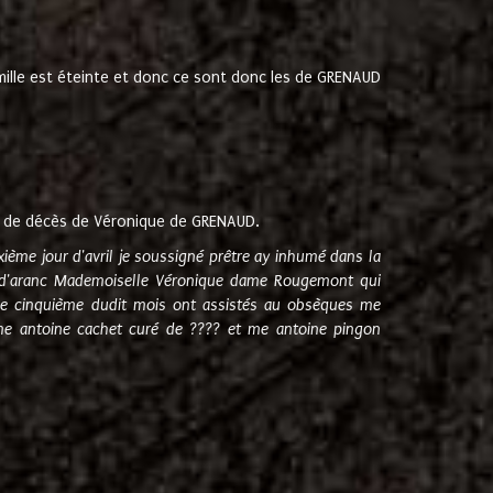
amille est éteinte et donc ce sont donc les de GRENAUD
 de décès de Véronique de GRENAUD.
sixième jour d'avril je soussigné prêtre ay inhumé dans la
e d'aranc Mademoiselle Véronique dame Rougemont qui
e cinquième dudit mois ont assistés au obsèques me
me antoine cachet curé de ???? et me antoine pingon