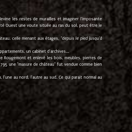
ine les restes de murailles et imaginer l'imposante
Coté Ouest une voute située au ras du sol, peut être le
âteau, celle menant aux étages, "
depuis le pied jusqu'à
ppartements, un cabinet d'archives...
de Rougemont et enlevé les bois, meubles, pierres de
juin 1795 une "masure de château" fut vendue comme bien
 l'une au nord, l'autre au sud. Ce qui parait normal au