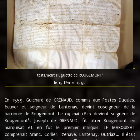
4
testament Huguette de ROUGEMONT
le 15 février 1555
En 1559, Guichard de GRENAUD, commis aux Postes Ducales,
écuyer et seigneur de Lantenay, devint coseigneur de la
baronnie de Rougemont. Le 09 mai 1613 devient seigneur de
5
Rougemont
. Joseph de GRENAUD, fit titrer Rougemont en
marquisat et en fut le premier marquis. LE MARQUISAT
comprenait Aranc, Corlier, Izenave, Lantenay, Outriaz... Il était