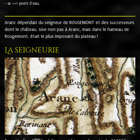
- ar ==> point d'eau.
Aranc dépendait du seigneur de ROUGEMONT et des successeurs
dont le château, sise non pas à Aranc, mais dans le hameau de
Rougemont, était le plus imposant du plateau !
La seigneurie
ème