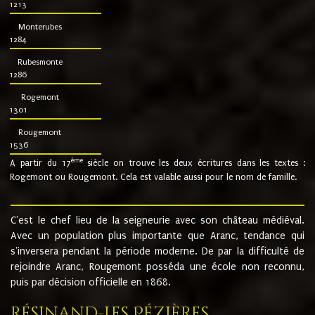
1213
Monterubes
1284
Rubesmonte
1286
Rogemont
1301
Rougemont
1536
ème
A partir du 17
siècle on trouve les deux écritures dans les textes :
Rogemont ou Rougemont. Cela est valable aussi pour le nom de famille.
C'est le chef lieu de la seigneurie avec son château médiéval.
Avec un population plus importante que Aranc, tendance qui
s'inversera pendant la période moderne. De par la difficulté de
rejoindre Aranc, Rougemont posséda une école non reconnu,
puis par décision officielle en 1868.
Résinand-Les Pézières