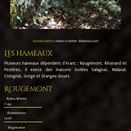
Joomla Gallery
makes it better. Balbooa.com
Les hameaux
Plusieurs hameaux dépendent d'Aranc : Rougemont, Résinand et
Pezières. Il existe des maisons isolées Salagnat, Malaval,
Colognat, Gorge et Granges Goyet.
Rougemont
Rubra Monte
1144
Rubeimontis
1206
Rogimonte