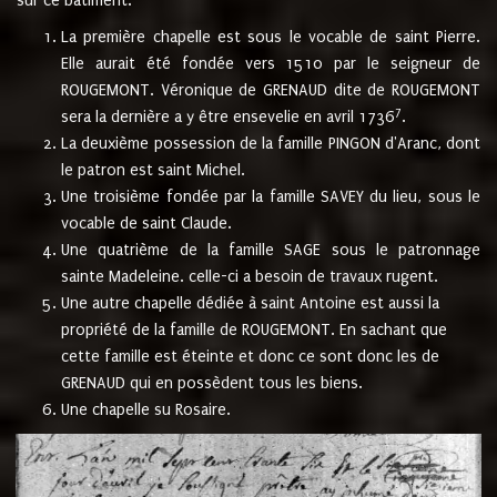
sur ce bâtiment.
La première chapelle est sous le vocable de saint Pierre.
Elle aurait été fondée vers 1510 par le seigneur de
ROUGEMONT. Véronique de GRENAUD dite de ROUGEMONT
7
sera la dernière a y être ensevelie en avril 1736
.
La deuxième possession de la famille PINGON d'Aranc, dont
le patron est saint Michel.
Une troisième fondée par la famille SAVEY du lieu, sous le
vocable de saint Claude.
Une quatrième de la famille SAGE sous le patronnage
sainte Madeleine. celle-ci a besoin de travaux rugent.
Une autre chapelle dédiée à saint Antoine est aussi la
propriété de la famille de ROUGEMONT. En sachant que
cette famille est éteinte et donc ce sont donc les de
GRENAUD qui en possèdent tous les biens.
Une chapelle su Rosaire.