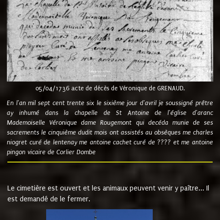
05/04/1736 acte de décès de Véronique de GRENAUD.
En l'an mil sept cent trente six le sixième jour d'avril je soussigné prêtre
ay inhumé dans la chapelle de St Antoine de l'église d'aranc
Mademoiselle Véronique dame Rougemont qui decéda munie de ses
sacrements le cinquième dudit mois ont assistés au obsèques me charles
niogret curé de lentenay me antoine cachet curé de ???? et me antoine
pingon vicaire de Corlier Dombe
Le cimetière est ouvert et les animaux peuvent venir y paître... Il
est demandé de le fermer.