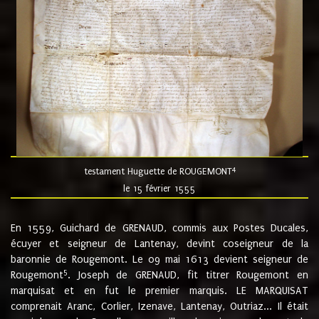
4
testament Huguette de ROUGEMONT
le 15 février 1555
En 1559, Guichard de GRENAUD, commis aux Postes Ducales,
écuyer et seigneur de Lantenay, devint coseigneur de la
baronnie de Rougemont. Le 09 mai 1613 devient seigneur de
5
Rougemont
. Joseph de GRENAUD, fit titrer Rougemont en
marquisat et en fut le premier marquis. LE MARQUISAT
comprenait Aranc, Corlier, Izenave, Lantenay, Outriaz... Il était