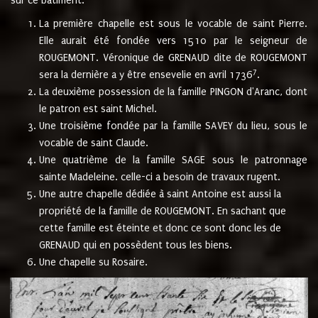
sur ce bâtiment.
La première chapelle est sous le vocable de saint Pierre.
Elle aurait été fondée vers 1510 par le seigneur de
ROUGEMONT. Véronique de GRENAUD dite de ROUGEMONT
7
sera la dernière a y être ensevelie en avril 1736
.
La deuxième possession de la famille PINGON d'Aranc, dont
le patron est saint Michel.
Une troisième fondée par la famille SAVEY du lieu, sous le
vocable de saint Claude.
Une quatrième de la famille SAGE sous le patronnage
sainte Madeleine. celle-ci a besoin de travaux rugent.
Une autre chapelle dédiée à saint Antoine est aussi la
propriété de la famille de ROUGEMONT. En sachant que
cette famille est éteinte et donc ce sont donc les de
GRENAUD qui en possèdent tous les biens.
Une chapelle su Rosaire.