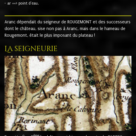
- ar ==> point d'eau.
Aranc dépendait du seigneur de ROUGEMONT et des successeurs
dont le château, sise non pas à Aranc, mais dans le hameau de
Rougemont, était le plus imposant du plateau !
La seigneurie
ème