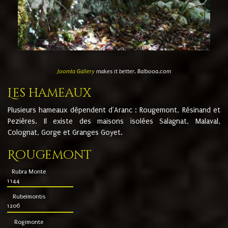
Joomla Gallery
makes it better. Balbooa.com
Les hameaux
Plusieurs hameaux dépendent d'Aranc : Rougemont, Résinand et
Pezières. Il existe des maisons isolées Salagnat, Malaval,
Colognat, Gorge et Granges Goyet.
Rougemont
Rubra Monte
1144
Rubeimontis
1206
Rogimonte