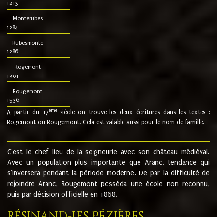
1213
Monterubes
1284
Rubesmonte
1286
Rogemont
1301
Rougemont
1536
ème
A partir du 17
siècle on trouve les deux écritures dans les textes :
Rogemont ou Rougemont. Cela est valable aussi pour le nom de famille.
C'est le chef lieu de la seigneurie avec son château médiéval.
Avec un population plus importante que Aranc, tendance qui
s'inversera pendant la période moderne. De par la difficulté de
rejoindre Aranc, Rougemont posséda une école non reconnu,
puis par décision officielle en 1868.
Résinand-Les Pézières