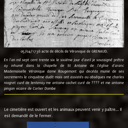
05/04/1736 acte de décès de Véronique de GRENAUD.
En l'an mil sept cent trente six le sixième jour d'avril je soussigné prêtre
ay inhumé dans la chapelle de St Antoine de l'église d'aranc
Mademoiselle Véronique dame Rougemont qui decéda munie de ses
sacrements le cinquième dudit mois ont assistés au obsèques me charles
niogret curé de lentenay me antoine cachet curé de ???? et me antoine
pingon vicaire de Corlier Dombe
Le cimetière est ouvert et les animaux peuvent venir y paître... Il
est demandé de le fermer.