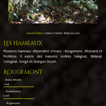
Joomla Gallery
makes it better. Balbooa.com
Les hameaux
Plusieurs hameaux dépendent d'Aranc : Rougemont, Résinand et
Pezières. Il existe des maisons isolées Salagnat, Malaval,
Colognat, Gorge et Granges Goyet.
Rougemont
Rubra Monte
1144
Rubeimontis
1206
Rogimonte