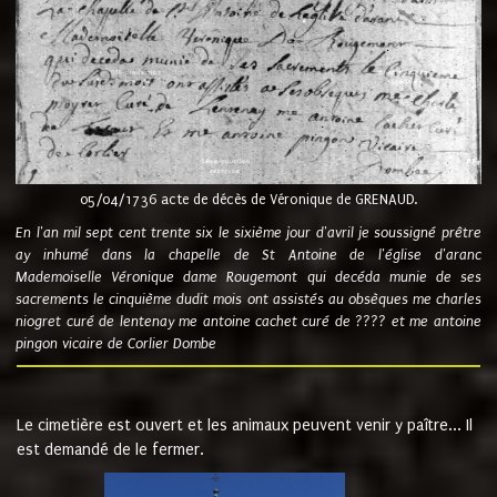
05/04/1736 acte de décès de Véronique de GRENAUD.
En l'an mil sept cent trente six le sixième jour d'avril je soussigné prêtre
ay inhumé dans la chapelle de St Antoine de l'église d'aranc
Mademoiselle Véronique dame Rougemont qui decéda munie de ses
sacrements le cinquième dudit mois ont assistés au obsèques me charles
niogret curé de lentenay me antoine cachet curé de ???? et me antoine
pingon vicaire de Corlier Dombe
Le cimetière est ouvert et les animaux peuvent venir y paître... Il
est demandé de le fermer.