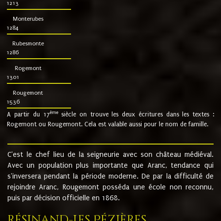
1213
Monterubes
1284
Rubesmonte
1286
Rogemont
1301
Rougemont
1536
ème
A partir du 17
siècle on trouve les deux écritures dans les textes :
Rogemont ou Rougemont. Cela est valable aussi pour le nom de famille.
C'est le chef lieu de la seigneurie avec son château médiéval.
Avec un population plus importante que Aranc, tendance qui
s'inversera pendant la période moderne. De par la difficulté de
rejoindre Aranc, Rougemont posséda une école non reconnu,
puis par décision officielle en 1868.
Résinand-Les Pézières