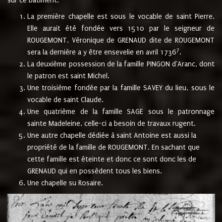
sur ce bâtiment.
La première chapelle est sous le vocable de saint Pierre.
Elle aurait été fondée vers 1510 par le seigneur de
ROUGEMONT. Véronique de GRENAUD dite de ROUGEMONT
7
sera la dernière a y être ensevelie en avril 1736
.
La deuxième possession de la famille PINGON d'Aranc, dont
le patron est saint Michel.
Une troisième fondée par la famille SAVEY du lieu, sous le
vocable de saint Claude.
Une quatrième de la famille SAGE sous le patronnage
sainte Madeleine. celle-ci a besoin de travaux rugent.
Une autre chapelle dédiée à saint Antoine est aussi la
propriété de la famille de ROUGEMONT. En sachant que
cette famille est éteinte et donc ce sont donc les de
GRENAUD qui en possèdent tous les biens.
Une chapelle su Rosaire.