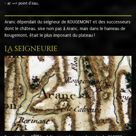
- ar ==> point d'eau.
Aranc dépendait du seigneur de ROUGEMONT et des successeurs
dont le château, sise non pas à Aranc, mais dans le hameau de
Rougemont, était le plus imposant du plateau !
La seigneurie
ème