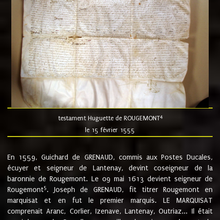
4
testament Huguette de ROUGEMONT
le 15 février 1555
En 1559, Guichard de GRENAUD, commis aux Postes Ducales,
écuyer et seigneur de Lantenay, devint coseigneur de la
baronnie de Rougemont. Le 09 mai 1613 devient seigneur de
5
Rougemont
. Joseph de GRENAUD, fit titrer Rougemont en
marquisat et en fut le premier marquis. LE MARQUISAT
comprenait Aranc, Corlier, Izenave, Lantenay, Outriaz... Il était