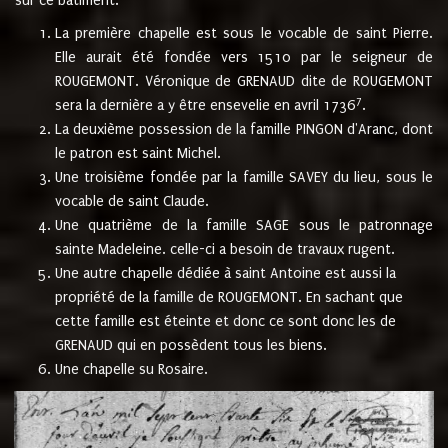
sur ce bâtiment.
La première chapelle est sous le vocable de saint Pierre.
Elle aurait été fondée vers 1510 par le seigneur de
ROUGEMONT. Véronique de GRENAUD dite de ROUGEMONT
7
sera la dernière a y être ensevelie en avril 1736
.
La deuxième possession de la famille PINGON d'Aranc, dont
le patron est saint Michel.
Une troisième fondée par la famille SAVEY du lieu, sous le
vocable de saint Claude.
Une quatrième de la famille SAGE sous le patronnage
sainte Madeleine. celle-ci a besoin de travaux rugent.
Une autre chapelle dédiée à saint Antoine est aussi la
propriété de la famille de ROUGEMONT. En sachant que
cette famille est éteinte et donc ce sont donc les de
GRENAUD qui en possèdent tous les biens.
Une chapelle su Rosaire.