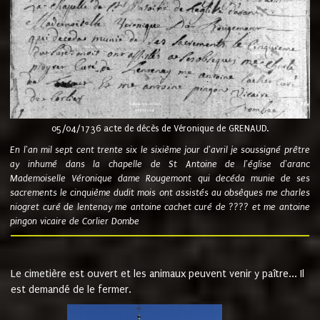
05/04/1736 acte de décès de Véronique de GRENAUD.
En l'an mil sept cent trente six le sixième jour d'avril je soussigné prêtre
ay inhumé dans la chapelle de St Antoine de l'église d'aranc
Mademoiselle Véronique dame Rougemont qui decéda munie de ses
sacrements le cinquième dudit mois ont assistés au obsèques me charles
niogret curé de lentenay me antoine cachet curé de ???? et me antoine
pingon vicaire de Corlier Dombe
Le cimetière est ouvert et les animaux peuvent venir y paître... Il
est demandé de le fermer.