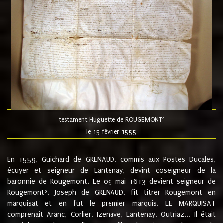
4
testament Huguette de ROUGEMONT
le 15 février 1555
En 1559, Guichard de GRENAUD, commis aux Postes Ducales,
écuyer et seigneur de Lantenay, devint coseigneur de la
baronnie de Rougemont. Le 09 mai 1613 devient seigneur de
5
Rougemont
. Joseph de GRENAUD, fit titrer Rougemont en
marquisat et en fut le premier marquis. LE MARQUISAT
comprenait Aranc, Corlier, Izenave, Lantenay, Outriaz... Il était