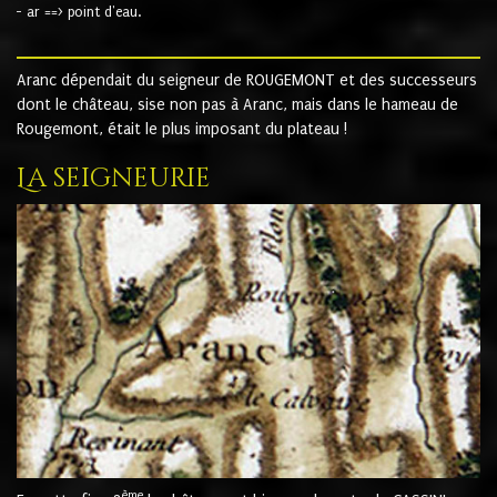
- ar ==> point d'eau.
Aranc dépendait du seigneur de ROUGEMONT et des successeurs
dont le château, sise non pas à Aranc, mais dans le hameau de
Rougemont, était le plus imposant du plateau !
La seigneurie
ème