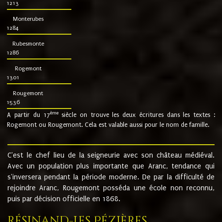
1213
Monterubes
1284
Rubesmonte
1286
Rogemont
1301
Rougemont
1536
ème
A partir du 17
siècle on trouve les deux écritures dans les textes :
Rogemont ou Rougemont. Cela est valable aussi pour le nom de famille.
C'est le chef lieu de la seigneurie avec son château médiéval.
Avec un population plus importante que Aranc, tendance qui
s'inversera pendant la période moderne. De par la difficulté de
rejoindre Aranc, Rougemont posséda une école non reconnu,
puis par décision officielle en 1868.
Résinand-Les Pézières