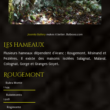
Joomla Gallery
makes it better. Balbooa.com
Les hameaux
Plusieurs hameaux dépendent d'Aranc : Rougemont, Résinand et
Pezières. Il existe des maisons isolées Salagnat, Malaval,
Colognat, Gorge et Granges Goyet.
Rougemont
Rubra Monte
1144
Rubeimontis
1206
Rogimonte