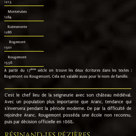
1213
Monterubes
1284
Rubesmonte
1286
Rogemont
1301
Rougemont
1536
ème
A partir du 17
siècle on trouve les deux écritures dans les textes :
Rogemont ou Rougemont. Cela est valable aussi pour le nom de famille.
C'est le chef lieu de la seigneurie avec son château médiéval.
Avec un population plus importante que Aranc, tendance qui
s'inversera pendant la période moderne. De par la difficulté de
rejoindre Aranc, Rougemont posséda une école non reconnu,
puis par décision officielle en 1868.
Résinand-Les Pézières