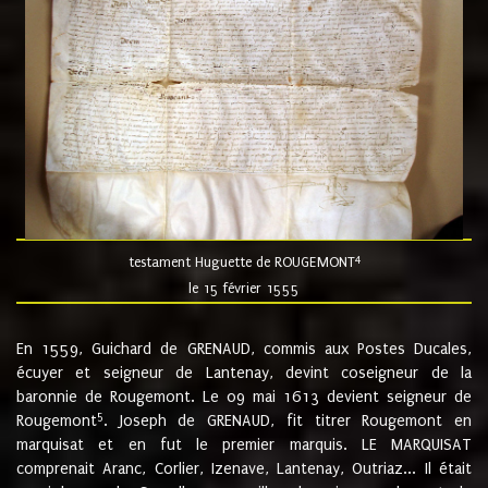
4
testament Huguette de ROUGEMONT
le 15 février 1555
En 1559, Guichard de GRENAUD, commis aux Postes Ducales,
écuyer et seigneur de Lantenay, devint coseigneur de la
baronnie de Rougemont. Le 09 mai 1613 devient seigneur de
5
Rougemont
. Joseph de GRENAUD, fit titrer Rougemont en
marquisat et en fut le premier marquis. LE MARQUISAT
comprenait Aranc, Corlier, Izenave, Lantenay, Outriaz... Il était