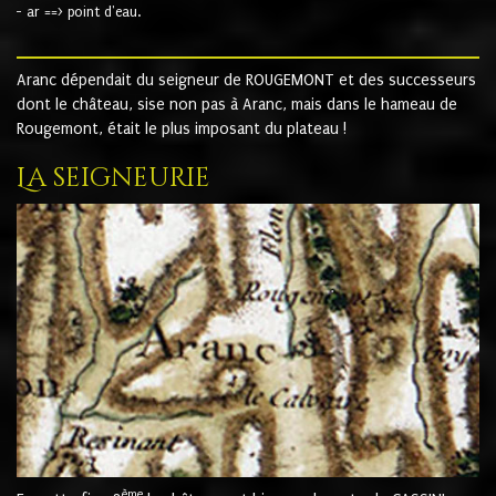
- ar ==> point d'eau.
Aranc dépendait du seigneur de ROUGEMONT et des successeurs
dont le château, sise non pas à Aranc, mais dans le hameau de
Rougemont, était le plus imposant du plateau !
La seigneurie
ème