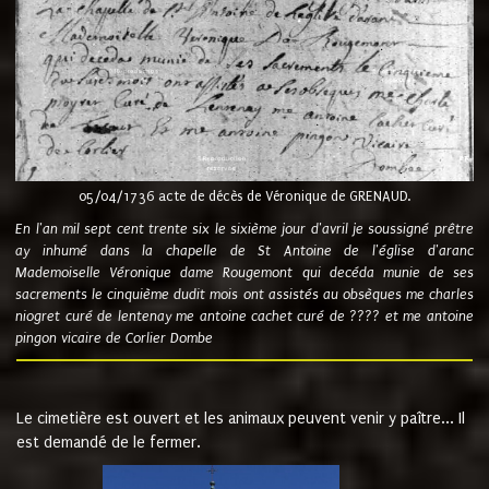
05/04/1736 acte de décès de Véronique de GRENAUD.
En l'an mil sept cent trente six le sixième jour d'avril je soussigné prêtre
ay inhumé dans la chapelle de St Antoine de l'église d'aranc
Mademoiselle Véronique dame Rougemont qui decéda munie de ses
sacrements le cinquième dudit mois ont assistés au obsèques me charles
niogret curé de lentenay me antoine cachet curé de ???? et me antoine
pingon vicaire de Corlier Dombe
Le cimetière est ouvert et les animaux peuvent venir y paître... Il
est demandé de le fermer.