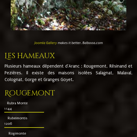
Joomla Gallery
makes it better. Balbooa.com
Les hameaux
Plusieurs hameaux dépendent d'Aranc : Rougemont, Résinand et
Pezières. Il existe des maisons isolées Salagnat, Malaval,
Colognat, Gorge et Granges Goyet.
Rougemont
Rubra Monte
1144
Rubeimontis
1206
Rogimonte