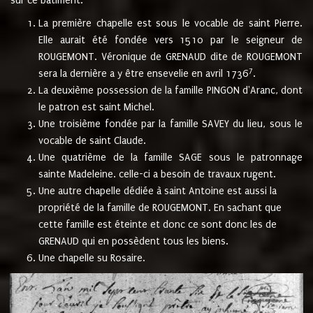
sur ce bâtiment.
La première chapelle est sous le vocable de saint Pierre.
Elle aurait été fondée vers 1510 par le seigneur de
ROUGEMONT. Véronique de GRENAUD dite de ROUGEMONT
7
sera la dernière a y être ensevelie en avril 1736
.
La deuxième possession de la famille PINGON d'Aranc, dont
le patron est saint Michel.
Une troisième fondée par la famille SAVEY du lieu, sous le
vocable de saint Claude.
Une quatrième de la famille SAGE sous le patronnage
sainte Madeleine. celle-ci a besoin de travaux rugent.
Une autre chapelle dédiée à saint Antoine est aussi la
propriété de la famille de ROUGEMONT. En sachant que
cette famille est éteinte et donc ce sont donc les de
GRENAUD qui en possèdent tous les biens.
Une chapelle su Rosaire.