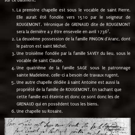
sur ce bâtiment.
La première chapelle est sous le vocable de saint Pierre.
Elle aurait été fondée vers 1510 par le seigneur de
ROUGEMONT. Véronique de GRENAUD dite de ROUGEMONT
7
sera la dernière a y être ensevelie en avril 1736
.
La deuxième possession de la famille PINGON d'Aranc, dont
le patron est saint Michel.
Une troisième fondée par la famille SAVEY du lieu, sous le
vocable de saint Claude.
Une quatrième de la famille SAGE sous le patronnage
sainte Madeleine. celle-ci a besoin de travaux rugent.
Une autre chapelle dédiée à saint Antoine est aussi la
propriété de la famille de ROUGEMONT. En sachant que
cette famille est éteinte et donc ce sont donc les de
GRENAUD qui en possèdent tous les biens.
Une chapelle su Rosaire.