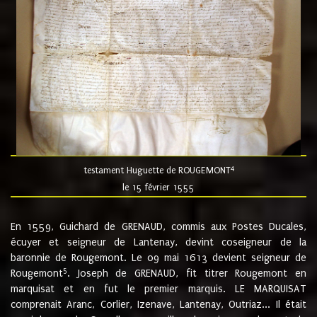
4
testament Huguette de ROUGEMONT
le 15 février 1555
En 1559, Guichard de GRENAUD, commis aux Postes Ducales,
écuyer et seigneur de Lantenay, devint coseigneur de la
baronnie de Rougemont. Le 09 mai 1613 devient seigneur de
5
Rougemont
. Joseph de GRENAUD, fit titrer Rougemont en
marquisat et en fut le premier marquis. LE MARQUISAT
comprenait Aranc, Corlier, Izenave, Lantenay, Outriaz... Il était