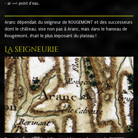
- ar ==> point d'eau.
Aranc dépendait du seigneur de ROUGEMONT et des successeurs
dont le château, sise non pas à Aranc, mais dans le hameau de
Rougemont, était le plus imposant du plateau !
La seigneurie
ème