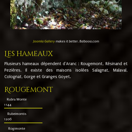
Joomla Gallery
makes it better. Balbooa.com
Les hameaux
Plusieurs hameaux dépendent d'Aranc : Rougemont, Résinand et
Pezières. Il existe des maisons isolées Salagnat, Malaval,
Colognat, Gorge et Granges Goyet.
Rougemont
Rubra Monte
1144
Rubeimontis
1206
Rogimonte