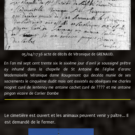
05/04/1736 acte de décès de Véronique de GRENAUD.
En l'an mil sept cent trente six le sixième jour d'avril je soussigné prêtre
ay inhumé dans la chapelle de St Antoine de l'église d'aranc
Mademoiselle Véronique dame Rougemont qui decéda munie de ses
sacrements le cinquième dudit mois ont assistés au obsèques me charles
niogret curé de lentenay me antoine cachet curé de ???? et me antoine
pingon vicaire de Corlier Dombe
Le cimetière est ouvert et les animaux peuvent venir y paître... Il
est demandé de le fermer.