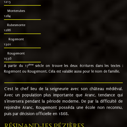
1213
Monterubes
1284
Rubesmonte
1286
Rogemont
1301
Rougemont
1536
ème
A partir du 17
siècle on trouve les deux écritures dans les textes :
Rogemont ou Rougemont. Cela est valable aussi pour le nom de famille.
C'est le chef lieu de la seigneurie avec son château médiéval.
Avec un population plus importante que Aranc, tendance qui
s'inversera pendant la période moderne. De par la difficulté de
rejoindre Aranc, Rougemont posséda une école non reconnu,
puis par décision officielle en 1868.
Résinand-Les Pézières