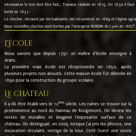
nécessaires le toit doit être fait... Travaux réalisés en 1815. En 1830 il faut
livrée en 1831.
Le clocher, réclamé par les habitants, est reconstruit en 1869 et l'église agr
8
Deux nouvelles cloches sont livrées par l'entreprise BURDIN de Lyon en 1867
.
L'école
Nous savons que depuis 1791 un maître d'école enseigne à
Aranc.
La première vraie école est réceptionnée en 1850, après
plusieurs projets non aboutis. Cette maison école fut démolie en
1890 pour la construction du groupe scolaire.
Le château
ème
Il a dû être établi vers le 12
siècle. Les ruines se trouve sur la
proéminence au nord du hameau de Rougemont. On devine les
restes de murailles et imaginer l'imposante surface de ce
château. On distinguait, en 2005 lorsque j'ai pris les photos, une
excavation circulaire, vestige de la tour. Coté Ouest une voute