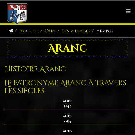
Accueil
L'Ain
Les villages
Aranc
Aranc
Histoire Aranc
Le patronyme Aranc à travers
les siècles
Aranc
1249
Arenc
1284
Arens