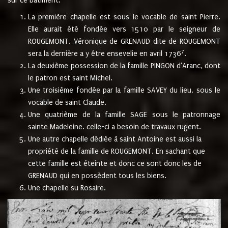
sur ce bâtiment.
La première chapelle est sous le vocable de saint Pierre.
Elle aurait été fondée vers 1510 par le seigneur de
ROUGEMONT. Véronique de GRENAUD dite de ROUGEMONT
7
sera la dernière a y être ensevelie en avril 1736
.
La deuxième possession de la famille PINGON d'Aranc, dont
le patron est saint Michel.
Une troisième fondée par la famille SAVEY du lieu, sous le
vocable de saint Claude.
Une quatrième de la famille SAGE sous le patronnage
sainte Madeleine. celle-ci a besoin de travaux rugent.
Une autre chapelle dédiée à saint Antoine est aussi la
propriété de la famille de ROUGEMONT. En sachant que
cette famille est éteinte et donc ce sont donc les de
GRENAUD qui en possèdent tous les biens.
Une chapelle su Rosaire.