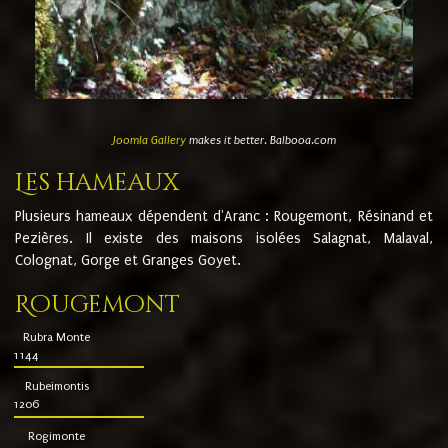
Joomla Gallery
makes it better. Balbooa.com
Les hameaux
Plusieurs hameaux dépendent d'Aranc : Rougemont, Résinand et
Pezières. Il existe des maisons isolées Salagnat, Malaval,
Colognat, Gorge et Granges Goyet.
Rougemont
Rubra Monte
1144
Rubeimontis
1206
Rogimonte