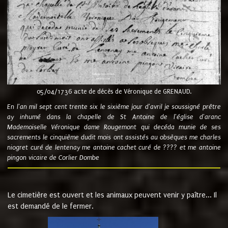
05/04/1736 acte de décès de Véronique de GRENAUD.
En l'an mil sept cent trente six le sixième jour d'avril je soussigné prêtre
ay inhumé dans la chapelle de St Antoine de l'église d'aranc
Mademoiselle Véronique dame Rougemont qui decéda munie de ses
sacrements le cinquième dudit mois ont assistés au obsèques me charles
niogret curé de lentenay me antoine cachet curé de ???? et me antoine
pingon vicaire de Corlier Dombe
Le cimetière est ouvert et les animaux peuvent venir y paître... Il
est demandé de le fermer.