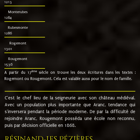
1213
Monterubes
1284
Rubesmonte
1286
Rogemont
1301
Rougemont
1536
ème
A partir du 17
siècle on trouve les deux écritures dans les textes :
Rogemont ou Rougemont. Cela est valable aussi pour le nom de famille.
C'est le chef lieu de la seigneurie avec son château médiéval.
Avec un population plus importante que Aranc, tendance qui
s'inversera pendant la période moderne. De par la difficulté de
rejoindre Aranc, Rougemont posséda une école non reconnu,
puis par décision officielle en 1868.
Résinand-Les Pézières