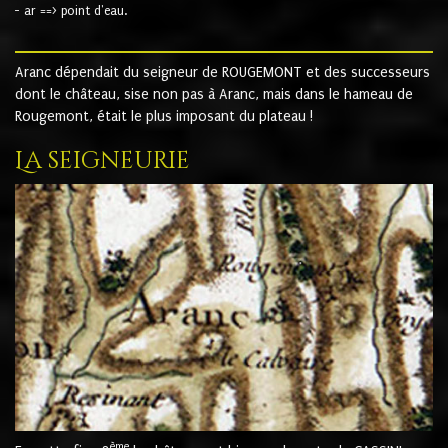
- ar ==> point d'eau.
Aranc dépendait du seigneur de ROUGEMONT et des successeurs
dont le château, sise non pas à Aranc, mais dans le hameau de
Rougemont, était le plus imposant du plateau !
La seigneurie
ème