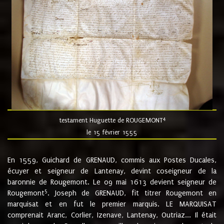
4
testament Huguette de ROUGEMONT
le 15 février 1555
En 1559, Guichard de GRENAUD, commis aux Postes Ducales,
écuyer et seigneur de Lantenay, devint coseigneur de la
baronnie de Rougemont. Le 09 mai 1613 devient seigneur de
5
Rougemont
. Joseph de GRENAUD, fit titrer Rougemont en
marquisat et en fut le premier marquis. LE MARQUISAT
comprenait Aranc, Corlier, Izenave, Lantenay, Outriaz... Il était