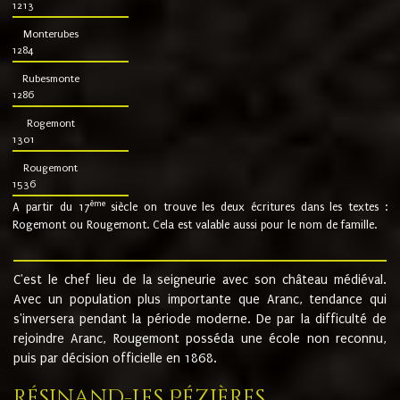
1213
Monterubes
1284
Rubesmonte
1286
Rogemont
1301
Rougemont
1536
ème
A partir du 17
siècle on trouve les deux écritures dans les textes :
Rogemont ou Rougemont. Cela est valable aussi pour le nom de famille.
C'est le chef lieu de la seigneurie avec son château médiéval.
Avec un population plus importante que Aranc, tendance qui
s'inversera pendant la période moderne. De par la difficulté de
rejoindre Aranc, Rougemont posséda une école non reconnu,
puis par décision officielle en 1868.
Résinand-Les Pézières