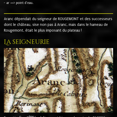
- ar ==> point d'eau.
Aranc dépendait du seigneur de ROUGEMONT et des successeurs
dont le château, sise non pas à Aranc, mais dans le hameau de
Rougemont, était le plus imposant du plateau !
La seigneurie
ème