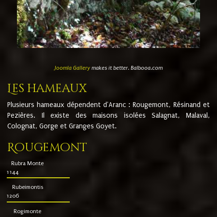
Joomla Gallery
makes it better. Balbooa.com
Les hameaux
Plusieurs hameaux dépendent d'Aranc : Rougemont, Résinand et
Pezières. Il existe des maisons isolées Salagnat, Malaval,
Colognat, Gorge et Granges Goyet.
Rougemont
Rubra Monte
1144
Rubeimontis
1206
Rogimonte