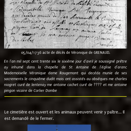
05/04/1736 acte de décès de Véronique de GRENAUD.
En l'an mil sept cent trente six le sixième jour d'avril je soussigné prêtre
ay inhumé dans la chapelle de St Antoine de l'église d'aranc
Mademoiselle Véronique dame Rougemont qui decéda munie de ses
sacrements le cinquième dudit mois ont assistés au obsèques me charles
niogret curé de lentenay me antoine cachet curé de ???? et me antoine
pingon vicaire de Corlier Dombe
Le cimetière est ouvert et les animaux peuvent venir y paître... Il
est demandé de le fermer.