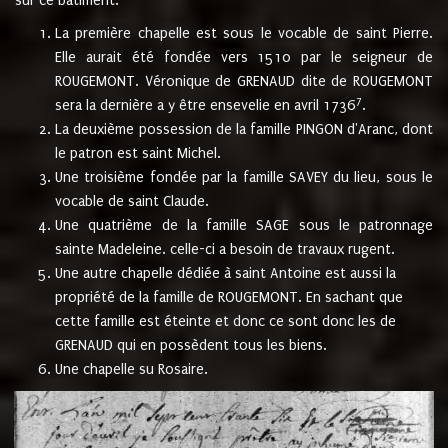
sur ce bâtiment.
La première chapelle est sous le vocable de saint Pierre.
Elle aurait été fondée vers 1510 par le seigneur de
ROUGEMONT. Véronique de GRENAUD dite de ROUGEMONT
7
sera la dernière a y être ensevelie en avril 1736
.
La deuxième possession de la famille PINGON d'Aranc, dont
le patron est saint Michel.
Une troisième fondée par la famille SAVEY du lieu, sous le
vocable de saint Claude.
Une quatrième de la famille SAGE sous le patronnage
sainte Madeleine. celle-ci a besoin de travaux rugent.
Une autre chapelle dédiée à saint Antoine est aussi la
propriété de la famille de ROUGEMONT. En sachant que
cette famille est éteinte et donc ce sont donc les de
GRENAUD qui en possèdent tous les biens.
Une chapelle su Rosaire.