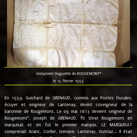
4
testament Huguette de ROUGEMONT
le 15 février 1555
En 1559, Guichard de GRENAUD, commis aux Postes Ducales,
écuyer et seigneur de Lantenay, devint coseigneur de la
baronnie de Rougemont. Le 09 mai 1613 devient seigneur de
5
Rougemont
. Joseph de GRENAUD, fit titrer Rougemont en
marquisat et en fut le premier marquis. LE MARQUISAT
comprenait Aranc, Corlier, Izenave, Lantenay, Outriaz... Il était