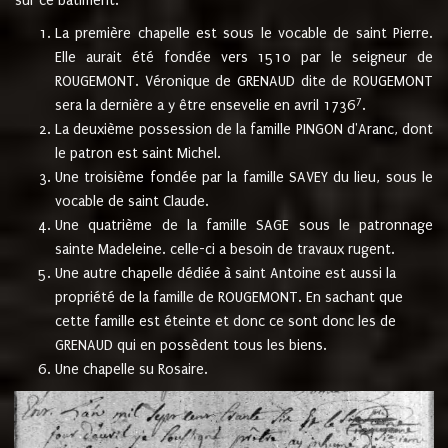
sur ce bâtiment.
La première chapelle est sous le vocable de saint Pierre.
Elle aurait été fondée vers 1510 par le seigneur de
ROUGEMONT. Véronique de GRENAUD dite de ROUGEMONT
7
sera la dernière a y être ensevelie en avril 1736
.
La deuxième possession de la famille PINGON d'Aranc, dont
le patron est saint Michel.
Une troisième fondée par la famille SAVEY du lieu, sous le
vocable de saint Claude.
Une quatrième de la famille SAGE sous le patronnage
sainte Madeleine. celle-ci a besoin de travaux rugent.
Une autre chapelle dédiée à saint Antoine est aussi la
propriété de la famille de ROUGEMONT. En sachant que
cette famille est éteinte et donc ce sont donc les de
GRENAUD qui en possèdent tous les biens.
Une chapelle su Rosaire.