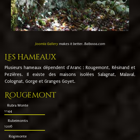
Joomla Gallery
makes it better. Balbooa.com
Les hameaux
Plusieurs hameaux dépendent d'Aranc : Rougemont, Résinand et
Pezières. Il existe des maisons isolées Salagnat, Malaval,
Colognat, Gorge et Granges Goyet.
Rougemont
Rubra Monte
1144
Rubeimontis
1206
Rogimonte