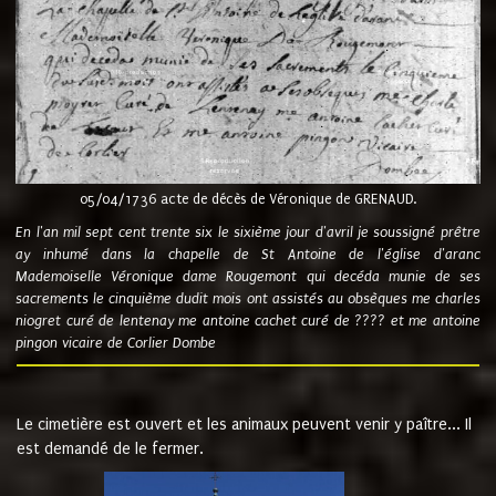
05/04/1736 acte de décès de Véronique de GRENAUD.
En l'an mil sept cent trente six le sixième jour d'avril je soussigné prêtre
ay inhumé dans la chapelle de St Antoine de l'église d'aranc
Mademoiselle Véronique dame Rougemont qui decéda munie de ses
sacrements le cinquième dudit mois ont assistés au obsèques me charles
niogret curé de lentenay me antoine cachet curé de ???? et me antoine
pingon vicaire de Corlier Dombe
Le cimetière est ouvert et les animaux peuvent venir y paître... Il
est demandé de le fermer.