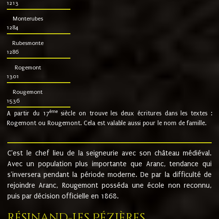
1213
Monterubes
1284
Rubesmonte
1286
Rogemont
1301
Rougemont
1536
ème
A partir du 17
siècle on trouve les deux écritures dans les textes :
Rogemont ou Rougemont. Cela est valable aussi pour le nom de famille.
C'est le chef lieu de la seigneurie avec son château médiéval.
Avec un population plus importante que Aranc, tendance qui
s'inversera pendant la période moderne. De par la difficulté de
rejoindre Aranc, Rougemont posséda une école non reconnu,
puis par décision officielle en 1868.
Résinand-Les Pézières