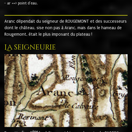
- ar ==> point d'eau.
Aranc dépendait du seigneur de ROUGEMONT et des successeurs
dont le château, sise non pas à Aranc, mais dans le hameau de
Rougemont, était le plus imposant du plateau !
La seigneurie
ème