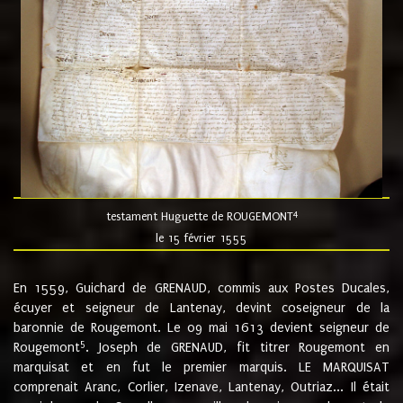
4
testament Huguette de ROUGEMONT
le 15 février 1555
En 1559, Guichard de GRENAUD, commis aux Postes Ducales,
écuyer et seigneur de Lantenay, devint coseigneur de la
baronnie de Rougemont. Le 09 mai 1613 devient seigneur de
5
Rougemont
. Joseph de GRENAUD, fit titrer Rougemont en
marquisat et en fut le premier marquis. LE MARQUISAT
comprenait Aranc, Corlier, Izenave, Lantenay, Outriaz... Il était