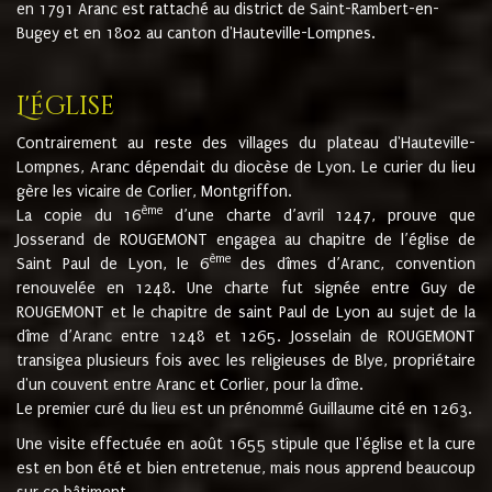
en 1791 Aranc est rattaché au district de Saint-Rambert-en-
Bugey et en 1802 au canton d'Hauteville-Lompnes.
L'église
Contrairement au reste des villages du plateau d'Hauteville-
Lompnes, Aranc dépendait du diocèse de Lyon. Le curier du lieu
gère les vicaire de Corlier, Montgriffon.
ème
La copie du 16
d’une charte d’avril 1247, prouve que
Josserand de ROUGEMONT engagea au chapitre de l’église de
ème
Saint Paul de Lyon, le 6
des dîmes d’Aranc, convention
renouvelée en 1248. Une charte fut signée entre Guy de
ROUGEMONT et le chapitre de saint Paul de Lyon au sujet de la
dîme d’Aranc entre 1248 et 1265. Josselain de ROUGEMONT
transigea plusieurs fois avec les religieuses de Blye, propriétaire
d'un couvent entre Aranc et Corlier, pour la dîme.
Le premier curé du lieu est un prénommé Guillaume cité en 1263.
Une visite effectuée en août 1655 stipule que l'église et la cure
est en bon été et bien entretenue, mais nous apprend beaucoup