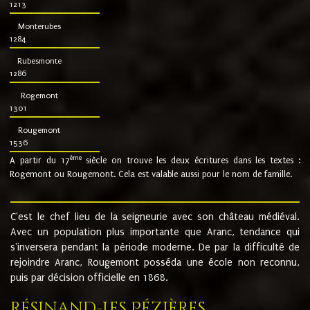
1213
Monterubes
1284
Rubesmonte
1286
Rogemont
1301
Rougemont
1536
ème
A partir du 17
siècle on trouve les deux écritures dans les textes :
Rogemont ou Rougemont. Cela est valable aussi pour le nom de famille.
C'est le chef lieu de la seigneurie avec son château médiéval.
Avec un population plus importante que Aranc, tendance qui
s'inversera pendant la période moderne. De par la difficulté de
rejoindre Aranc, Rougemont posséda une école non reconnu,
puis par décision officielle en 1868.
Résinand-Les Pézières