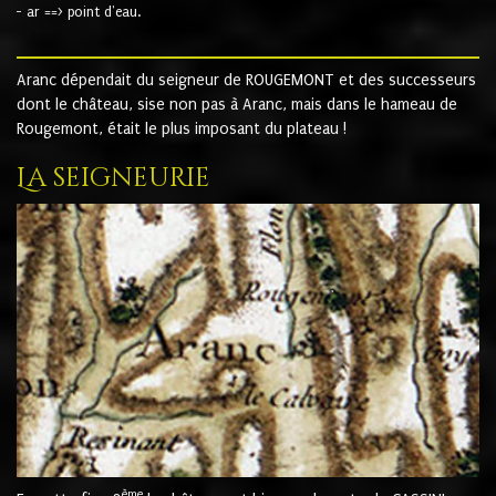
- ar ==> point d'eau.
Aranc dépendait du seigneur de ROUGEMONT et des successeurs
dont le château, sise non pas à Aranc, mais dans le hameau de
Rougemont, était le plus imposant du plateau !
La seigneurie
ème