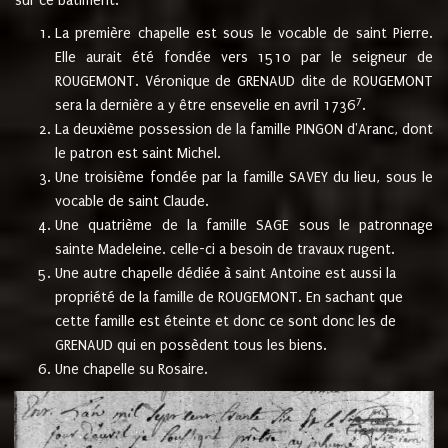
sur ce bâtiment.
La première chapelle est sous le vocable de saint Pierre.
Elle aurait été fondée vers 1510 par le seigneur de
ROUGEMONT. Véronique de GRENAUD dite de ROUGEMONT
7
sera la dernière a y être ensevelie en avril 1736
.
La deuxième possession de la famille PINGON d'Aranc, dont
le patron est saint Michel.
Une troisième fondée par la famille SAVEY du lieu, sous le
vocable de saint Claude.
Une quatrième de la famille SAGE sous le patronnage
sainte Madeleine. celle-ci a besoin de travaux rugent.
Une autre chapelle dédiée à saint Antoine est aussi la
propriété de la famille de ROUGEMONT. En sachant que
cette famille est éteinte et donc ce sont donc les de
GRENAUD qui en possèdent tous les biens.
Une chapelle su Rosaire.