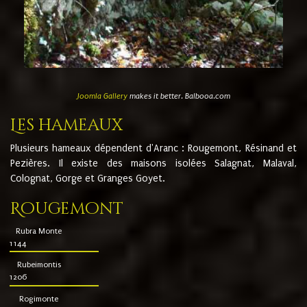
Joomla Gallery
makes it better. Balbooa.com
Les hameaux
Plusieurs hameaux dépendent d'Aranc : Rougemont, Résinand et
Pezières. Il existe des maisons isolées Salagnat, Malaval,
Colognat, Gorge et Granges Goyet.
Rougemont
Rubra Monte
1144
Rubeimontis
1206
Rogimonte