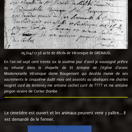
05/04/1736 acte de décès de Véronique de GRENAUD.
En l'an mil sept cent trente six le sixième jour d'avril je soussigné prêtre
ay inhumé dans la chapelle de St Antoine de l'église d'aranc
Mademoiselle Véronique dame Rougemont qui decéda munie de ses
sacrements le cinquième dudit mois ont assistés au obsèques me charles
niogret curé de lentenay me antoine cachet curé de ???? et me antoine
pingon vicaire de Corlier Dombe
Le cimetière est ouvert et les animaux peuvent venir y paître... Il
est demandé de le fermer.