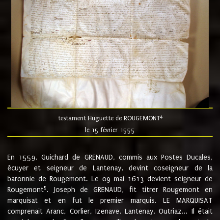
4
testament Huguette de ROUGEMONT
le 15 février 1555
En 1559, Guichard de GRENAUD, commis aux Postes Ducales,
écuyer et seigneur de Lantenay, devint coseigneur de la
baronnie de Rougemont. Le 09 mai 1613 devient seigneur de
5
Rougemont
. Joseph de GRENAUD, fit titrer Rougemont en
marquisat et en fut le premier marquis. LE MARQUISAT
comprenait Aranc, Corlier, Izenave, Lantenay, Outriaz... Il était