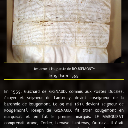
4
testament Huguette de ROUGEMONT
le 15 février 1555
En 1559, Guichard de GRENAUD, commis aux Postes Ducales,
écuyer et seigneur de Lantenay, devint coseigneur de la
baronnie de Rougemont. Le 09 mai 1613 devient seigneur de
5
Rougemont
. Joseph de GRENAUD, fit titrer Rougemont en
marquisat et en fut le premier marquis. LE MARQUISAT
comprenait Aranc, Corlier, Izenave, Lantenay, Outriaz... Il était