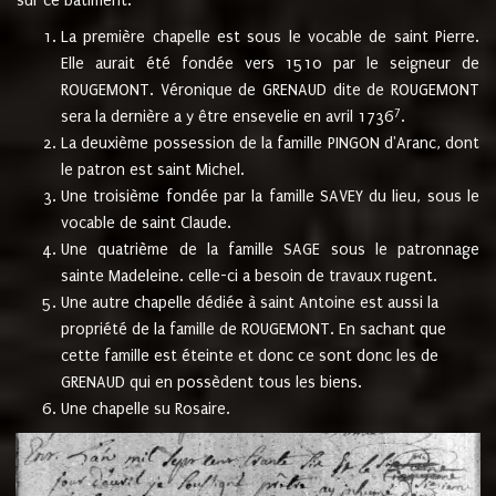
sur ce bâtiment.
La première chapelle est sous le vocable de saint Pierre.
Elle aurait été fondée vers 1510 par le seigneur de
ROUGEMONT. Véronique de GRENAUD dite de ROUGEMONT
7
sera la dernière a y être ensevelie en avril 1736
.
La deuxième possession de la famille PINGON d'Aranc, dont
le patron est saint Michel.
Une troisième fondée par la famille SAVEY du lieu, sous le
vocable de saint Claude.
Une quatrième de la famille SAGE sous le patronnage
sainte Madeleine. celle-ci a besoin de travaux rugent.
Une autre chapelle dédiée à saint Antoine est aussi la
propriété de la famille de ROUGEMONT. En sachant que
cette famille est éteinte et donc ce sont donc les de
GRENAUD qui en possèdent tous les biens.
Une chapelle su Rosaire.