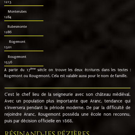
1213
Monterubes
1284
Rubesmonte
1286
Rogemont
1301
Rougemont
1536
ème
A partir du 17
siècle on trouve les deux écritures dans les textes :
Rogemont ou Rougemont. Cela est valable aussi pour le nom de famille.
C'est le chef lieu de la seigneurie avec son château médiéval.
Avec un population plus importante que Aranc, tendance qui
s'inversera pendant la période moderne. De par la difficulté de
rejoindre Aranc, Rougemont posséda une école non reconnu,
puis par décision officielle en 1868.
Résinand-Les Pézières