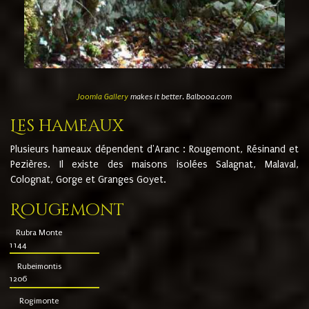
Joomla Gallery
makes it better. Balbooa.com
Les hameaux
Plusieurs hameaux dépendent d'Aranc : Rougemont, Résinand et
Pezières. Il existe des maisons isolées Salagnat, Malaval,
Colognat, Gorge et Granges Goyet.
Rougemont
Rubra Monte
1144
Rubeimontis
1206
Rogimonte