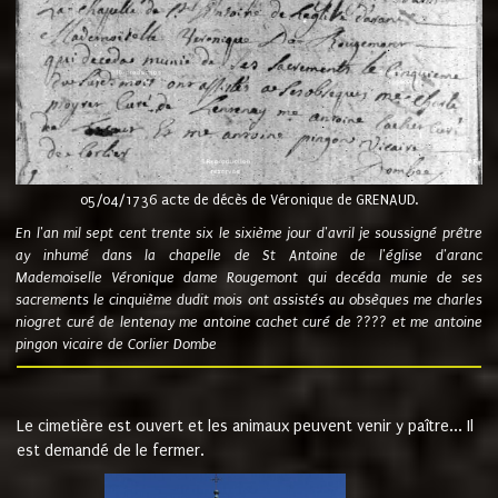
05/04/1736 acte de décès de Véronique de GRENAUD.
En l'an mil sept cent trente six le sixième jour d'avril je soussigné prêtre
ay inhumé dans la chapelle de St Antoine de l'église d'aranc
Mademoiselle Véronique dame Rougemont qui decéda munie de ses
sacrements le cinquième dudit mois ont assistés au obsèques me charles
niogret curé de lentenay me antoine cachet curé de ???? et me antoine
pingon vicaire de Corlier Dombe
Le cimetière est ouvert et les animaux peuvent venir y paître... Il
est demandé de le fermer.