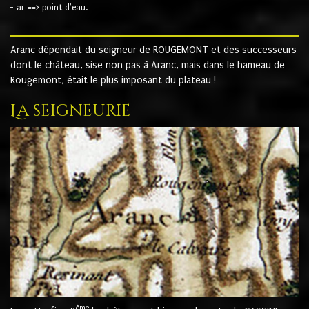
- ar ==> point d'eau.
Aranc dépendait du seigneur de ROUGEMONT et des successeurs
dont le château, sise non pas à Aranc, mais dans le hameau de
Rougemont, était le plus imposant du plateau !
La seigneurie
ème