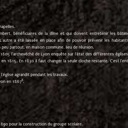
hapelles.
mbert, bénéficiaires de la dîme et qui doivent entretenir les bâtim
'autre a été laissée en place afin de pouvoir prévenir les habitant
n peu partout, en maison commune, lieu de réunion.
En 1805 l'archevêché de Lyon enquête sur l'état des différentes église
s en 1815. En 1830 il faut changer la seule cloche restante. C'est l'en
l'église agrandit pendant les travaux.
8
Lyon en 1867
.
1890 pour la construction du groupe scolaire.