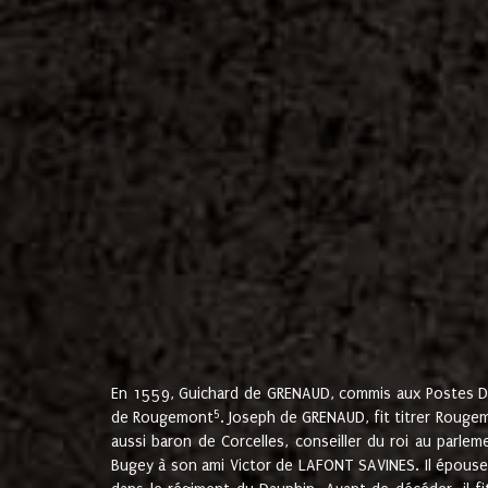
En 1559, Guichard de GRENAUD, commis aux Postes Du
5
de Rougemont
. Joseph de GRENAUD, fit titrer Rougem
aussi baron de Corcelles, conseiller du roi au parl
Bugey à son ami Victor de LAFONT SAVINES. Il épouse 