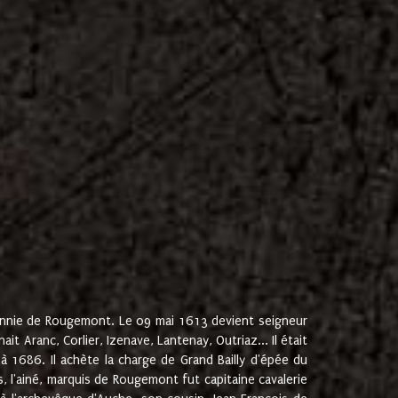
onnie de Rougemont. Le 09 mai 1613 devient seigneur
 Aranc, Corlier, Izenave, Lantenay, Outriaz... Il était
 1686. Il achète la charge de Grand Bailly d'épée du
 l'ainé, marquis de Rougemont fut capitaine cavalerie