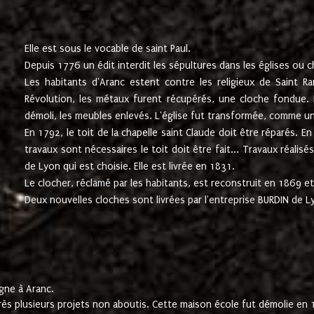
Elle est sous le vocable de saint Paul.
Depuis 1776 un édit interdit les sépultures dans les églises ou c
Les habitants d'Aranc estent contre les religieux de Saint Ra
Révolution, les métaux furent récupérés, une cloche fondue. L
démoli, les meubles enlevés. L'église fut transformée, comme u
En 1792, le toit de la chapelle saint Claude doit être réparés. 
travaux sont nécessaires le toit doit être fait... Travaux réalisé
de Lyon qui est choisie. Elle est livrée en 1831.
Le clocher, réclamé par les habitants, est reconstruit en 1869 et 
Deux nouvelles cloches sont livrées par l'entreprise BURDIN de 
gne à Aranc.
rès plusieurs projets non aboutis. Cette maison école fut démolie en 