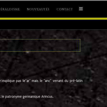
ÉRALDISME
NOUVEAUTÉS
CONTACT
explique pas le"ar" mais le "anc" venant du pré-latin
 le patronyme germanique Arincus.