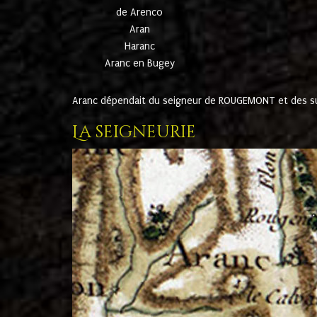
de Arenco
Aran
Haranc
Aranc en Bugey
Aranc dépendait du seigneur de ROUGEMONT et des suc
La seigneurie