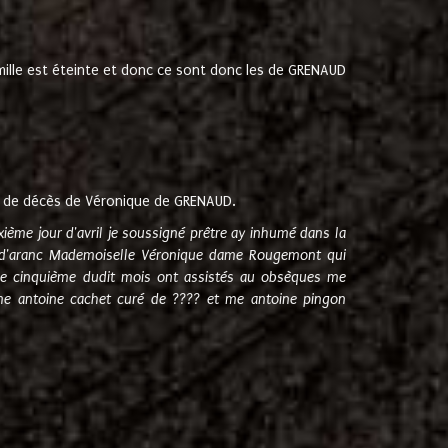
amille est éteinte et donc ce sont donc les de GRENAUD
 de décès de Véronique de GRENAUD.
sixième jour d'avril je soussigné prêtre ay inhumé dans la
e d'aranc Mademoiselle Véronique dame Rougemont qui
e cinquième dudit mois ont assistés au obsèques me
me antoine cachet curé de ???? et me antoine pingon