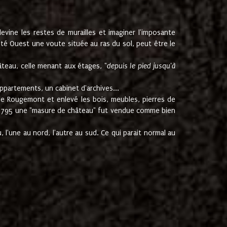
ine les restes de murailles et imaginer l'imposante
Coté Ouest une voute située au ras du sol, peut être le
âteau, celle menant aux étages, "
depuis le pied jusqu'à
ppartements, un cabinet d'archives...
de Rougemont et enlevé les bois, meubles, pierres de
juin 1795 une "masure de château" fut vendue comme bien
 l'une au nord, l'autre au sud. Ce qui parait normal au