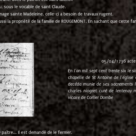
u, sous le vocable de saint Claude.
nage sainte Madeleine. celle-ci a besoin de travaux rugent.
ussi la propriété de la famille de ROUGEMONT. En sachant que cette f
05/04/1736 acte
En l'an mil sept cent trente six le 
chapelle de St Antoine de l'églis
decéda munie de ses sacrements l
charles niogret curé de lentenay 
vicaire de Corlier Dombe
paître... Il est demandé de le fermer.