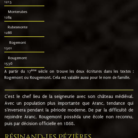
1213
Monterubes
1284
Rubesmonte
1286
Rogemont
1301
Rougemont
1536
ème
A partir du 17
siècle on trouve les deux écritures dans les textes :
Rogemont ou Rougemont. Cela est valable aussi pour le nom de famille.
C'est le chef lieu de la seigneurie avec son château médiéval.
Avec un population plus importante que Aranc, tendance qui
s'inversera pendant la période moderne. De par la difficulté de
rejoindre Aranc, Rougemont posséda une école non reconnu,
puis par décision officielle en 1868.
Résinand-Les Pézières