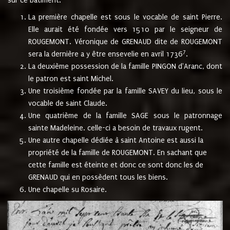
sur ce bâtiment.
La première chapelle est sous le vocable de saint Pierre.
Elle aurait été fondée vers 1510 par le seigneur de
ROUGEMONT. Véronique de GRENAUD dite de ROUGEMONT
7
sera la dernière a y être ensevelie en avril 1736
.
La deuxième possession de la famille PINGON d'Aranc, dont
le patron est saint Michel.
Une troisième fondée par la famille SAVEY du lieu, sous le
vocable de saint Claude.
Une quatrième de la famille SAGE sous le patronnage
sainte Madeleine. celle-ci a besoin de travaux rugent.
Une autre chapelle dédiée à saint Antoine est aussi la
propriété de la famille de ROUGEMONT. En sachant que
cette famille est éteinte et donc ce sont donc les de
GRENAUD qui en possèdent tous les biens.
Une chapelle su Rosaire.