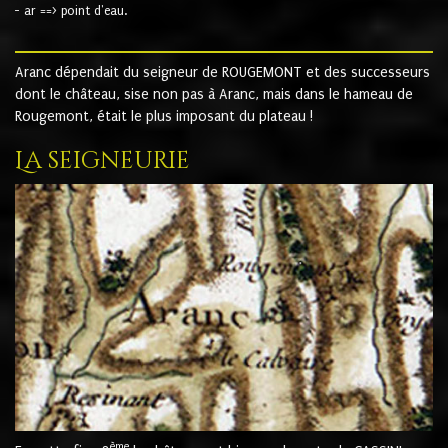
- ar ==> point d'eau.
Aranc dépendait du seigneur de ROUGEMONT et des successeurs
dont le château, sise non pas à Aranc, mais dans le hameau de
Rougemont, était le plus imposant du plateau !
La seigneurie
ème