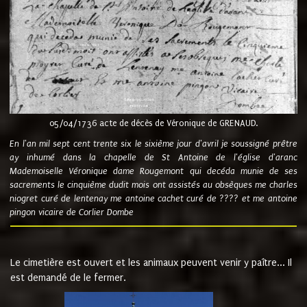
05/04/1736 acte de décès de Véronique de GRENAUD.
En l'an mil sept cent trente six le sixième jour d'avril je soussigné prêtre
ay inhumé dans la chapelle de St Antoine de l'église d'aranc
Mademoiselle Véronique dame Rougemont qui decéda munie de ses
sacrements le cinquième dudit mois ont assistés au obsèques me charles
niogret curé de lentenay me antoine cachet curé de ???? et me antoine
pingon vicaire de Corlier Dombe
Le cimetière est ouvert et les animaux peuvent venir y paître... Il
est demandé de le fermer.