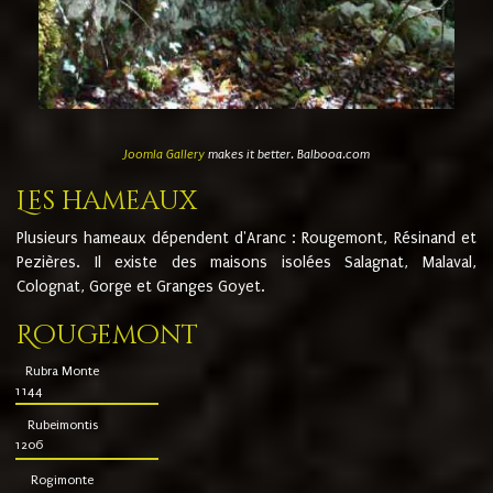
Joomla Gallery
makes it better. Balbooa.com
Les hameaux
Plusieurs hameaux dépendent d'Aranc : Rougemont, Résinand et
Pezières. Il existe des maisons isolées Salagnat, Malaval,
Colognat, Gorge et Granges Goyet.
Rougemont
Rubra Monte
1144
Rubeimontis
1206
Rogimonte