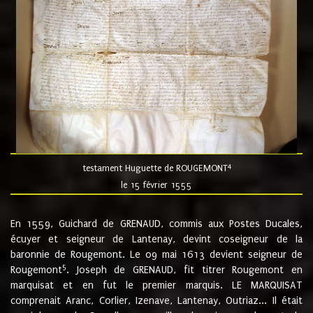
4
testament Huguette de ROUGEMONT
le 15 février 1555
En 1559, Guichard de GRENAUD, commis aux Postes Ducales,
écuyer et seigneur de Lantenay, devint coseigneur de la
baronnie de Rougemont. Le 09 mai 1613 devient seigneur de
5
Rougemont
. Joseph de GRENAUD, fit titrer Rougemont en
marquisat et en fut le premier marquis. LE MARQUISAT
comprenait Aranc, Corlier, Izenave, Lantenay, Outriaz... Il était