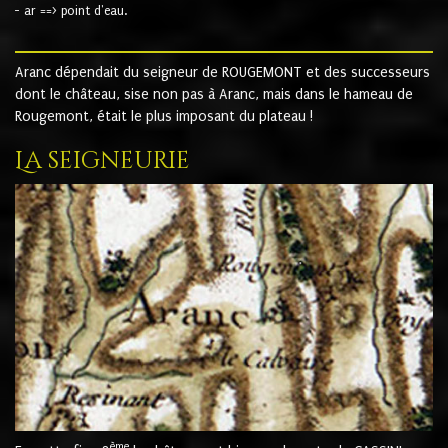
- ar ==> point d'eau.
Aranc dépendait du seigneur de ROUGEMONT et des successeurs
dont le château, sise non pas à Aranc, mais dans le hameau de
Rougemont, était le plus imposant du plateau !
La seigneurie
ème