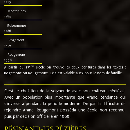
1213
Monterubes
1284
Rubesmonte
1286
Rogemont
1301
Rougemont
1536
ème
A partir du 17
siècle on trouve les deux écritures dans les textes :
Rogemont ou Rougemont. Cela est valable aussi pour le nom de famille.
C'est le chef lieu de la seigneurie avec son château médiéval.
Avec un population plus importante que Aranc, tendance qui
s'inversera pendant la période moderne. De par la difficulté de
rejoindre Aranc, Rougemont posséda une école non reconnu,
puis par décision officielle en 1868.
Résinand-Les Pézières