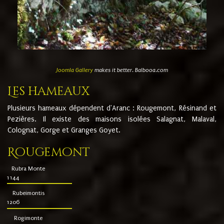
Joomla Gallery
makes it better. Balbooa.com
Les hameaux
Plusieurs hameaux dépendent d'Aranc : Rougemont, Résinand et
Pezières. Il existe des maisons isolées Salagnat, Malaval,
Colognat, Gorge et Granges Goyet.
Rougemont
Rubra Monte
1144
Rubeimontis
1206
Rogimonte