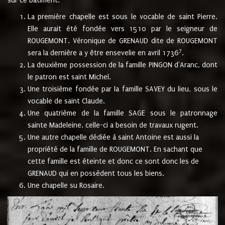
sur ce bâtiment.
La première chapelle est sous le vocable de saint Pierre.
Elle aurait été fondée vers 1510 par le seigneur de
ROUGEMONT. Véronique de GRENAUD dite de ROUGEMONT
7
sera la dernière a y être ensevelie en avril 1736
.
La deuxième possession de la famille PINGON d'Aranc, dont
le patron est saint Michel.
Une troisième fondée par la famille SAVEY du lieu, sous le
vocable de saint Claude.
Une quatrième de la famille SAGE sous le patronnage
sainte Madeleine. celle-ci a besoin de travaux rugent.
Une autre chapelle dédiée à saint Antoine est aussi la
propriété de la famille de ROUGEMONT. En sachant que
cette famille est éteinte et donc ce sont donc les de
GRENAUD qui en possèdent tous les biens.
Une chapelle su Rosaire.