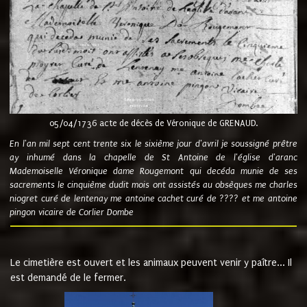
05/04/1736 acte de décès de Véronique de GRENAUD.
En l'an mil sept cent trente six le sixième jour d'avril je soussigné prêtre
ay inhumé dans la chapelle de St Antoine de l'église d'aranc
Mademoiselle Véronique dame Rougemont qui decéda munie de ses
sacrements le cinquième dudit mois ont assistés au obsèques me charles
niogret curé de lentenay me antoine cachet curé de ???? et me antoine
pingon vicaire de Corlier Dombe
Le cimetière est ouvert et les animaux peuvent venir y paître... Il
est demandé de le fermer.