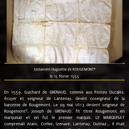
4
testament Huguette de ROUGEMONT
le 15 février 1555
En 1559, Guichard de GRENAUD, commis aux Postes Ducales,
écuyer et seigneur de Lantenay, devint coseigneur de la
baronnie de Rougemont. Le 09 mai 1613 devient seigneur de
5
Rougemont
. Joseph de GRENAUD, fit titrer Rougemont en
marquisat et en fut le premier marquis. LE MARQUISAT
comprenait Aranc, Corlier, Izenave, Lantenay, Outriaz... Il était