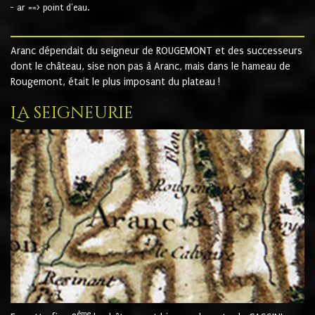
- ar ==> point d'eau.
Aranc dépendait du seigneur de ROUGEMONT et des successeurs
dont le château, sise non pas à Aranc, mais dans le hameau de
Rougemont, était le plus imposant du plateau !
La seigneurie
ème