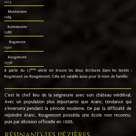
1213
Monterubes
1284
Rubesmonte
1286
Rogemont
1301
Rougemont
1536
ème
A partir du 17
siècle on trouve les deux écritures dans les textes :
Rogemont ou Rougemont. Cela est valable aussi pour le nom de famille.
C'est le chef lieu de la seigneurie avec son château médiéval.
Avec un population plus importante que Aranc, tendance qui
s'inversera pendant la période moderne. De par la difficulté de
rejoindre Aranc, Rougemont posséda une école non reconnu,
puis par décision officielle en 1868.
Résinand-Les Pézières