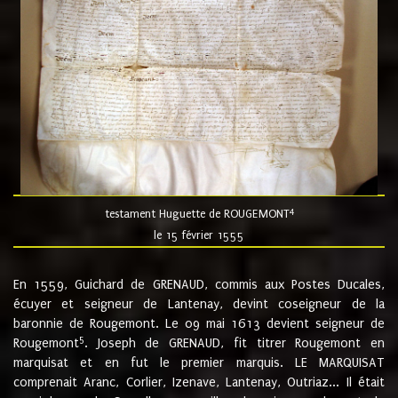
4
testament Huguette de ROUGEMONT
le 15 février 1555
En 1559, Guichard de GRENAUD, commis aux Postes Ducales,
écuyer et seigneur de Lantenay, devint coseigneur de la
baronnie de Rougemont. Le 09 mai 1613 devient seigneur de
5
Rougemont
. Joseph de GRENAUD, fit titrer Rougemont en
marquisat et en fut le premier marquis. LE MARQUISAT
comprenait Aranc, Corlier, Izenave, Lantenay, Outriaz... Il était