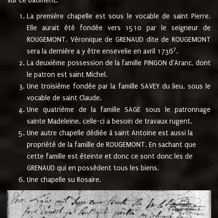
sur ce bâtiment.
La première chapelle est sous le vocable de saint Pierre.
Elle aurait été fondée vers 1510 par le seigneur de
ROUGEMONT. Véronique de GRENAUD dite de ROUGEMONT
7
sera la dernière a y être ensevelie en avril 1736
.
La deuxième possession de la famille PINGON d'Aranc, dont
le patron est saint Michel.
Une troisième fondée par la famille SAVEY du lieu, sous le
vocable de saint Claude.
Une quatrième de la famille SAGE sous le patronnage
sainte Madeleine. celle-ci a besoin de travaux rugent.
Une autre chapelle dédiée à saint Antoine est aussi la
propriété de la famille de ROUGEMONT. En sachant que
cette famille est éteinte et donc ce sont donc les de
GRENAUD qui en possèdent tous les biens.
Une chapelle su Rosaire.