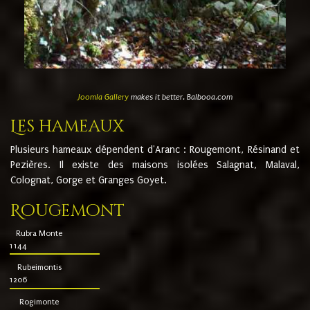
Joomla Gallery
makes it better. Balbooa.com
Les hameaux
Plusieurs hameaux dépendent d'Aranc : Rougemont, Résinand et
Pezières. Il existe des maisons isolées Salagnat, Malaval,
Colognat, Gorge et Granges Goyet.
Rougemont
Rubra Monte
1144
Rubeimontis
1206
Rogimonte