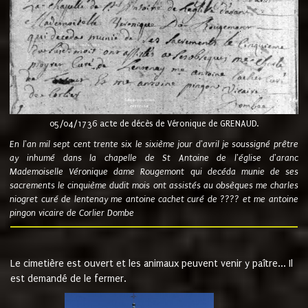
05/04/1736 acte de décès de Véronique de GRENAUD.
En l'an mil sept cent trente six le sixième jour d'avril je soussigné prêtre
ay inhumé dans la chapelle de St Antoine de l'église d'aranc
Mademoiselle Véronique dame Rougemont qui decéda munie de ses
sacrements le cinquième dudit mois ont assistés au obsèques me charles
niogret curé de lentenay me antoine cachet curé de ???? et me antoine
pingon vicaire de Corlier Dombe
Le cimetière est ouvert et les animaux peuvent venir y paître... Il
est demandé de le fermer.