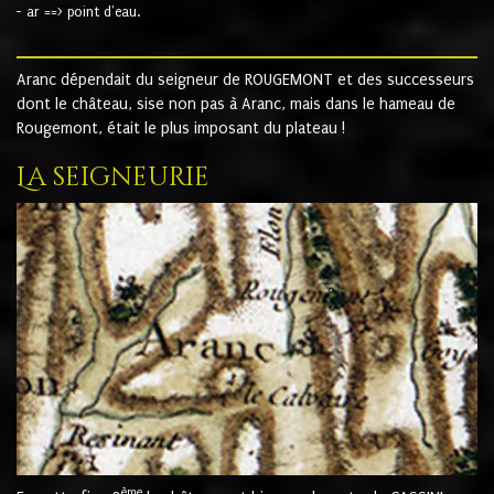
- ar ==> point d'eau.
Aranc dépendait du seigneur de ROUGEMONT et des successeurs
dont le château, sise non pas à Aranc, mais dans le hameau de
Rougemont, était le plus imposant du plateau !
La seigneurie
ème