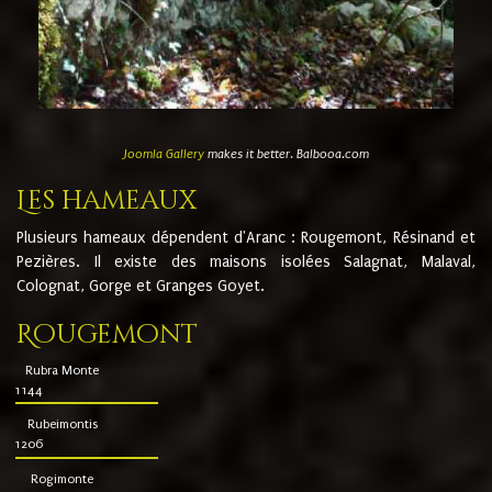
Joomla Gallery
makes it better. Balbooa.com
Les hameaux
Plusieurs hameaux dépendent d'Aranc : Rougemont, Résinand et
Pezières. Il existe des maisons isolées Salagnat, Malaval,
Colognat, Gorge et Granges Goyet.
Rougemont
Rubra Monte
1144
Rubeimontis
1206
Rogimonte