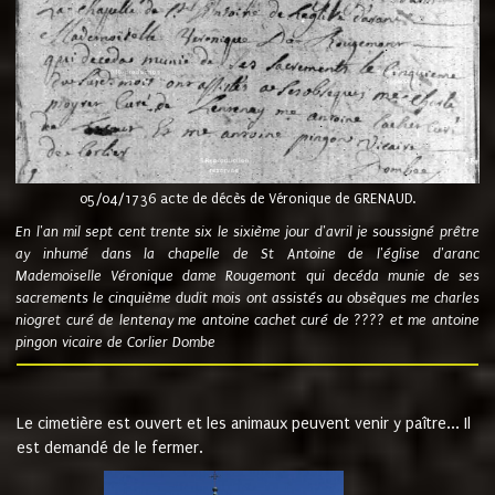
05/04/1736 acte de décès de Véronique de GRENAUD.
En l'an mil sept cent trente six le sixième jour d'avril je soussigné prêtre
ay inhumé dans la chapelle de St Antoine de l'église d'aranc
Mademoiselle Véronique dame Rougemont qui decéda munie de ses
sacrements le cinquième dudit mois ont assistés au obsèques me charles
niogret curé de lentenay me antoine cachet curé de ???? et me antoine
pingon vicaire de Corlier Dombe
Le cimetière est ouvert et les animaux peuvent venir y paître... Il
est demandé de le fermer.