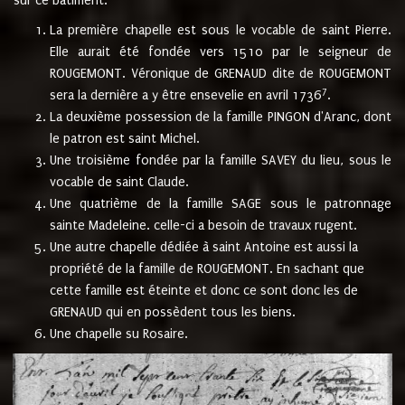
sur ce bâtiment.
La première chapelle est sous le vocable de saint Pierre.
Elle aurait été fondée vers 1510 par le seigneur de
ROUGEMONT. Véronique de GRENAUD dite de ROUGEMONT
7
sera la dernière a y être ensevelie en avril 1736
.
La deuxième possession de la famille PINGON d'Aranc, dont
le patron est saint Michel.
Une troisième fondée par la famille SAVEY du lieu, sous le
vocable de saint Claude.
Une quatrième de la famille SAGE sous le patronnage
sainte Madeleine. celle-ci a besoin de travaux rugent.
Une autre chapelle dédiée à saint Antoine est aussi la
propriété de la famille de ROUGEMONT. En sachant que
cette famille est éteinte et donc ce sont donc les de
GRENAUD qui en possèdent tous les biens.
Une chapelle su Rosaire.