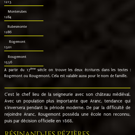
1213
Monterubes
1284
Rubesmonte
1286
Rogemont
1301
Rougemont
1536
ème
A partir du 17
siècle on trouve les deux écritures dans les textes :
Rogemont ou Rougemont. Cela est valable aussi pour le nom de famille.
C'est le chef lieu de la seigneurie avec son château médiéval.
Avec un population plus importante que Aranc, tendance qui
s'inversera pendant la période moderne. De par la difficulté de
rejoindre Aranc, Rougemont posséda une école non reconnu,
puis par décision officielle en 1868.
Résinand-Les Pézières