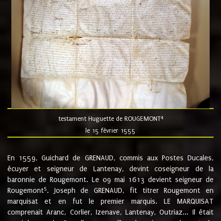
4
testament Huguette de ROUGEMONT
le 15 février 1555
En 1559, Guichard de GRENAUD, commis aux Postes Ducales,
écuyer et seigneur de Lantenay, devint coseigneur de la
baronnie de Rougemont. Le 09 mai 1613 devient seigneur de
5
Rougemont
. Joseph de GRENAUD, fit titrer Rougemont en
marquisat et en fut le premier marquis. LE MARQUISAT
comprenait Aranc, Corlier, Izenave, Lantenay, Outriaz... Il était