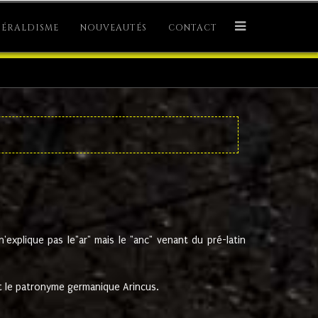
ÉRALDISME
NOUVEAUTÉS
CONTACT
explique pas le"ar" mais le "anc" venant du pré-latin
 le patronyme germanique Arincus.