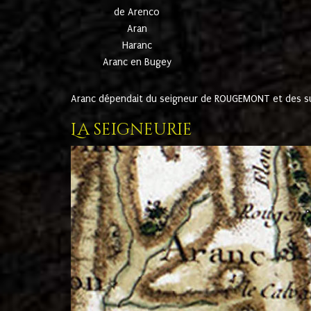
de Arenco
Aran
Haranc
Aranc en Bugey
Aranc dépendait du seigneur de ROUGEMONT et des suc
La seigneurie