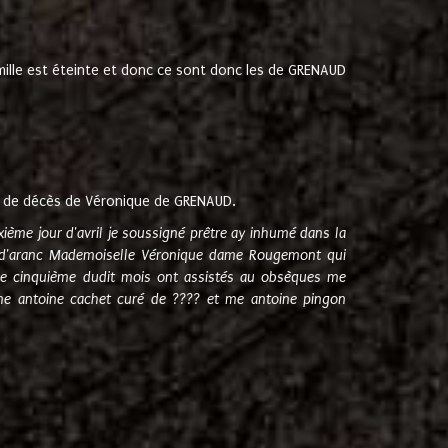
amille est éteinte et donc ce sont donc les de GRENAUD
 de décès de Véronique de GRENAUD.
sixième jour d'avril je soussigné prêtre ay inhumé dans la
e d'aranc Mademoiselle Véronique dame Rougemont qui
e cinquième dudit mois ont assistés au obsèques me
me antoine cachet curé de ???? et me antoine pingon