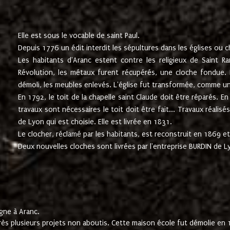
Elle est sous le vocable de saint Paul.
Depuis 1776 un édit interdit les sépultures dans les églises ou c
Les habitants d'Aranc estent contre les religieux de Saint Ra
Révolution, les métaux furent récupérés, une cloche fondue. L
démoli, les meubles enlevés. L'église fut transformée, comme u
En 1792, le toit de la chapelle saint Claude doit être réparés. 
travaux sont nécessaires le toit doit être fait... Travaux réalisé
de Lyon qui est choisie. Elle est livrée en 1831.
Le clocher, réclamé par les habitants, est reconstruit en 1869 et 
Deux nouvelles cloches sont livrées par l'entreprise BURDIN de 
gne à Aranc.
rès plusieurs projets non aboutis. Cette maison école fut démolie en 