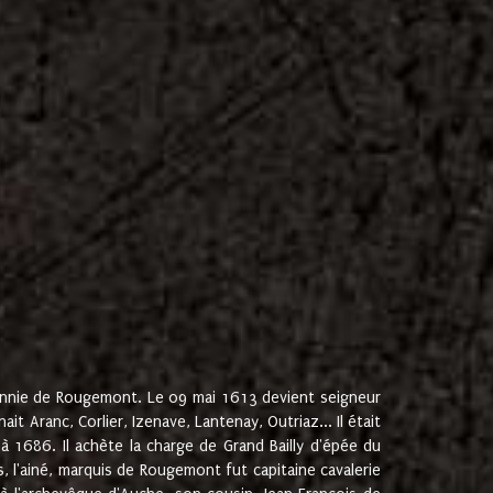
onnie de Rougemont. Le 09 mai 1613 devient seigneur
 Aranc, Corlier, Izenave, Lantenay, Outriaz... Il était
 1686. Il achète la charge de Grand Bailly d'épée du
 l'ainé, marquis de Rougemont fut capitaine cavalerie