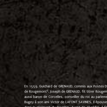
En 1559, Guichard de GRENAUD, commis aux Postes Du
5
de Rougemont
. Joseph de GRENAUD, fit titrer Rougem
aussi baron de Corcelles, conseiller du roi au parl
Bugey à son ami Victor de LAFONT SAVINES. Il épouse 