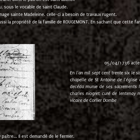
u, sous le vocable de saint Claude.
nage sainte Madeleine. celle-ci a besoin de travaux rugent.
ussi la propriété de la famille de ROUGEMONT. En sachant que cette f
05/04/1736 acte
En l'an mil sept cent trente six le 
chapelle de St Antoine de l'églis
decéda munie de ses sacrements l
charles niogret curé de lentenay 
vicaire de Corlier Dombe
paître... Il est demandé de le fermer.