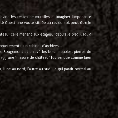
ine les restes de murailles et imaginer l'imposante
Coté Ouest une voute située au ras du sol, peut être le
âteau, celle menant aux étages, "
depuis le pied jusqu'à
ppartements, un cabinet d'archives...
de Rougemont et enlevé les bois, meubles, pierres de
juin 1795 une "masure de château" fut vendue comme bien
 l'une au nord, l'autre au sud. Ce qui parait normal au