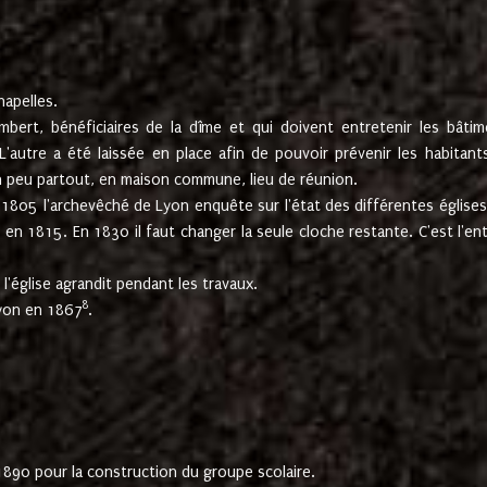
hapelles.
mbert, bénéficiaires de la dîme et qui doivent entretenir les bâtim
'autre a été laissée en place afin de pouvoir prévenir les habitant
n peu partout, en maison commune, lieu de réunion.
En 1805 l'archevêché de Lyon enquête sur l'état des différentes église
s en 1815. En 1830 il faut changer la seule cloche restante. C'est l'en
l'église agrandit pendant les travaux.
8
Lyon en 1867
.
1890 pour la construction du groupe scolaire.