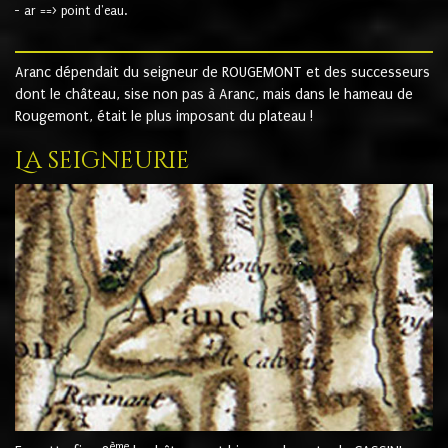
- ar ==> point d'eau.
Aranc dépendait du seigneur de ROUGEMONT et des successeurs
dont le château, sise non pas à Aranc, mais dans le hameau de
Rougemont, était le plus imposant du plateau !
La seigneurie
ème