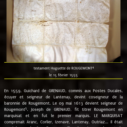
4
testament Huguette de ROUGEMONT
le 15 février 1555
En 1559, Guichard de GRENAUD, commis aux Postes Ducales,
écuyer et seigneur de Lantenay, devint coseigneur de la
baronnie de Rougemont. Le 09 mai 1613 devient seigneur de
5
Rougemont
. Joseph de GRENAUD, fit titrer Rougemont en
marquisat et en fut le premier marquis. LE MARQUISAT
comprenait Aranc, Corlier, Izenave, Lantenay, Outriaz... Il était