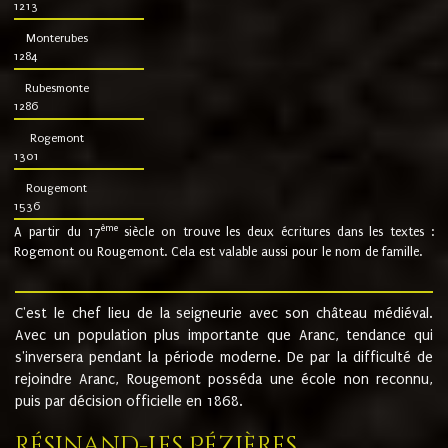
1213
Monterubes
1284
Rubesmonte
1286
Rogemont
1301
Rougemont
1536
ème
A partir du 17
siècle on trouve les deux écritures dans les textes :
Rogemont ou Rougemont. Cela est valable aussi pour le nom de famille.
C'est le chef lieu de la seigneurie avec son château médiéval.
Avec un population plus importante que Aranc, tendance qui
s'inversera pendant la période moderne. De par la difficulté de
rejoindre Aranc, Rougemont posséda une école non reconnu,
puis par décision officielle en 1868.
Résinand-Les Pézières