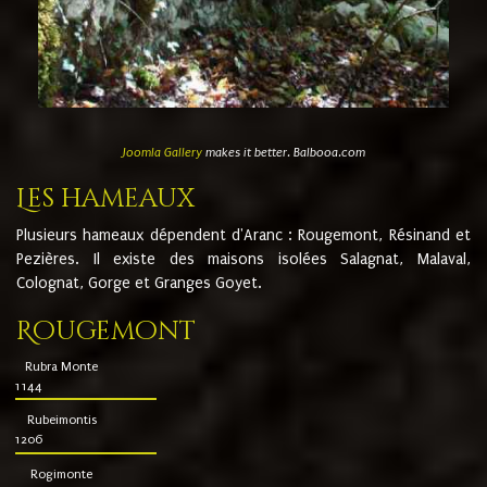
Joomla Gallery
makes it better. Balbooa.com
Les hameaux
Plusieurs hameaux dépendent d'Aranc : Rougemont, Résinand et
Pezières. Il existe des maisons isolées Salagnat, Malaval,
Colognat, Gorge et Granges Goyet.
Rougemont
Rubra Monte
1144
Rubeimontis
1206
Rogimonte