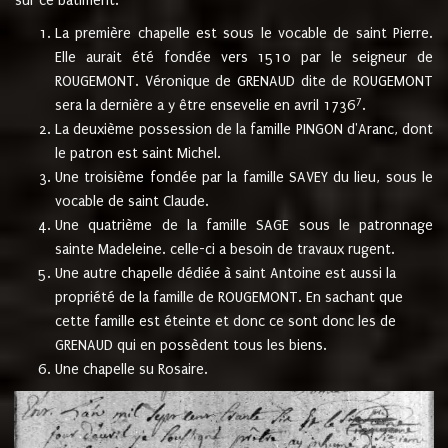
sur ce bâtiment.
La première chapelle est sous le vocable de saint Pierre.
Elle aurait été fondée vers 1510 par le seigneur de
ROUGEMONT. Véronique de GRENAUD dite de ROUGEMONT
7
sera la dernière a y être ensevelie en avril 1736
.
La deuxième possession de la famille PINGON d'Aranc, dont
le patron est saint Michel.
Une troisième fondée par la famille SAVEY du lieu, sous le
vocable de saint Claude.
Une quatrième de la famille SAGE sous le patronnage
sainte Madeleine. celle-ci a besoin de travaux rugent.
Une autre chapelle dédiée à saint Antoine est aussi la
propriété de la famille de ROUGEMONT. En sachant que
cette famille est éteinte et donc ce sont donc les de
GRENAUD qui en possèdent tous les biens.
Une chapelle su Rosaire.