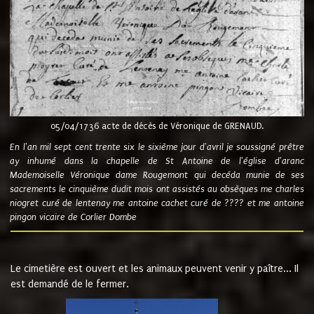
05/04/1736 acte de décès de Véronique de GRENAUD.
En l'an mil sept cent trente six le sixième jour d'avril je soussigné prêtre
ay inhumé dans la chapelle de St Antoine de l'église d'aranc
Mademoiselle Véronique dame Rougemont qui decéda munie de ses
sacrements le cinquième dudit mois ont assistés au obsèques me charles
niogret curé de lentenay me antoine cachet curé de ???? et me antoine
pingon vicaire de Corlier Dombe
Le cimetière est ouvert et les animaux peuvent venir y paître... Il
est demandé de le fermer.