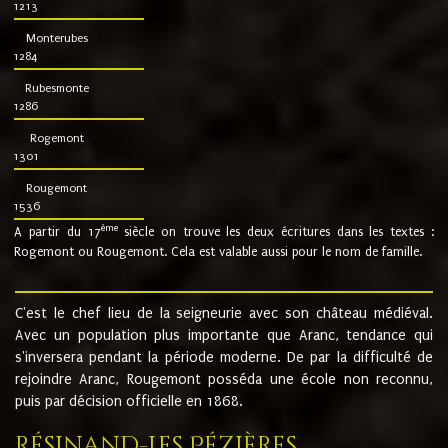
1213
Monterubes
1284
Rubesmonte
1286
Rogemont
1301
Rougemont
1536
ème
A partir du 17
siècle on trouve les deux écritures dans les textes :
Rogemont ou Rougemont. Cela est valable aussi pour le nom de famille.
C'est le chef lieu de la seigneurie avec son château médiéval.
Avec un population plus importante que Aranc, tendance qui
s'inversera pendant la période moderne. De par la difficulté de
rejoindre Aranc, Rougemont posséda une école non reconnu,
puis par décision officielle en 1868.
Résinand-Les Pézières