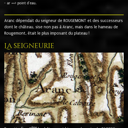
- ar ==> point d'eau.
Aranc dépendait du seigneur de ROUGEMONT et des successeurs
dont le château, sise non pas à Aranc, mais dans le hameau de
Rougemont, était le plus imposant du plateau !
La seigneurie
ème