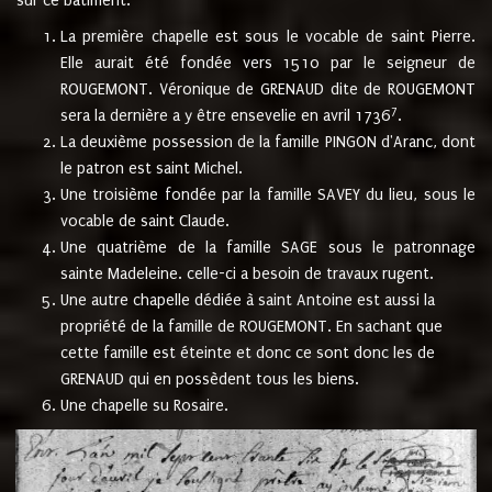
sur ce bâtiment.
La première chapelle est sous le vocable de saint Pierre.
Elle aurait été fondée vers 1510 par le seigneur de
ROUGEMONT. Véronique de GRENAUD dite de ROUGEMONT
7
sera la dernière a y être ensevelie en avril 1736
.
La deuxième possession de la famille PINGON d'Aranc, dont
le patron est saint Michel.
Une troisième fondée par la famille SAVEY du lieu, sous le
vocable de saint Claude.
Une quatrième de la famille SAGE sous le patronnage
sainte Madeleine. celle-ci a besoin de travaux rugent.
Une autre chapelle dédiée à saint Antoine est aussi la
propriété de la famille de ROUGEMONT. En sachant que
cette famille est éteinte et donc ce sont donc les de
GRENAUD qui en possèdent tous les biens.
Une chapelle su Rosaire.