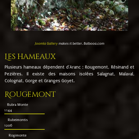
Joomla Gallery
makes it better. Balbooa.com
Les hameaux
Plusieurs hameaux dépendent d'Aranc : Rougemont, Résinand et
Pezières. Il existe des maisons isolées Salagnat, Malaval,
Colognat, Gorge et Granges Goyet.
Rougemont
Rubra Monte
1144
Rubeimontis
1206
Rogimonte