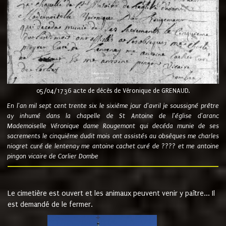
05/04/1736 acte de décès de Véronique de GRENAUD.
En l'an mil sept cent trente six le sixième jour d'avril je soussigné prêtre
ay inhumé dans la chapelle de St Antoine de l'église d'aranc
Mademoiselle Véronique dame Rougemont qui decéda munie de ses
sacrements le cinquième dudit mois ont assistés au obsèques me charles
niogret curé de lentenay me antoine cachet curé de ???? et me antoine
pingon vicaire de Corlier Dombe
Le cimetière est ouvert et les animaux peuvent venir y paître... Il
est demandé de le fermer.