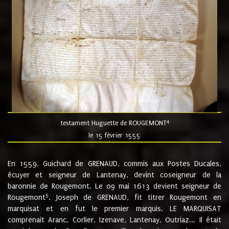
4
testament Huguette de ROUGEMONT
le 15 février 1555
En 1559, Guichard de GRENAUD, commis aux Postes Ducales,
écuyer et seigneur de Lantenay, devint coseigneur de la
baronnie de Rougemont. Le 09 mai 1613 devient seigneur de
5
Rougemont
. Joseph de GRENAUD, fit titrer Rougemont en
marquisat et en fut le premier marquis. LE MARQUISAT
comprenait Aranc, Corlier, Izenave, Lantenay, Outriaz... Il était